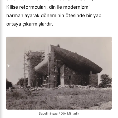
Kilise reformcuları, din ile modernizmi
harmanlayarak döneminin ötesinde bir yapı
ortaya çıkarmışlardır.
Şapelin inşası / Dök Mimarlık