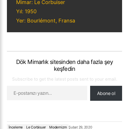
Mimar: Le Corbuiser
Yıl: 1950
Yer: Bourlémont, Fransa
Dök Mimarlık sitesinden daha fazla şey
keşfedin
Subscribe to get the latest posts sent to your email.
Abone ol
İnceleme
Le Corbisuer
Modernizm
Şubat 29, 2020