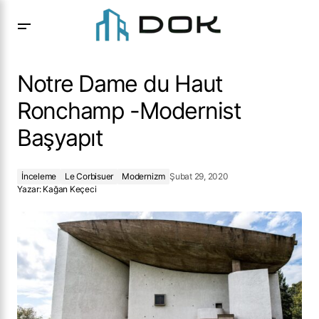
Notre Dame du Haut Ronchamp -Modernist Başyapıt
Notre Dame du Haut
Ronchamp -Modernist
Başyapıt
İnceleme
Le Corbisuer
Modernizm
Şubat 29, 2020
Yazar:
Kağan Keçeci