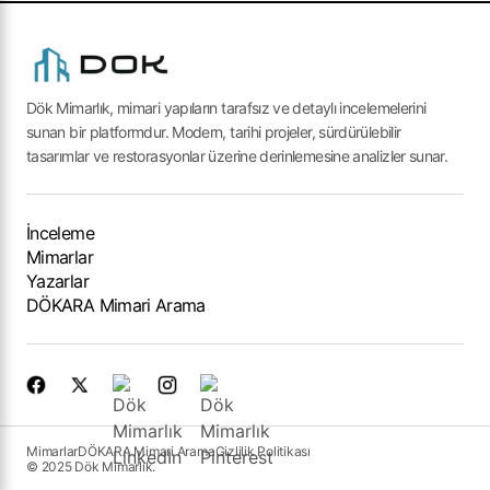
Dök Mimarlık, mimari yapıların tarafsız ve detaylı incelemelerini
sunan bir platformdur. Modern, tarihi projeler, sürdürülebilir
tasarımlar ve restorasyonlar üzerine derinlemesine analizler sunar.
İnceleme
Mimarlar
Yazarlar
DÖKARA Mimari Arama
Mimarlar
DÖKARA Mimari Arama
Gizlilik Politikası
© 2025 Dök Mimarlık.