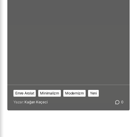
Emre Arolat
Minimalizm
Modernizm
Yeni
Yazar:
Kağan Keçeci
0