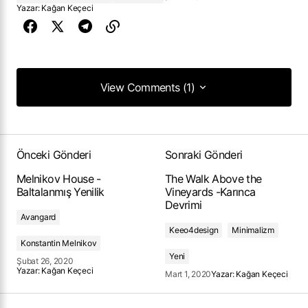
Yazar:
Kağan Keçeci
View Comments (1)
View Comments (1)
Önceki Gönderi
Sonraki Gönderi
Melnikov House -
The Walk Above the
Baltalanmış Yenilik
Vineyards -Karınca
Devrimi
Avangard
Keeo4design
Minimalizm
Konstantin Melnikov
Yeni
Şubat 26, 2020
Yazar:
Kağan Keçeci
Mart 1, 2020
Yazar:
Kağan Keçeci