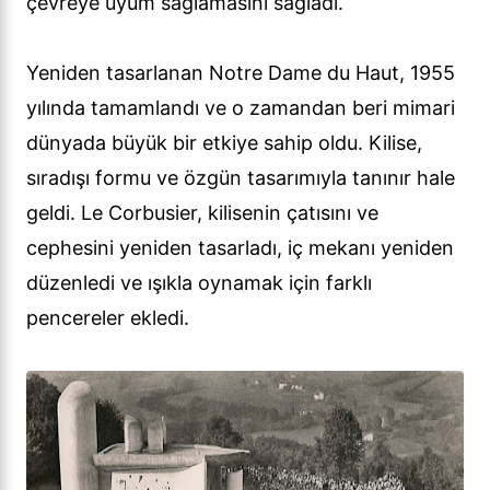
çevreye uyum sağlamasını sağladı.
Yeniden tasarlanan Notre Dame du Haut, 1955
yılında tamamlandı ve o zamandan beri mimari
dünyada büyük bir etkiye sahip oldu. Kilise,
sıradışı formu ve özgün tasarımıyla tanınır hale
geldi. Le Corbusier, kilisenin çatısını ve
cephesini yeniden tasarladı, iç mekanı yeniden
düzenledi ve ışıkla oynamak için farklı
pencereler ekledi.