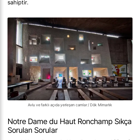
sahiptir.
Avlu ve farklı açıda yerleşen camlar / Dök Mimarlık
Notre Dame du Haut Ronchamp Sıkça
Sorulan Sorular