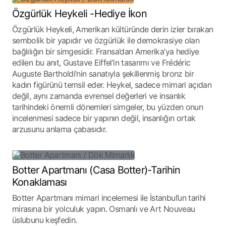
Özgürlük Heykeli -Hediye İkon
Özgürlük Heykeli, Amerikan kültüründe derin izler bırakan
sembolik bir yapıdır ve özgürlük ile demokrasiye olan
bağlılığın bir simgesidir. Fransa’dan Amerika’ya hediye
edilen bu anıt, Gustave Eiffel’in tasarımı ve Frédéric
Auguste Bartholdi’nin sanatıyla şekillenmiş bronz bir
kadın figürünü temsil eder. Heykel, sadece mimari açıdan
değil, aynı zamanda evrensel değerleri ve insanlık
tarihindeki önemli dönemleri simgeler, bu yüzden onun
incelenmesi sadece bir yapının değil, insanlığın ortak
arzusunu anlama çabasıdır.
Botter Apartmanı (Casa Botter)-Tarihin
Konaklaması
Botter Apartmanı mimari incelemesi ile İstanbul’un tarihi
mirasına bir yolculuk yapın. Osmanlı ve Art Nouveau
üslubunu keşfedin.