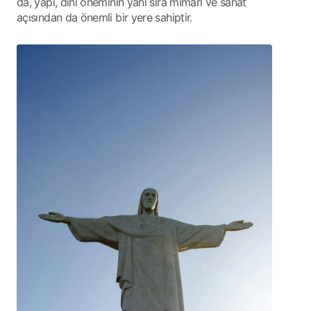
da, yapı, dini öneminin yanı sıra mimari ve sanat
açısından da önemli bir yere sahiptir.