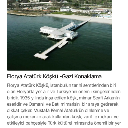
Florya Atatürk Köşkü -Gazi Konaklama
Florya Atatürk Köşkü, İstanbul’un tarihi semtlerinden biri
olan Florya’da yer alır ve Türkiye’nin önemli simgelerinden
biridir. 1935 yılında inşa edilen köşk, mimar Seyfi Arkan’ın
eseridir ve Osmanlı ve Batı mimarisini bir araya getirerek
dikkat çeker. Mustafa Kemal Atatürk’ün dinlenme ve
çalışma mekanı olarak kullanılan köşk, zarif iç mekanı ve
etkileyici bahçesiyle Türk kültürel mirasında önemli bir yer