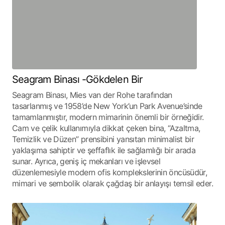
Seagram Binası -Gökdelen Bir
Seagram Binası, Mies van der Rohe tarafından
tasarlanmış ve 1958’de New York’un Park Avenue’sinde
tamamlanmıştır, modern mimarinin önemli bir örneğidir.
Cam ve çelik kullanımıyla dikkat çeken bina, “Azaltma,
Temizlik ve Düzen” prensibini yansıtan minimalist bir
yaklaşıma sahiptir ve şeffaflık ile sağlamlığı bir arada
sunar. Ayrıca, geniş iç mekanları ve işlevsel
düzenlemesiyle modern ofis komplekslerinin öncüsüdür,
mimari ve sembolik olarak çağdaş bir anlayışı temsil eder.