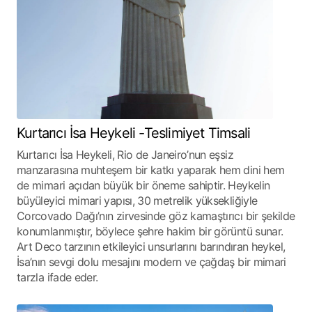
Kurtarıcı İsa Heykeli -Teslimiyet Timsali
Kurtarıcı İsa Heykeli, Rio de Janeiro’nun eşsiz
manzarasına muhteşem bir katkı yaparak hem dini hem
de mimari açıdan büyük bir öneme sahiptir. Heykelin
büyüleyici mimari yapısı, 30 metrelik yüksekliğiyle
Corcovado Dağı’nın zirvesinde göz kamaştırıcı bir şekilde
konumlanmıştır, böylece şehre hakim bir görüntü sunar.
Art Deco tarzının etkileyici unsurlarını barındıran heykel,
İsa’nın sevgi dolu mesajını modern ve çağdaş bir mimari
tarzla ifade eder.