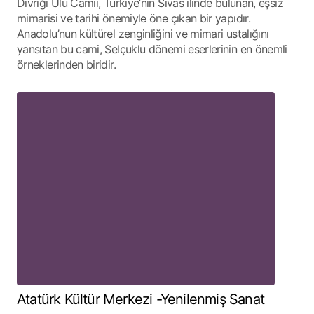
Divriği Ulu Camii, Türkiye’nin Sivas ilinde bulunan, eşsiz
mimarisi ve tarihi önemiyle öne çıkan bir yapıdır.
Anadolu’nun kültürel zenginliğini ve mimari ustalığını
yansıtan bu cami, Selçuklu dönemi eserlerinin en önemli
örneklerinden biridir.
Atatürk Kültür Merkezi -Yenilenmiş Sanat