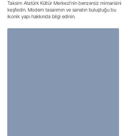
Taksim Atatürk Kültür Merkezi’nin benzersiz mimarisini
keşfedin. Modern tasarımın ve sanatın buluştuğu bu
ikonik yapı hakkında bilgi edinin.