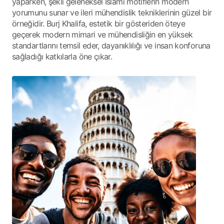
yaparken, şekli geleneksel İslami motiflerin modern
yorumunu sunar ve ileri mühendislik tekniklerinin güzel bir
örneğidir. Burj Khalifa, estetik bir gösteriden öteye
geçerek modern mimari ve mühendisliğin en yüksek
standartlarını temsil eder, dayanıklılığı ve insan konforuna
sağladığı katkılarla öne çıkar.