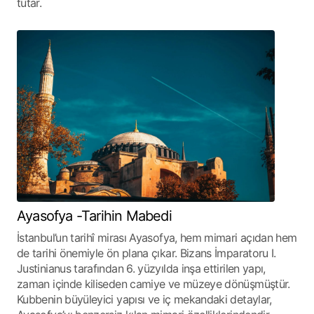
tutar.
Ayasofya -Tarihin Mabedi
İstanbul’un tarihî mirası Ayasofya, hem mimari açıdan hem
de tarihi önemiyle ön plana çıkar. Bizans İmparatoru I.
Justinianus tarafından 6. yüzyılda inşa ettirilen yapı,
zaman içinde kiliseden camiye ve müzeye dönüşmüştür.
Kubbenin büyüleyici yapısı ve iç mekandaki detaylar,