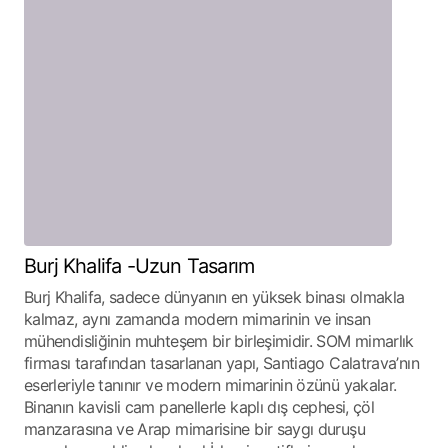
Burj Khalifa -Uzun Tasarım
Burj Khalifa, sadece dünyanın en yüksek binası olmakla
kalmaz, aynı zamanda modern mimarinin ve insan
mühendisliğinin muhteşem bir birleşimidir. SOM mimarlık
firması tarafından tasarlanan yapı, Santiago Calatrava’nın
eserleriyle tanınır ve modern mimarinin özünü yakalar.
Binanın kavisli cam panellerle kaplı dış cephesi, çöl
manzarasına ve Arap mimarisine bir saygı duruşu