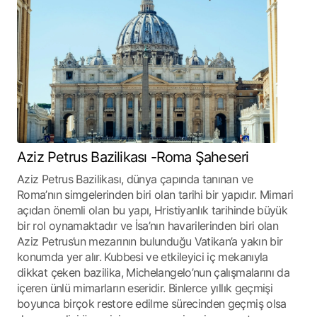
Aziz Petrus Bazilikası -Roma Şaheseri
Aziz Petrus Bazilikası, dünya çapında tanınan ve
Roma’nın simgelerinden biri olan tarihi bir yapıdır. Mimari
açıdan önemli olan bu yapı, Hristiyanlık tarihinde büyük
bir rol oynamaktadır ve İsa’nın havarilerinden biri olan
Aziz Petrus’un mezarının bulunduğu Vatikan’a yakın bir
konumda yer alır. Kubbesi ve etkileyici iç mekanıyla
dikkat çeken bazilika, Michelangelo’nun çalışmalarını da
içeren ünlü mimarların eseridir. Binlerce yıllık geçmişi
boyunca birçok restore edilme sürecinden geçmiş olsa