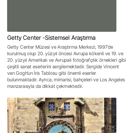
Getty Center -Sistemsel Araştırma
Getty Center Müzesi ve Araştırma Merkezi, 1997’de
kurulmuş olup 20. yüzyıl öncesi Avrupa kökenli ve 19. ve
20. yüzyıl Amerikalı ve Avrupalı fotoğrafçılık örnekleri gibi
çeşitli sanat eserlerini sergilemektedir. Sergide Vincent
van Gogh’un İris Tablosu gibi önemli eserler
bulunmaktadır. Ayrıca, mimarisi, bahçeleri ve Los Angeles
manzarasıyla da dikkat çekmektedir.