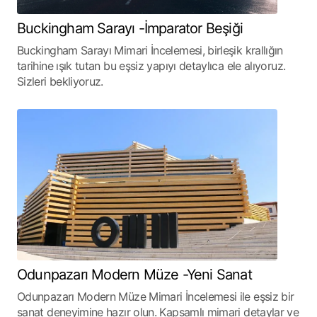
Buckingham Sarayı -İmparator Beşiği
Buckingham Sarayı Mimari İncelemesi, birleşik krallığın
tarihine ışık tutan bu eşsiz yapıyı detaylıca ele alıyoruz.
Sizleri bekliyoruz.
Odunpazarı Modern Müze -Yeni Sanat
Odunpazarı Modern Müze Mimari İncelemesi ile eşsiz bir
sanat deneyimine hazır olun. Kapsamlı mimari detaylar ve