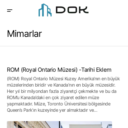
Mimarlar
ROM (Royal Ontario Müzesi) -Tarihi Eklem
(ROM) Royal Ontario Müzesi Kuzey Amerika‘nın en büyük
müzelerinden biridir ve Kanada’nın en büyük müzesidir.
Her yıl bir milyondan fazla ziyaretçi çekmekte ve bu da
ROM’u Kanada’daki en çok ziyaret edilen müze
yapmaktadır. Müze, Toronto Üniversitesi bölgesinde
Queen’s Park’ın kuzeyinde yer almaktadır ve…