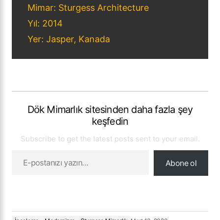
Mimar: Sturgess Architecture
Yıl: 2014
Yer: Jasper, Kanada
Dök Mimarlık sitesinden daha fazla şey
keşfedin
Subscribe to get the latest posts sent to your email.
Abone ol