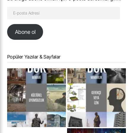
Abone ol
Popüler Yazılar & Sayfalar