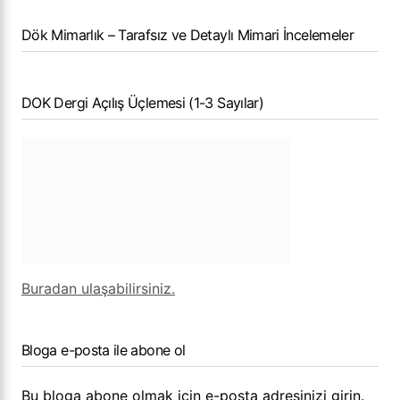
Dök Mimarlık – Tarafsız ve Detaylı Mimari İncelemeler
DOK Dergi Açılış Üçlemesi (1-3 Sayılar)
Buradan ulaşabilirsiniz.
Bloga e-posta ile abone ol
Bu bloga abone olmak için e-posta adresinizi girin.