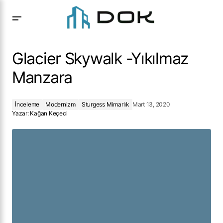
Glacier Skywalk -Yıkılmaz Manzara
Glacier Skywalk -Yıkılmaz
Manzara
İnceleme
Modernizm
Sturgess Mimarlık
Mart 13, 2020
Yazar:
Kağan Keçeci