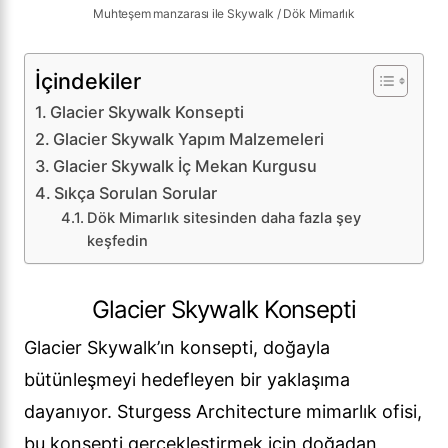
Muhteşem manzarası ile Skywalk / Dök Mimarlık
İçindekiler
Glacier Skywalk Konsepti
Glacier Skywalk Yapım Malzemeleri
Glacier Skywalk İç Mekan Kurgusu
Sıkça Sorulan Sorular
Dök Mimarlık sitesinden daha fazla şey
keşfedin
Glacier Skywalk Konsepti
Glacier Skywalk’ın konsepti, doğayla
bütünleşmeyi hedefleyen bir yaklaşıma
dayanıyor. Sturgess Architecture mimarlık ofisi,
bu konsepti gerçekleştirmek için doğadan