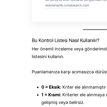
dokmimarlik.com
dokarch.com
Bu Kontrol Listesi Nasıl Kullanılır?
Her önemli inceleme veya gönderimd
listesini kullanın.
Puanlamanıza karşı acımasızca dürüst
0 = Eksik:
Kriter ele alınmamıştı
1 = Kısmi:
Kriterler ele alınmaya 
gelişmiş veya belirsiz.