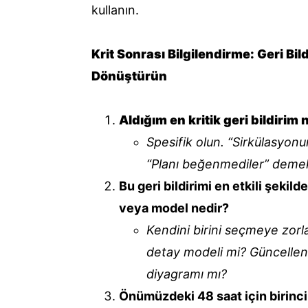
kullanın.
Krit Sonrası Bilgilendirme: Geri Bil
Dönüştürün
Aldığım en kritik geri bildirim
Spesifik olun. “Sirkülasyonu
“Planı beğenmediler” demek
Bu geri bildirimi en etkili şekil
veya model nedir?
Kendini birini seçmeye zorla
detay modeli mi? Güncellen
diyagramı mı?
Önümüzdeki 48 saat için birincil