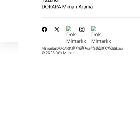
DÖKARA Mimari Arama
Mimarlar
DÖKARA Mimari Arama
Gizlilik Politikası
© 2025 Dök Mimarlık.