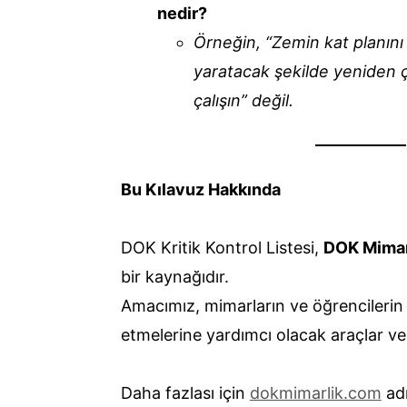
nedir?
Örneğin, “Zemin kat planını
yaratacak şekilde yeniden ç
çalışın” değil.
Bu Kılavuz Hakkında
DOK Kritik Kontrol Listesi,
DOK Mimarl
bir kaynağıdır.
Amacımız, mimarların ve öğrencilerin 
etmelerine yardımcı olacak araçlar ve
Daha fazlası için
dokmimarlik.com
adr