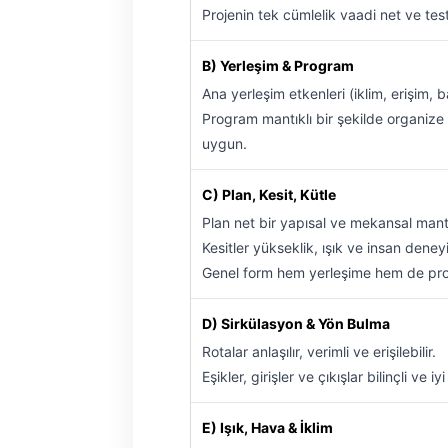
Projenin tek cümlelik vaadi net ve test 
B) Yerleşim & Program
Ana yerleşim etkenleri (iklim, erişim, 
Program mantıklı bir şekilde organize e
uygun.
C) Plan, Kesit, Kütle
Plan net bir yapısal ve mekansal mant
Kesitler yükseklik, ışık ve insan deneyi
Genel form hem yerleşime hem de pro
D) Sirkülasyon & Yön Bulma
Rotalar anlaşılır, verimli ve erişilebilir.
Eşikler, girişler ve çıkışlar bilinçli ve i
E) Işık, Hava & İklim