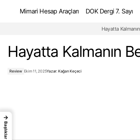
Mimari Hesap Araçları
DOK Dergi 7. Sayı
Hayatta Kalmanın
Dijital Göçebeler için Tasarım
Hayatta Kalmanın Be
Review
Ekim 11, 2025
Yazar:
Kağan Keçeci
→
Başlıklar