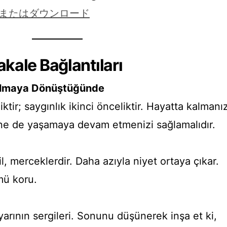
覧またはダウンロード
akale Bağlantıları
almaya Dönüştüğünde
ktir; saygınlık ikinci önceliktir. Hayatta kalmanız
ine de yaşamaya devam etmenizi sağlamalıdır.
il, merceklerdir. Daha azıyla niyet ortaya çıkar.
mü koru.
arının sergileri. Sonunu düşünerek inşa et ki,