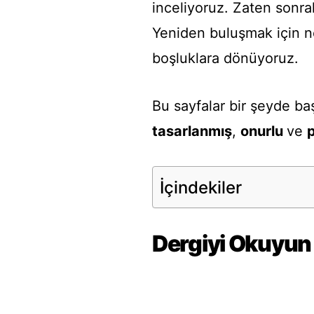
inceliyoruz. Zaten sonra
Yeniden buluşmak için n
boşluklara dönüyoruz.
Bu sayfalar bir şeyde baş
tasarlanmış
,
onurlu
ve
İçindekiler
Dergiyi Okuyun