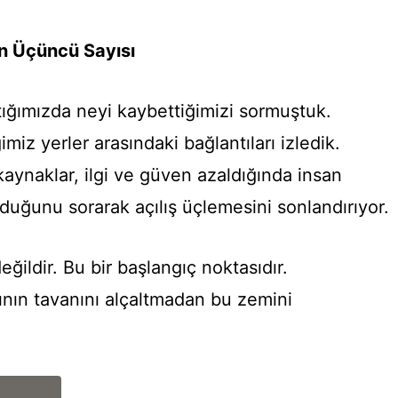
in Üçüncü Sayısı
tığımızda neyi kaybettiğimizi sormuştuk.
imiz yerler arasındaki bağlantıları izledik.
aynaklar, ilgi ve güven azaldığında insan
duğunu sorarak açılış üçlemesini sonlandırıyor.
ğildir. Bu bir başlangıç noktasıdır.
rının tavanını alçaltmadan bu zemini