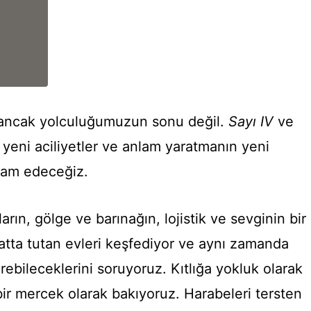
 ancak yolculuğumuzun sonu değil.
Sayı IV
ve
 yeni aciliyetler ve anlam yaratmanın yeni
vam edeceğiz.
ın, gölge ve barınağın, lojistik ve sevginin bir
ayatta tutan evleri keşfediyor ve aynı zamanda
rebileceklerini soruyoruz. Kıtlığa yokluk olarak
 bir mercek olarak bakıyoruz. Harabeleri tersten