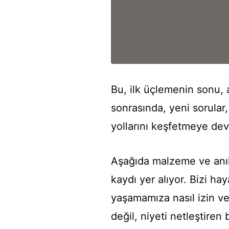
Bu, ilk üçlemenin sonu,
sonrasında, yeni sorular,
yollarını keşfetmeye de
Aşağıda malzeme ve anılar
kaydı yer alıyor. Bizi h
yaşamamıza nasıl izin ve
değil, niyeti netleştiren