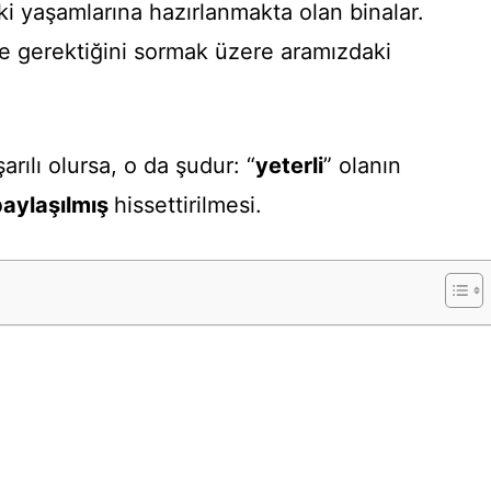
ki yaşamlarına hazırlanmakta olan binalar.
e gerektiğini sormak üzere aramızdaki
arılı olursa, o da şudur: “
yeterli
” olanın
paylaşılmış
hissettirilmesi.