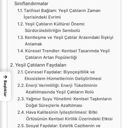
Sınıflandırmalar
Tarihsel Bağlam: Yeşil Çatıların Zaman
İçerisindeki Evrimi
Yeşil Çatıların Kültürel Önemi:
Sürdürülebilirliğin Sembolü
Kentleşme ve Yeşil Çatılar Arasındaki İlişkiyi
Anlamak
Küresel Trendler: Kentsel Tasarımda Yeşil
Çatıların Artan Popülerliği
Yeşil Çatıların Faydaları
Çevresel Faydalar: Biyoçeşitlilik ve
→
Ekosistem Hizmetlerinin Geliştirilmesi
Başlıklar
Enerji Verimliliği: Enerji Tüketiminin
Azaltılmasında Yeşil Çatıların Rolü
Yağmur Suyu Yönetimi: Kentsel Taşkınların
Doğal Süreçlerle Azaltılması
Hava Kalitesinin İyileştirilmesi: Bitki
Örtüsünün Kentsel Kirlilik Üzerindeki Etkisi
Sosyal Faydalar: Estetik Cazibenin ve