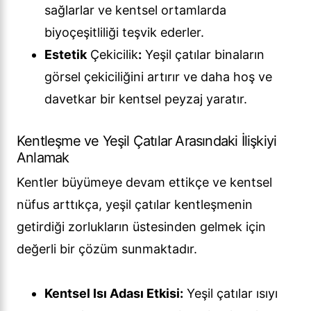
sağlarlar ve kentsel ortamlarda
biyoçeşitliliği teşvik ederler.
Estetik
Çekicilik
:
Yeşil çatılar binaların
görsel çekiciliğini artırır ve daha hoş ve
davetkar bir kentsel peyzaj yaratır.
Kentleşme ve Yeşil Çatılar Arasındaki İlişkiyi
Anlamak
Kentler büyümeye devam ettikçe ve kentsel
nüfus arttıkça, yeşil çatılar kentleşmenin
getirdiği zorlukların üstesinden gelmek için
değerli bir çözüm sunmaktadır.
Kentsel Isı Adası Etkisi:
Yeşil çatılar ısıyı