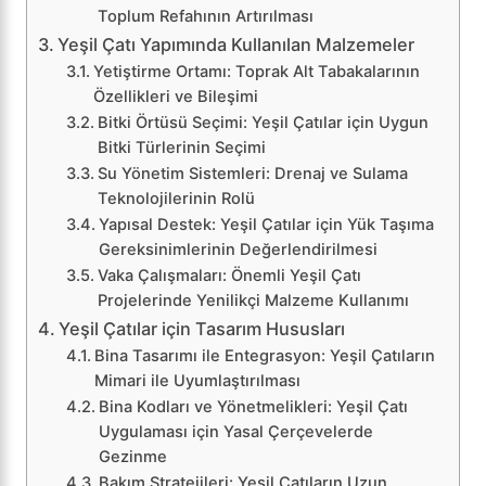
Toplum Refahının Artırılması
Yeşil Çatı Yapımında Kullanılan Malzemeler
Yetiştirme Ortamı: Toprak Alt Tabakalarının
Özellikleri ve Bileşimi
Bitki Örtüsü Seçimi: Yeşil Çatılar için Uygun
Bitki Türlerinin Seçimi
Su Yönetim Sistemleri: Drenaj ve Sulama
Teknolojilerinin Rolü
Yapısal Destek: Yeşil Çatılar için Yük Taşıma
Gereksinimlerinin Değerlendirilmesi
Vaka Çalışmaları: Önemli Yeşil Çatı
Projelerinde Yenilikçi Malzeme Kullanımı
Yeşil Çatılar için Tasarım Hususları
Bina Tasarımı ile Entegrasyon: Yeşil Çatıların
Mimari ile Uyumlaştırılması
Bina Kodları ve Yönetmelikleri: Yeşil Çatı
Uygulaması için Yasal Çerçevelerde
Gezinme
Bakım Stratejileri: Yeşil Çatıların Uzun