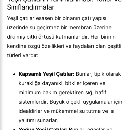
Sınıflandırmalar
Yeşil çatılar esasen bir binanın çatı yapısı
üzerinde su geçirmez bir membran üzerine
dikilmiş bitki örtüsü katmanlarıdır. Her birinin
kendine özgü özellikleri ve faydaları olan çeşitli
türleri vardır:
Kapsamlı Yeşil Çatılar:
Bunlar, tipik olarak
kuraklığa dayanıklı bitkiler içeren ve
minimum bakım gerektiren sığ, hafif
sistemlerdir. Büyük ölçekli uygulamalar için
idealdirler ve mükemmel su tutma ve ısı
yalıtımı sunarlar.
Yoğun Yeşil Çatılar:
Bunlar, ağaçlar ve