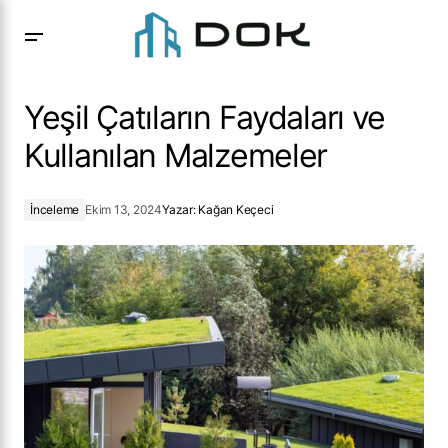
Yeşil Çatıların Faydaları ve Kullanılan Malzemeler
Yeşil Çatıların Faydaları ve
Kullanılan Malzemeler
İnceleme
Ekim 13, 2024
Yazar:
Kağan Keçeci