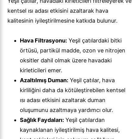
Yeşil çatılar, havadaki kirleticileri filtreleyerek ve
kentsel ısı adası etkisini azaltarak hava
kalitesinin iyileştirilmesine katkıda bulunur.
Hava Filtrasyonu:
Yeşil çatılardaki bitki
örtüsü, partikül madde, ozon ve nitrojen
oksitler dahil olmak üzere havadaki
kirleticileri emer.
Azaltılmış Duman:
Yeşil çatılar, hava
kirliliğini daha da kötüleştirebilen kentsel
ısı adası etkisini azaltarak duman
oluşumunu azaltmaya yardımcı olur.
Sağlık Faydaları:
Yeşil çatılardan
kaynaklanan iyileştirilmiş hava kalitesi,