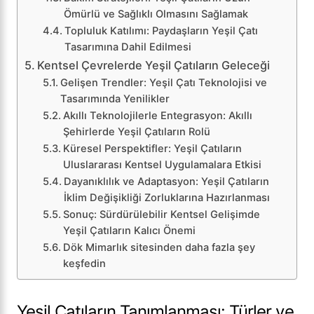
Ömürlü ve Sağlıklı Olmasını Sağlamak
Topluluk Katılımı: Paydaşların Yeşil Çatı
Tasarımına Dahil Edilmesi
Kentsel Çevrelerde Yeşil Çatıların Geleceği
Gelişen Trendler: Yeşil Çatı Teknolojisi ve
Tasarımında Yenilikler
Akıllı Teknolojilerle Entegrasyon: Akıllı
Şehirlerde Yeşil Çatıların Rolü
Küresel Perspektifler: Yeşil Çatıların
Uluslararası Kentsel Uygulamalara Etkisi
Dayanıklılık ve Adaptasyon: Yeşil Çatıların
İklim Değişikliği Zorluklarına Hazırlanması
Sonuç: Sürdürülebilir Kentsel Gelişimde
Yeşil Çatıların Kalıcı Önemi
Dök Mimarlık sitesinden daha fazla şey
keşfedin
Yeşil Çatıların Tanımlanması: Türler ve