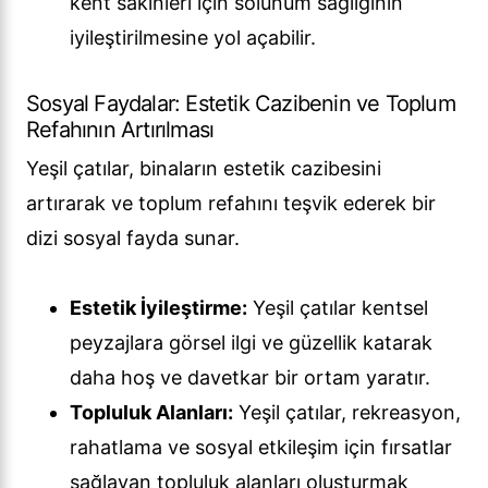
kent sakinleri için solunum sağlığının
iyileştirilmesine yol açabilir.
Sosyal Faydalar: Estetik Cazibenin ve Toplum
Refahının Artırılması
Yeşil çatılar, binaların estetik cazibesini
artırarak ve toplum refahını teşvik ederek bir
dizi sosyal fayda sunar.
Estetik İyileştirme:
Yeşil çatılar kentsel
peyzajlara görsel ilgi ve güzellik katarak
daha hoş ve davetkar bir ortam yaratır.
Topluluk Alanları:
Yeşil çatılar, rekreasyon,
rahatlama ve sosyal etkileşim için fırsatlar
sağlayan topluluk alanları oluşturmak