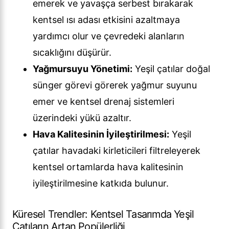
emerek ve yavaşça serbest bırakarak
kentsel ısı adası etkisini azaltmaya
yardımcı olur ve çevredeki alanların
sıcaklığını düşürür.
Yağmursuyu Yönetimi:
Yeşil çatılar doğal
sünger görevi görerek yağmur suyunu
emer ve kentsel drenaj sistemleri
üzerindeki yükü azaltır.
Hava Kalitesinin İyileştirilmesi:
Yeşil
çatılar havadaki kirleticileri filtreleyerek
kentsel ortamlarda hava kalitesinin
iyileştirilmesine katkıda bulunur.
Küresel Trendler: Kentsel Tasarımda Yeşil
Çatıların Artan Popülerliği