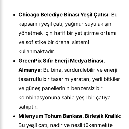
Chicago Belediye Binası Yeşil Çatısı:
Bu
kapsamlı yeşil çatı, yağmur suyu akışını
yönetmek için hafif bir yetiştirme ortamı
ve sofistike bir drenaj sistemi
kullanmaktadır.
GreenPix Sıfır Enerji Medya Binası,
Almanya:
Bu bina
,
sürdürülebilir ve enerji
tasarruflu bir tasarım yaratan, yerli bitkiler
ve güneş panellerinin benzersiz bir
kombinasyonuna sahip yeşil bir çatıya
sahiptir.
Milenyum Tohum Bankası, Birleşik Krallık:
Bu yeşil çatı
,
nadir ve nesli tükenmekte