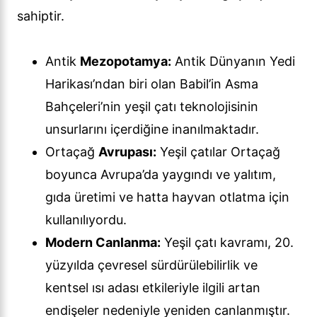
sahiptir.
Antik
Mezopotamya:
Antik Dünyanın Yedi
Harikası’ndan biri olan Babil’in Asma
Bahçeleri’nin yeşil çatı teknolojisinin
unsurlarını içerdiğine inanılmaktadır.
Ortaçağ
Avrupası:
Yeşil çatılar Ortaçağ
boyunca Avrupa’da yaygındı ve yalıtım,
gıda üretimi ve hatta hayvan otlatma için
kullanılıyordu.
Modern Canlanma:
Yeşil çatı kavramı, 20.
yüzyılda çevresel sürdürülebilirlik ve
kentsel ısı adası etkileriyle ilgili artan
endişeler nedeniyle yeniden canlanmıştır.