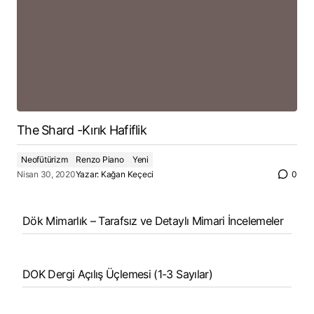
The Shard -Kırık Hafiflik
Neofütürizm
Renzo Piano
Yeni
Nisan 30, 2020
Yazar:
Kağan Keçeci
0
Dök Mimarlık – Tarafsız ve Detaylı Mimari İncelemeler
DOK Dergi Açılış Üçlemesi (1-3 Sayılar)