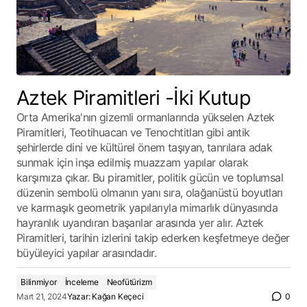
Aztek Piramitleri -İki Kutup
Orta Amerika'nın gizemli ormanlarında yükselen Aztek
Piramitleri, Teotihuacan ve Tenochtitlan gibi antik
şehirlerde dini ve kültürel önem taşıyan, tanrılara adak
sunmak için inşa edilmiş muazzam yapılar olarak
karşımıza çıkar. Bu piramitler, politik gücün ve toplumsal
düzenin sembolü olmanın yanı sıra, olağanüstü boyutları
ve karmaşık geometrik yapılarıyla mimarlık dünyasında
hayranlık uyandıran başarılar arasında yer alır. Aztek
Piramitleri, tarihin izlerini takip ederken keşfetmeye değer
büyüleyici yapılar arasındadır.
Bilinmiyor
İnceleme
Neofütürizm
Mart 21, 2024
Yazar:
Kağan Keçeci
0