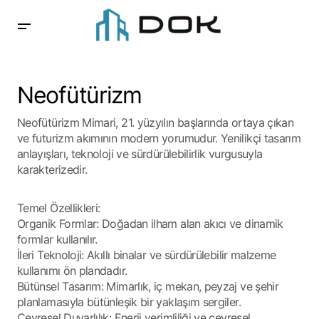
Neofütürizm
Neofütürizm Mimari, 21. yüzyılın başlarında ortaya çıkan
ve futurizm akımının modern yorumudur. Yenilikçi tasarım
anlayışları, teknoloji ve sürdürülebilirlik vurgusuyla
karakterizedir.
Temel Özellikleri:
Organik Formlar: Doğadan ilham alan akıcı ve dinamik
formlar kullanılır.
İleri Teknoloji: Akıllı binalar ve sürdürülebilir malzeme
kullanımı ön plandadır.
Bütünsel Tasarım: Mimarlık, iç mekan, peyzaj ve şehir
planlamasıyla bütünleşik bir yaklaşım sergiler.
Çevresel Duyarlılık: Enerji verimliliği ve çevresel