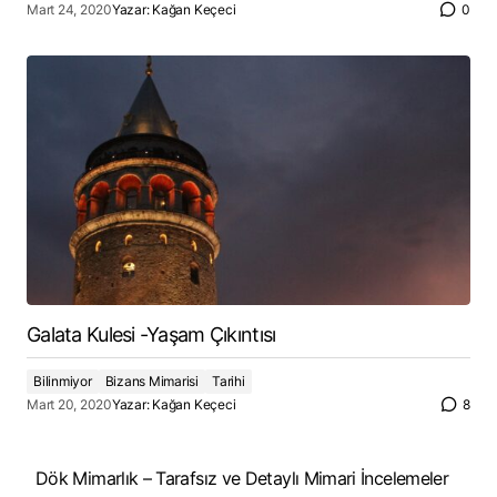
Mart 24, 2020
Yazar:
Kağan Keçeci
0
Galata Kulesi -Yaşam Çıkıntısı
Bilinmiyor
Bizans Mimarisi
Tarihi
Mart 20, 2020
Yazar:
Kağan Keçeci
8
Dök Mimarlık – Tarafsız ve Detaylı Mimari İncelemeler