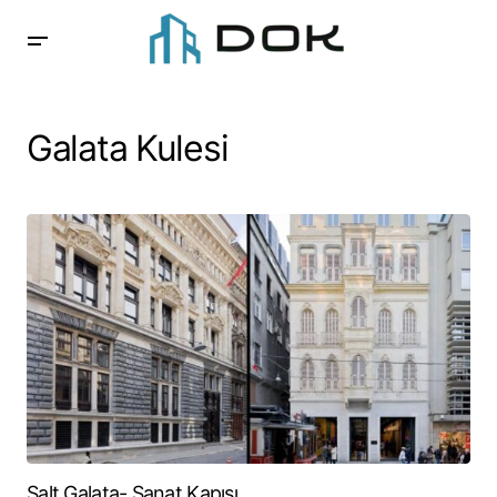
Galata Kulesi
Salt Galata- Sanat Kapısı