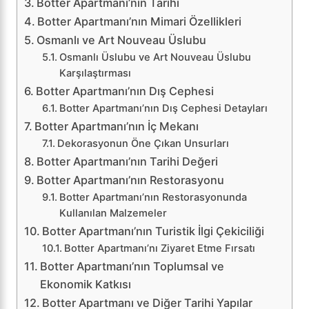
Botter Apartmanı’nın Tarihi
Botter Apartmanı’nın Mimari Özellikleri
Osmanlı ve Art Nouveau Üslubu
Osmanlı Üslubu ve Art Nouveau Üslubu
Karşılaştırması
Botter Apartmanı’nın Dış Cephesi
Botter Apartmanı’nın Dış Cephesi Detayları
Botter Apartmanı’nın İç Mekanı
Dekorasyonun Öne Çıkan Unsurları
Botter Apartmanı’nın Tarihi Değeri
Botter Apartmanı’nın Restorasyonu
Botter Apartmanı’nın Restorasyonunda
Kullanılan Malzemeler
Botter Apartmanı’nın Turistik İlgi Çekiciliği
Botter Apartmanı’nı Ziyaret Etme Fırsatı
Botter Apartmanı’nın Toplumsal ve
Ekonomik Katkısı
Botter Apartmanı ve Diğer Tarihi Yapılar