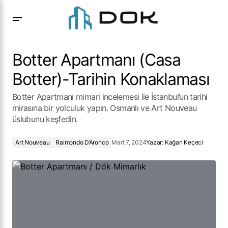
Botter Apartmanı (Casa Botter)-Tarihin Konaklaması
Botter Apartmanı (Casa
Botter)-Tarihin Konaklaması
Botter Apartmanı mimari incelemesi ile İstanbul’un tarihi
mirasına bir yolculuk yapın. Osmanlı ve Art Nouveau
üslubunu keşfedin.
Art Nouveau
Raimondo D’Aronco
Mart 7, 2024
Yazar:
Kağan Keçeci