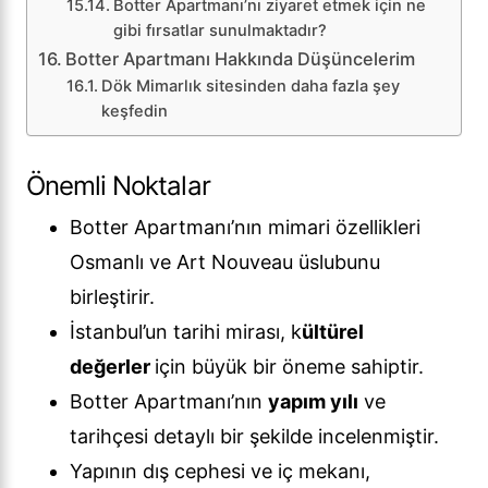
Botter Apartmanı’nı ziyaret etmek için ne
gibi fırsatlar sunulmaktadır?
Botter Apartmanı Hakkında Düşüncelerim
Dök Mimarlık sitesinden daha fazla şey
keşfedin
Önemli Noktalar
Botter Apartmanı’nın mimari özellikleri
Osmanlı ve Art Nouveau üslubunu
birleştirir.
İstanbul’un tarihi mirası, k
ültürel
değerler
için büyük bir öneme sahiptir.
Botter Apartmanı’nın
yapım yılı
ve
tarihçesi detaylı bir şekilde incelenmiştir.
Yapının dış cephesi ve iç mekanı,