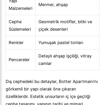
Yapı
Mermer, ahşap
Malzemeleri
Cephe
Geometrik motifler, bitki ve
Süslemeleri
çiçek desenleri
Renkler
Yumuşak pastel tonları
Detaylı ahşap işçiliği, vitray
Pencereler
camlar
Dış cephedeki bu detaylar, Botter Apartmanı’nı
görkemli bir yapı olarak öne çıkaran
özelliklerdir. Estetik unsurların iç içe geçtiği
cephe tasarımı, yapının tarihi ve mimari