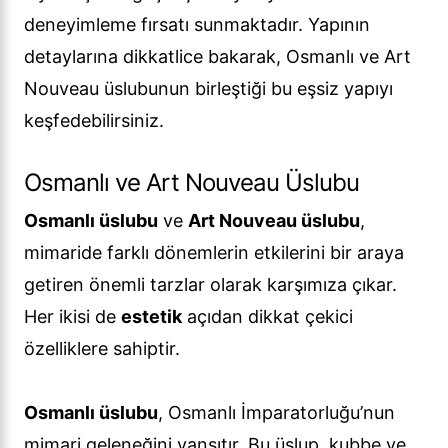
deneyimleme fırsatı sunmaktadır. Yapının
detaylarına dikkatlice bakarak, Osmanlı ve Art
Nouveau üslubunun birleştiği bu eşsiz yapıyı
keşfedebilirsiniz.
Osmanlı ve Art Nouveau Üslubu
Osmanlı üslubu
ve
Art Nouveau üslubu
,
mimaride farklı dönemlerin etkilerini bir araya
getiren önemli tarzlar olarak karşımıza çıkar.
Her ikisi de
estetik
açıdan dikkat çekici
özelliklere sahiptir.
Osmanlı üslubu
, Osmanlı İmparatorluğu’nun
mimari geleneğini yansıtır. Bu üslup, kubbe ve