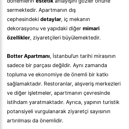
dönemlerin
estetik
anlayışını gözler önüne
sermektedir. Apartmanın dış
cephesindeki
detaylar
, iç mekanın
dekorasyonu ve yapıdaki diğer
mimari
özellikler
, ziyaretçileri büyülemektedir.
Botter Apartmanı
, İstanbul’un tarihi mirasının
sadece bir parçası değildir. Aynı zamanda
topluma ve ekonomiye de önemli bir katkı
sağlamaktadır. Restoranlar, alışveriş merkezleri
ve diğer işletmeler, apartmanın çevresinde
istihdam yaratmaktadır. Ayrıca, yapının turistik
potansiyeli vurgulanarak ziyaretçi sayısının
artırılması da önemlidir.