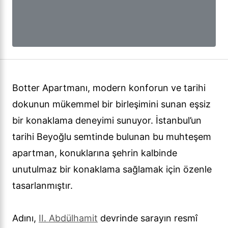
Botter Apartmanı, modern konforun ve tarihi
dokunun mükemmel bir birleşimini sunan eşsiz
bir konaklama deneyimi sunuyor. İstanbul’un
tarihi Beyoğlu semtinde bulunan bu muhteşem
apartman, konuklarına şehrin kalbinde
unutulmaz bir konaklama sağlamak için özenle
tasarlanmıştır.
Adını,
II. Abdülhamit
devrinde sarayın resmî