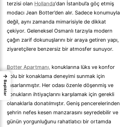
terzisi olan
Hollanda
‘dan İstanbul’a göç etmiş
modacı Jean Botter’den alır. Sadece konumuyla
değil, aynı zamanda mimarisiyle de dikkat
çekiyor. Geleneksel Osmanlı tarzıyla modern
çağın zarif dokunuşlarını bir araya getiren yapı,
ziyaretçilere benzersiz bir atmosfer sunuyor.
Botter Apartmanı,
konuklarına lüks ve konfor
→
dolu bir konaklama deneyimi sunmak için
Başlıklar
tasarlanmıştır. Her odası özenle döşenmiş ve
konukların ihtiyaçlarını karşılamak için gerekli
olanaklarla donatılmıştır. Geniş pencerelerinden
şehrin nefes kesen manzarasını seyredebilir ve
günün yorgunluğunu rahatlatıcı bir ortamda