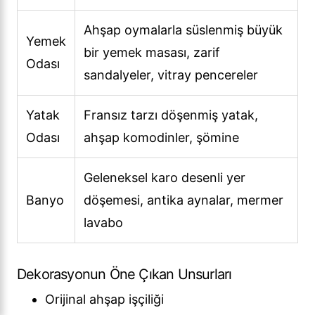
Ahşap oymalarla süslenmiş büyük
Yemek
bir yemek masası, zarif
Odası
sandalyeler, vitray pencereler
Yatak
Fransız tarzı döşenmiş yatak,
Odası
ahşap komodinler, şömine
Geleneksel karo desenli yer
Banyo
döşemesi, antika aynalar, mermer
lavabo
Dekorasyonun Öne Çıkan Unsurları
Orijinal ahşap işçiliği