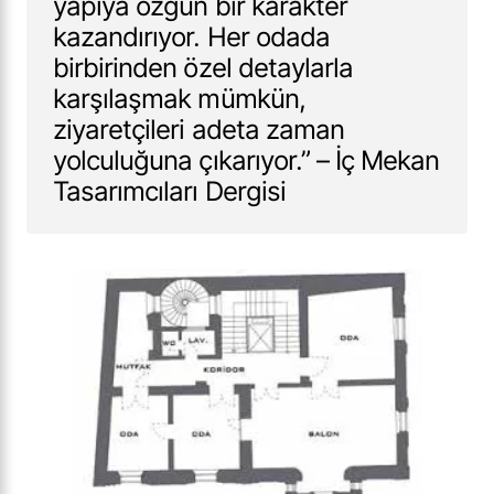
yapıya özgün bir karakter
kazandırıyor. Her odada
birbirinden özel detaylarla
karşılaşmak mümkün,
ziyaretçileri adeta zaman
yolculuğuna çıkarıyor.” – İç Mekan
Tasarımcıları Dergisi