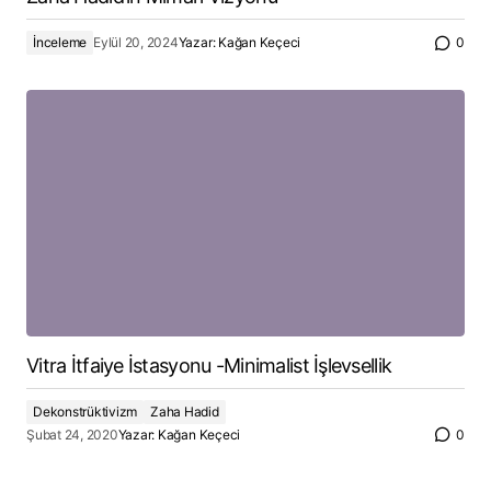
İnceleme
Eylül 20, 2024
Yazar:
Kağan Keçeci
0
Vitra İtfaiye İstasyonu -Minimalist İşlevsellik
Dekonstrüktivizm
Zaha Hadid
Şubat 24, 2020
Yazar:
Kağan Keçeci
0