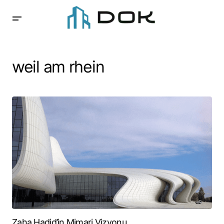
weil am rhein
Zaha Hadid’in Mimari Vizyonu