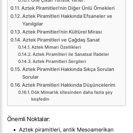
Öne Çıkan Turistik Yerler:
Aztek Piramitleri’nin Diğer Ünlü Örnekleri
Aztek Piramitleri Hakkında Efsaneler ve
Yanılgılar
Aztek Piramitleri’nin Kültürel Mirası
Aztek Piramitleri ve Çağdaş Sanat
Aztek Mimari Özellikleri
Aztek Piramitleri ile Sanatsal İfadeler
Aztek Piramitleri Sergileri
Aztek Piramitleri Hakkında Sıkça Sorulan
Sorular
Aztek Piramitleri Hakkında Düşüncelerim
Dök Mimarlık sitesinden daha fazla şey
keşfedin
Önemli Noktalar:
Aztek piramitleri, antik Mesoamerikan