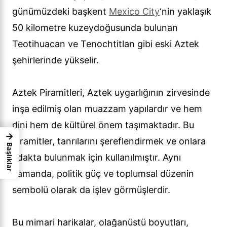
günümüzdeki başkent
Mexico City
‘nin yaklaşık
50 kilometre kuzeydoğusunda bulunan
Teotihuacan ve Tenochtitlan gibi eski Aztek
şehirlerinde yükselir.
Aztek Piramitleri, Aztek uygarlığının zirvesinde
inşa edilmiş olan muazzam yapılardır ve hem
dini hem de kültürel önem taşımaktadır. Bu
→
piramitler, tanrılarını şereflendirmek ve onlara
Başlıklar
adakta bulunmak için kullanılmıştır. Aynı
zamanda, politik güç ve toplumsal düzenin
sembolü olarak da işlev görmüşlerdir.
Bu mimari harikalar, olağanüstü boyutları,