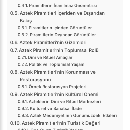
Piramitlerin İnanılmaz Geometrisi
Aztek Piramitleri İçeriden ve Dışarıdan
Bakış
Piramitlerin İçinden Görüntüler
Piramitlerin Dışından Görüntüler
Aztek Piramitleri’nin Gizemleri
Aztek Piramitleri’nin Toplumsal Rolü
Dini ve Ritüel Amaçlar
Politik ve Toplumsal Yaşam
Aztek Piramitleri’nin Korunması ve
Restorasyonu
Örnek Restorasyon Projeleri
Aztek Piramitleri’nin Kültürel Önemi
Azteklerin Dini ve Ritüel Merkezleri
Kültürel ve Sanatsal İfade
Aztek Medeniyetinin Günümüzdeki Etkileri
Aztek Piramitleri’nin Turistik Değeri