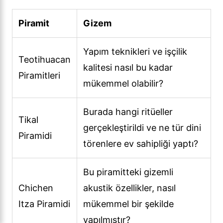
Piramit
Gizem
Yapım teknikleri ve işçilik
Teotihuacan
kalitesi nasıl bu kadar
Piramitleri
mükemmel olabilir?
Burada hangi ritüeller
Tikal
gerçekleştirildi ve ne tür dini
Piramidi
törenlere ev sahipliği yaptı?
Bu piramitteki gizemli
Chichen
akustik özellikler, nasıl
Itza Piramidi
mükemmel bir şekilde
yapılmıştır?