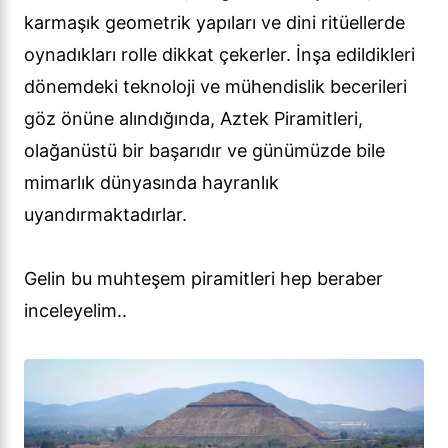
karmaşık geometrik yapıları ve dini ritüellerde
oynadıkları rolle dikkat çekerler. İnşa edildikleri
dönemdeki teknoloji ve mühendislik becerileri
göz önüne alındığında, Aztek Piramitleri,
olağanüstü bir başarıdır ve günümüzde bile
mimarlık dünyasında hayranlık
uyandırmaktadırlar.
Gelin bu muhteşem piramitleri hep beraber
inceleyelim..