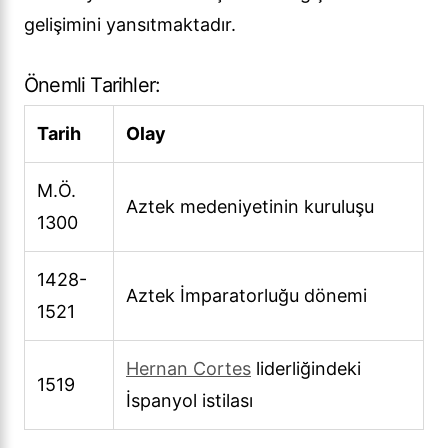
gelişimini yansıtmaktadır.
Önemli Tarihler:
Tarih
Olay
M.Ö.
Aztek medeniyetinin kuruluşu
1300
1428-
Aztek İmparatorluğu dönemi
1521
Hernan Cortes
liderliğindeki
1519
İspanyol istilası