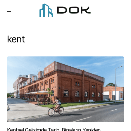
kent
Kentsel Gelişimde Tarihi Binaların Yeniden