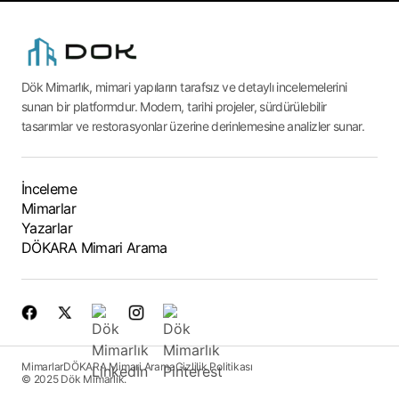
Dök Mimarlık, mimari yapıların tarafsız ve detaylı incelemelerini
sunan bir platformdur. Modern, tarihi projeler, sürdürülebilir
tasarımlar ve restorasyonlar üzerine derinlemesine analizler sunar.
İnceleme
Mimarlar
Yazarlar
DÖKARA Mimari Arama
Mimarlar
DÖKARA Mimari Arama
Gizlilik Politikası
© 2025 Dök Mimarlık.