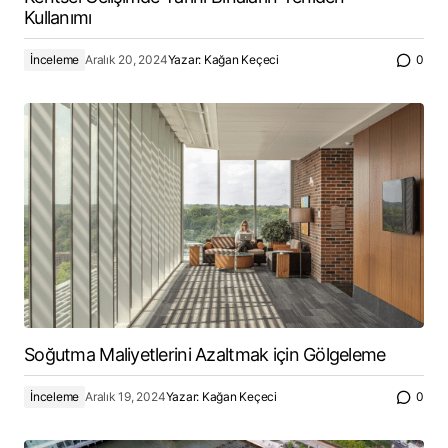
Kullanımı
İnceleme
Aralık 20, 2024
Yazar:
Kağan Keçeci
0
Soğutma Maliyetlerini Azaltmak için Gölgeleme
İnceleme
Aralık 19, 2024
Yazar:
Kağan Keçeci
0