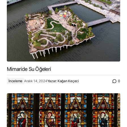
Mimaride Su Öğeleri
İnceleme
Aralık 14, 2024
Yazar:
Kağan Keçeci
0