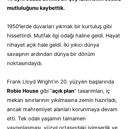
mutluluğunu kaybettik.
1950’lerde duvarları yıkmak bir kurtuluş gibi
hissettirdi. Mutfak ilgi odağı haline geldi. Hayat
nihayet açık hale geldi. İki yıkıcı dünya
savaşının ardından dünya bir dönüm
noktasındaydı.
Frank Lloyd Wright’ın 20. yüzyılın başlarında
Robie House
gibi “
açık plan
” tasarımları, iç
mekan sınırlarının yıkılmasına zemin hazırladı,
ancak mahremiyet alanları korunmaya devam
etti. Tek odalı yaşamın tamamen
yaygınlaşması, yüzyıl ortasındaki iyimserlik ve