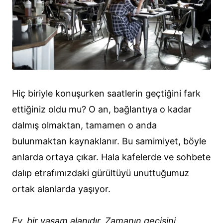
Hiç biriyle konuşurken saatlerin geçtiğini fark
ettiğiniz oldu mu? O an, bağlantıya o kadar
dalmış olmaktan, tamamen o anda
bulunmaktan kaynaklanır. Bu samimiyet, böyle
anlarda ortaya çıkar. Hala kafelerde ve sohbete
dalıp etrafımızdaki gürültüyü unuttuğumuz
ortak alanlarda yaşıyor.
Ev, bir yaşam alanıdır. Zamanın geçişini