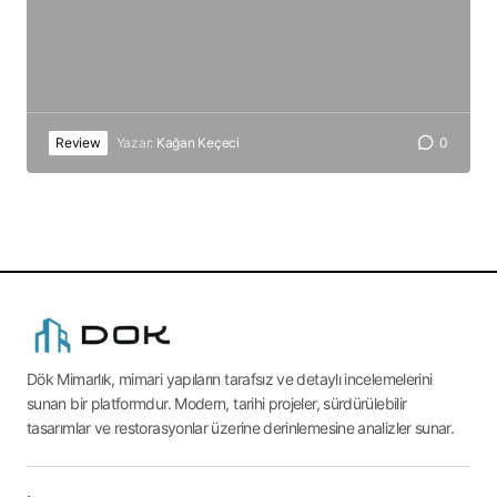
Review
Yazar:
Kağan Keçeci
0
Dök Mimarlık, mimari yapıların tarafsız ve detaylı incelemelerini
sunan bir platformdur. Modern, tarihi projeler, sürdürülebilir
tasarımlar ve restorasyonlar üzerine derinlemesine analizler sunar.