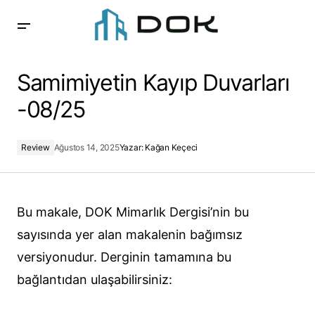
Samimiyetin Kayıp Duvarları -08/25
Samimiyetin Kayıp Duvarları
-08/25
Review
Ağustos 14, 2025
Yazar:
Kağan Keçeci
Bu makale, DOK Mimarlık Dergisi’nin bu
sayısında yer alan makalenin bağımsız
versiyonudur. Derginin tamamına bu
bağlantıdan ulaşabilirsiniz: