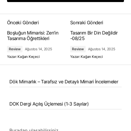
Add a comment
Önceki Gönderi
Sonraki Gönderi
Boşluğun Mimarisi: Zen'in
Tasarım Bir Din Değildir
Tasarıma Öğrettikleri
-08/25
Review
Ağustos 14, 2025
Review
Ağustos 14, 2025
Yazar:
Kağan Keçeci
Yazar:
Kağan Keçeci
Dök Mimarlık – Tarafsız ve Detaylı Mimari İncelemeler
DOK Dergi Açılış Üçlemesi (1-3 Sayılar)
Buradan ulaşabilirsiniz.