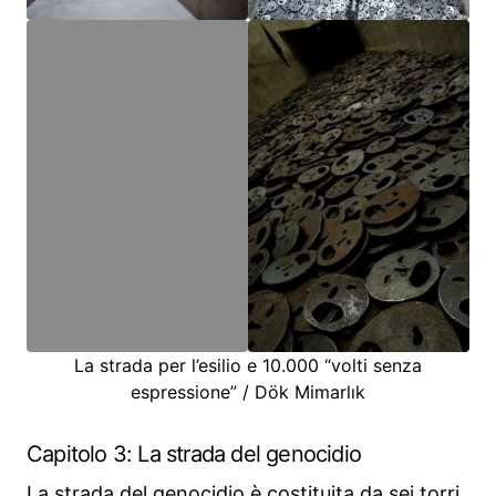
La strada per l’esilio e 10.000 “volti senza
espressione” / Dök Mimarlık
Capitolo 3: La strada del genocidio
La strada del genocidio è costituita da sei torri