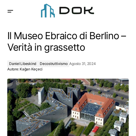
Il Museo Ebraico di Berlino – Verità in grassetto
Il Museo Ebraico di Berlino –
Verità in grassetto
Daniel Libeskind
Decostruttivismo
Agosto 31, 2024
Autore:
Kağan Keçeci