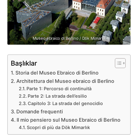
Museo ebraico di Berlino / Dök Mimarlık
Başlıklar
Storia del Museo Ebraico di Berlino
Architettura del Museo ebraico di Berlino
Parte 1: Percorso di continuità
Parte 2: La strada dell’esilio
Capitolo 3: La strada del genocidio
Domande frequenti
Il mio pensiero sul Museo Ebraico di Berlino
Scopri di più da Dök Mimarlık