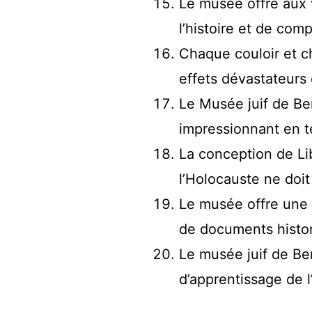
Le musée offre aux v
l’histoire et de com
Chaque couloir et ch
effets dévastateurs 
Le Musée juif de Be
impressionnant en t
La conception de Li
l’Holocauste ne doit
Le musée offre une 
de documents histor
Le musée juif de Ber
d’apprentissage de l