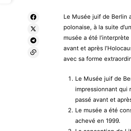
Le Musée juif de Berlin
polonaise, à la suite d’
musée a été l’interprète
avant et après l’Holocau
avec sa forme extraordin
Le Musée juif de Ber
impressionnant qui r
passé avant et aprè
Le musée a été const
achevé en 1999.