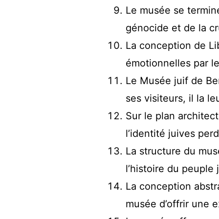
Le musée se termine
génocide et de la c
La conception de Li
émotionnelles par le 
Le Musée juif de Ber
ses visiteurs, il la le
Sur le plan architect
l’identité juives per
La structure du mu
l’histoire du peuple j
La conception abstr
musée d’offrir une e