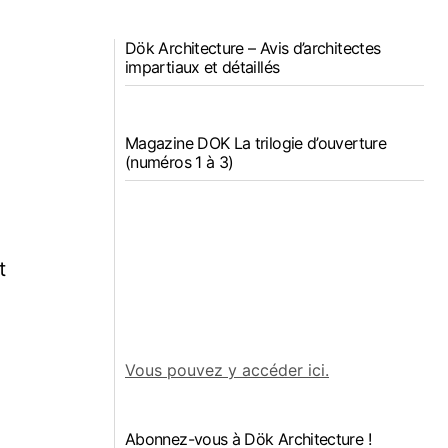
Dök Architecture – Avis d’architectes
impartiaux et détaillés
e
Magazine DOK La trilogie d’ouverture
(numéros 1 à 3)
t
Vous pouvez y accéder ici.
Abonnez-vous à Dök Architecture !