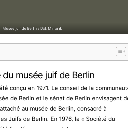
Musée juif de Berlin / Dök Mimarlık
e du musée juif de Berlin
 été conçu en 1971. Le conseil de la communaut
usée de Berlin et le sénat de Berlin envisagent d
rattaché au musée de Berlin, consacré à
 des Juifs de Berlin. En 1976, la « Société du