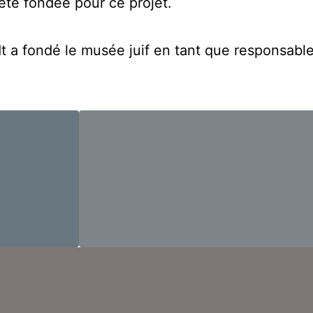
 été fondée pour ce projet.
t a fondé le musée juif en tant que responsabl