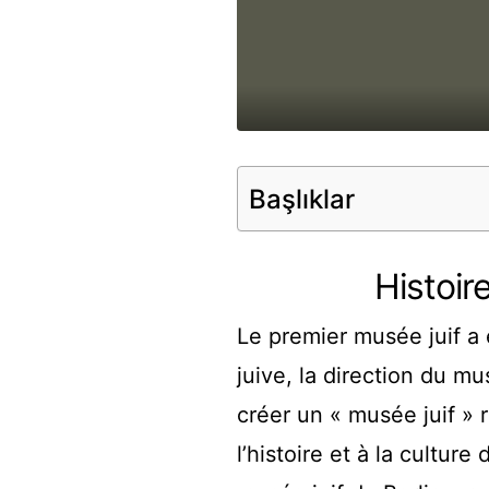
Başlıklar
Histoir
Le premier musée juif a
juive, la direction du m
créer un « musée juif » 
l’histoire et à la culture