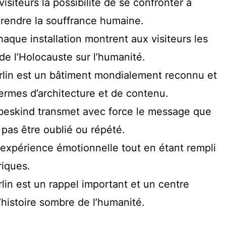
isiteurs la possibilité de se confronter à
prendre la souffrance humaine.
aque installation montrent aux visiteurs les
de l’Holocauste sur l’humanité.
rlin est un bâtiment mondialement reconnu et
ermes d’architecture et de contenu.
beskind transmet avec force le message que
 pas être oublié ou répété.
expérience émotionnelle tout en étant rempli
iques.
lin est un rappel important et un centre
’histoire sombre de l’humanité.