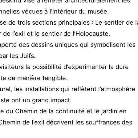
eskind vise à refléter architecturalement les
nelles vécues à l’intérieur du musée.
de trois sections principales : Le sentier de l
r de l’exil et le sentier de l’Holocauste.
orte des dessins uniques qui symbolisent les
ar les Juifs.
isiteurs la possibilité d’expérimenter la dure
ste de manière tangible.
ural, les installations qui reflètent l’atmosphère
ste ont un grand impact.
e du Chemin de la continuité et le jardin en
hemin de l’exil décrivent les souffrances des