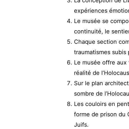
La conception de Lib
expériences émotion
Le musée se compose 
continuité, le sentie
Chaque section comp
traumatismes subis p
Le musée offre aux v
réalité de l’Holocau
Sur le plan architect
sombre de l’Holocau
Les couloirs en pent
forme de prison du C
Juifs.