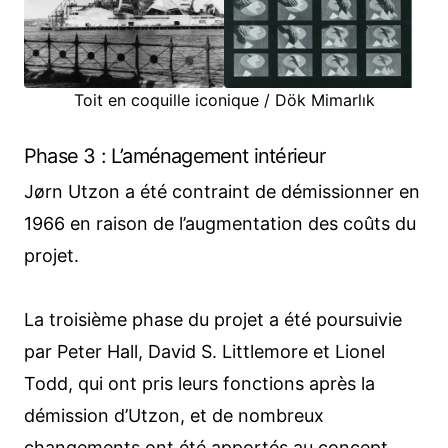
Toit en coquille iconique / Dök Mimarlık
Phase 3 : L’aménagement intérieur
Jørn Utzon a été contraint de démissionner en
1966 en raison de l’augmentation des coûts du
projet.
La troisième phase du projet a été poursuivie
par Peter Hall, David S. Littlemore et Lionel
Todd, qui ont pris leurs fonctions après la
démission d’Utzon, et de nombreux
changements ont été apportés au concept