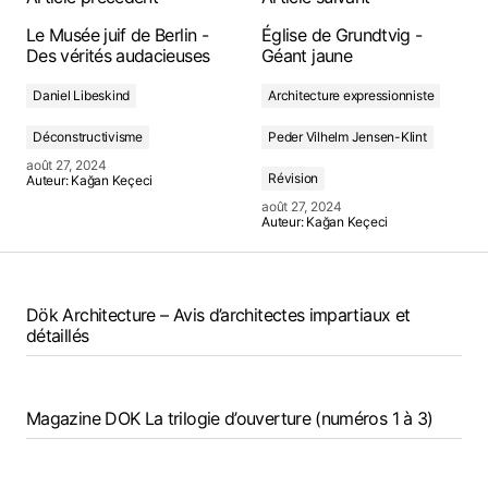
Le Musée juif de Berlin -
Église de Grundtvig -
Des vérités audacieuses
Géant jaune
Daniel Libeskind
Architecture expressionniste
Déconstructivisme
Peder Vilhelm Jensen-Klint
août 27, 2024
Révision
Auteur:
Kağan Keçeci
août 27, 2024
Auteur:
Kağan Keçeci
Dök Architecture – Avis d’architectes impartiaux et
détaillés
Magazine DOK La trilogie d’ouverture (numéros 1 à 3)