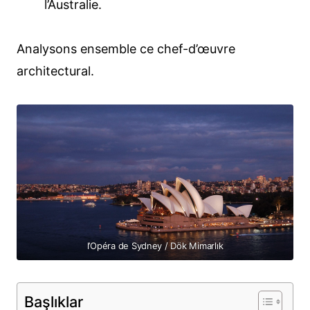
l’Australie.
Analysons ensemble ce chef-d’œuvre
architectural.
l’Opéra de Sydney / Dök Mimarlık
Başlıklar