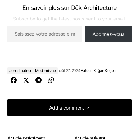
En savoir plus sur Dök Architecture
Subscribe to get the latest posts sent to your email.
Abonnez-vous
John Lautner
Modernisme
août 27, 2024
Auteur:
Kağan Keçeci
Add a comment
Add a comment
Article précédent
Article suivant