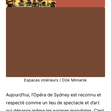
Espaces intérieurs / Dök Mimarlık
Aujourd’hui, l’Opéra de Sydney est reconnu et
respecté comme un lieu de spectacle et d’art
qui dépasse même les normes mondiales. C’est