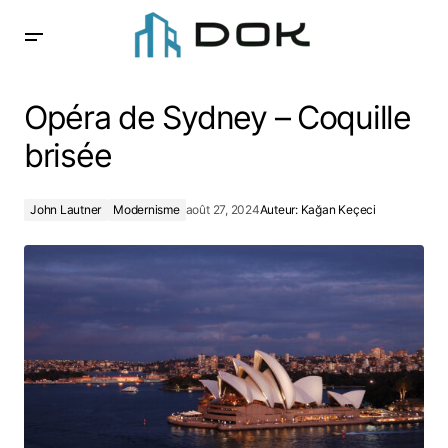
Opéra de Sydney – Coquille brisée
Opéra de Sydney – Coquille
brisée
John Lautner
Modernisme
août 27, 2024
Auteur:
Kağan Keçeci