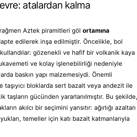
evre: atalardan kalma
rağmen Aztek piramitleri göl
ortamına
apte edilerek inşa edilmiştir. Öncelikle, bol
ullandılar: gözenekli ve hafif bir volkanik kaya
kavemeti ve kolay işlenebilirliği nedeniyle
mlarda baskın yapı malzemesiydi. Önemli
 taşıyıcı bloklarda sert bazalt veya andezit ile
ik taşların gücünden yararlanılmıştır. Bu şekilde
ların akılcı bir seçimini yansıtır: ağırlığı azaltan
yukları, temeller için katı bazalt katmanlarıyla