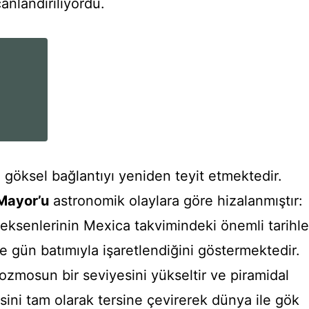
canlandırılıyordu.
 göksel bağlantıyı yeniden teyit etmektedir.
 Mayor’u
astronomik olaylara göre hizalanmıştır:
 eksenlerinin Mexica takvimindeki önemli tarihle
de gün batımıyla işaretlendiğini göstermektedir.
zmosun bir seviyesini yükseltir ve piramidal
ini tam olarak tersine çevirerek dünya ile gök