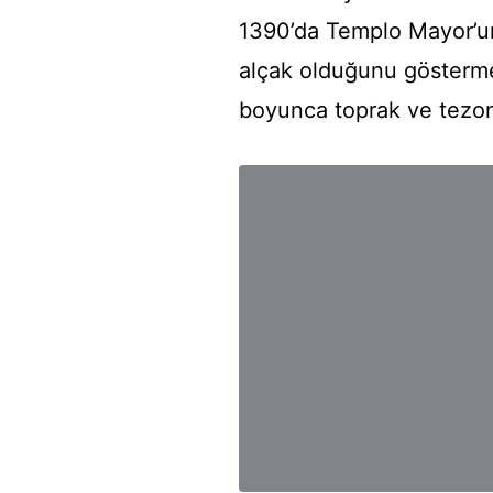
1390’da Templo Mayor’un
alçak olduğunu göstermek
boyunca toprak ve tezont