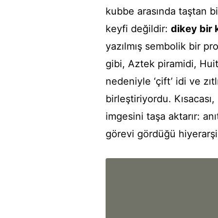
kubbe arasında taştan bir
keyfi değildir:
dikey bir 
yazılmış sembolik bir pro
gibi, Aztek piramidi, Hui
nedeniyle ‘çift’ idi ve zı
birleştiriyordu. Kısacası
imgesini taşa aktarır: anı
görevi gördüğü hiyerarş