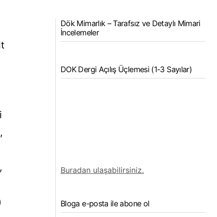
Dök Mimarlık – Tarafsız ve Detaylı Mimari
İncelemeler
t
DOK Dergi Açılış Üçlemesi (1-3 Sayılar)
i
,
.
,
Buradan ulaşabilirsiniz.
)
Bloga e-posta ile abone ol