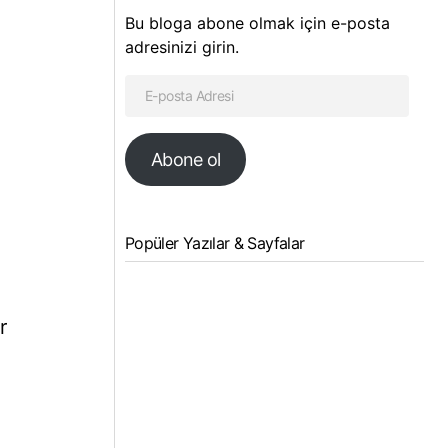
Bu bloga abone olmak için e-posta
adresinizi girin.
Abone ol
Popüler Yazılar & Sayfalar
r