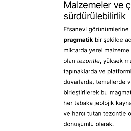
Malzemeler ve ç
sürdürülebilirlik
Efsanevi görünümlerine 
pragmatik
bir şekilde ad
miktarda yerel malzeme k
olan
tezontle
, yüksek mu
tapınaklarda ve platfor
duvarlarda, temellerde ve
birleştirilerek bu magmat
her tabaka jeolojik kaynak
ve harcı tutan tezontle o
dönüşümlü olarak.