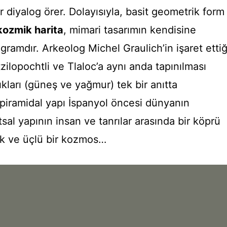
 diyalog örer. Dolayısıyla, basit geometrik form
kozmik harita
, mimari tasarımın kendisine
gramdır. Arkeolog Michel Graulich’in işaret ettiğ
tzilopochtli ve Tlaloc’a aynı anda tapınılması
tlıkları (güneş ve yağmur) tek bir anıtta
, piramidal yapı İspanyol öncesi dünyanın
tsal yapının insan ve tanrılar arasında bir köprü
ik ve üçlü bir kozmos…