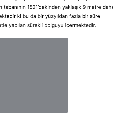
 tabanının 1521’dekinden yaklaşık 9 metre dah
tedir ki bu da bir yüzyıldan fazla bir süre
le yapılan sürekli dolguyu içermektedir.