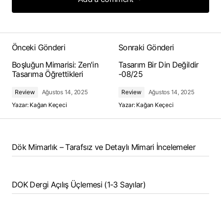
Add a comment
Önceki Gönderi
Sonraki Gönderi
Boşluğun Mimarisi: Zen'in
Tasarım Bir Din Değildir
Tasarıma Öğrettikleri
-08/25
Review
Ağustos 14, 2025
Review
Ağustos 14, 2025
Yazar:
Kağan Keçeci
Yazar:
Kağan Keçeci
Dök Mimarlık – Tarafsız ve Detaylı Mimari İncelemeler
DOK Dergi Açılış Üçlemesi (1-3 Sayılar)