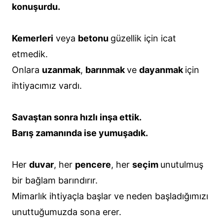
konuşurdu.
Kemerleri
veya
betonu
güzellik için icat
etmedik.
Onlara
uzanmak
,
barınmak
ve
dayanmak
için
ihtiyacımız vardı.
Savaştan sonra hızlı inşa ettik.
Barış zamanında ise yumuşadık.
Her
duvar
, her
pencere
, her
seçim
unutulmuş
bir bağlam barındırır.
Mimarlık ihtiyaçla başlar ve neden başladığımızı
unuttuğumuzda sona erer.