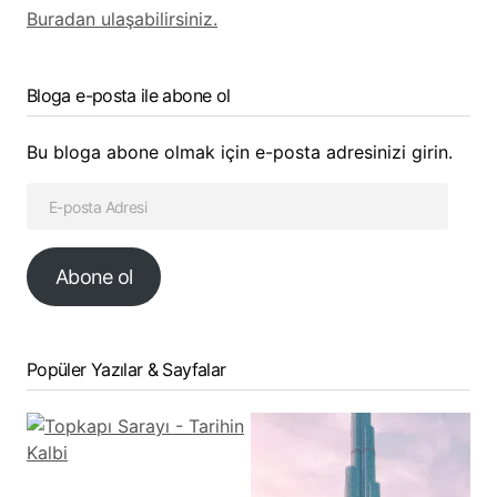
Buradan ulaşabilirsiniz.
Bloga e-posta ile abone ol
Bu bloga abone olmak için e-posta adresinizi girin.
Abone ol
Popüler Yazılar & Sayfalar