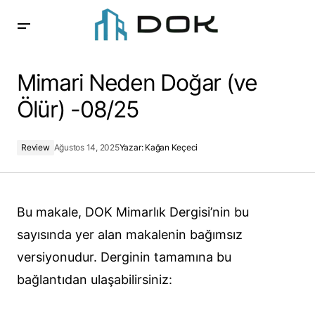
Mimari Neden Doğar (ve Ölür) -08/25
Mimari Neden Doğar (ve
Ölür) -08/25
Review
Ağustos 14, 2025
Yazar:
Kağan Keçeci
Bu makale, DOK Mimarlık Dergisi’nin bu
sayısında yer alan makalenin bağımsız
versiyonudur. Derginin tamamına bu
bağlantıdan ulaşabilirsiniz: