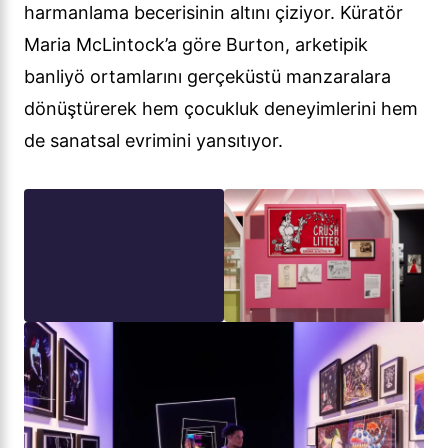
harmanlama becerisinin altını çiziyor. Küratör
Maria McLintock’a göre Burton, arketipik
banliyö ortamlarını gerçeküstü manzaralara
dönüştürerek hem çocukluk deneyimlerini hem
de sanatsal evrimini yansıtıyor.