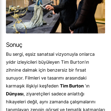
Sonuç
Bu sergi, eşsiz sanatsal vizyonuyla onlarca
yıldır izleyicileri büyüleyen Tim Burton’ın
zihnine dalmak için benzersiz bir fırsat
sunuyor. Filmleri ve tasarımı arasındaki
karmaşık ilişkiyi keşfeden
Tim Burton
‘ın
Dünyası
, ziyaretçileri sadece anlattığı
hikayeleri değil, aynı zamanda çalışmalarını
tanımlayan zengin görsel ve tematik katmanları