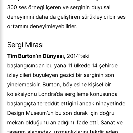
300 ses örneği içeren ve serginin duyusal
deneyimini daha da geliştiren sürükleyici bir ses
ortamını deneyimleyebilirler.
Sergi Mirası
Tim Burton’ın Dünyası
, 2014’teki
başlangıcından bu yana 11 ülkede 14 şehirde
izleyicileri büyüleyen gezici bir serginin son
yinelemesidir. Burton, böylesine kişisel bir
koleksiyonu Londra’da sergileme konusunda
başlangıçta tereddüt ettiğini ancak nihayetinde
Design Museum’un bu son durak için doğru
mekan olduğunu anladığını ifade etti. Sanat ve
tasarım alanındaki uzmanlıklarını takdir eden