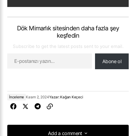
Dök Mimarlık sitesinden daha fazla şey
keşfedin
Subscribe to get the latest posts sent to your email.
Abone ol
İnceleme
Kasım 2, 2024
Yazar:
Kağan Keçeci
Add a comment