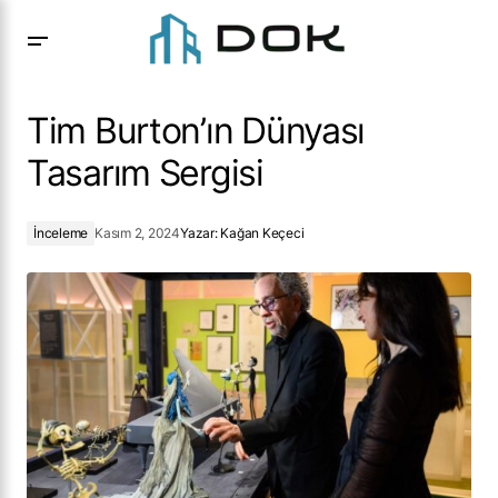
Tim Burton’ın Dünyası Tasarım Sergisi
Tim Burton’ın Dünyası
Tasarım Sergisi
İnceleme
Kasım 2, 2024
Yazar:
Kağan Keçeci