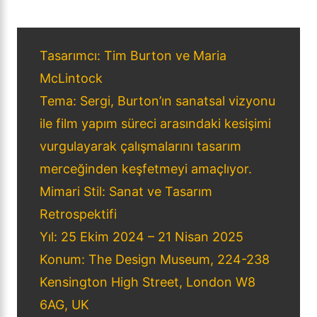
Tasarımcı: Tim Burton ve Maria
McLintock
Tema: Sergi, Burton’ın sanatsal vizyonu
ile film yapım süreci arasındaki kesişimi
vurgulayarak çalışmalarını tasarım
merceğinden keşfetmeyi amaçlıyor.
Mimari Stil: Sanat ve Tasarım
Retrospektifi
Yıl: 25 Ekim 2024 – 21 Nisan 2025
Konum: The Design Museum, 224-238
Kensington High Street, London W8
6AG, UK