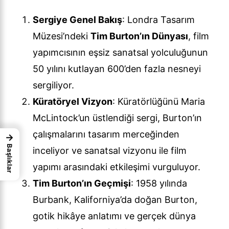
Sergiye Genel Bakış
: Londra Tasarım
Müzesi’ndeki
Tim Burton’ın Dünyası
, film
yapımcısının eşsiz sanatsal yolculuğunun
50 yılını kutlayan 600’den fazla nesneyi
sergiliyor.
Küratöryel Vizyon
: Küratörlüğünü Maria
McLintock’un üstlendiği sergi, Burton’ın
çalışmalarını tasarım merceğinden
→
Başlıklar
inceliyor ve sanatsal vizyonu ile film
yapımı arasındaki etkileşimi vurguluyor.
Tim Burton’ın Geçmişi
: 1958 yılında
Burbank, Kaliforniya’da doğan Burton,
gotik hikâye anlatımı ve gerçek dünya