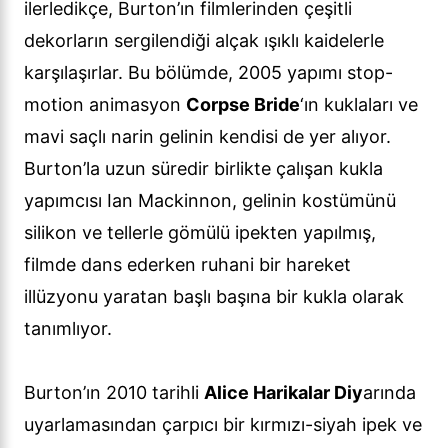
ilerledikçe, Burton’ın filmlerinden çeşitli
dekorların sergilendiği alçak ışıklı kaidelerle
karşılaşırlar. Bu bölümde, 2005 yapımı stop-
motion animasyon
Corpse Bride
‘ın kuklaları ve
mavi saçlı narin gelinin kendisi de yer alıyor.
Burton’la uzun süredir birlikte çalışan kukla
yapımcısı Ian Mackinnon, gelinin kostümünü
silikon ve tellerle gömülü ipekten yapılmış,
filmde dans ederken ruhani bir hareket
illüzyonu yaratan başlı başına bir kukla olarak
tanımlıyor.
Burton’ın 2010 tarihli
Alice Harikalar Diy
arında
uyarlamasından çarpıcı bir kırmızı-siyah ipek ve