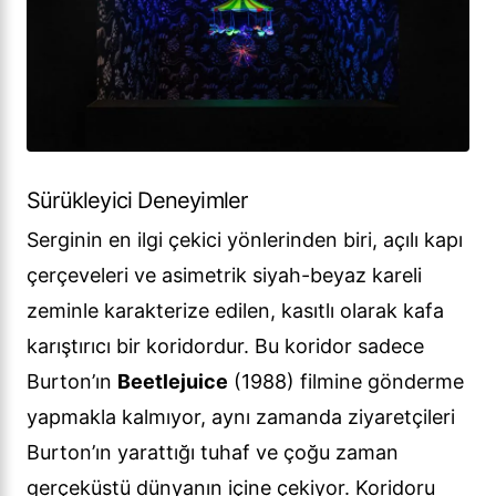
Sürükleyici Deneyimler
Serginin en ilgi çekici yönlerinden biri, açılı kapı
çerçeveleri ve asimetrik siyah-beyaz kareli
zeminle karakterize edilen, kasıtlı olarak kafa
karıştırıcı bir koridordur. Bu koridor sadece
Burton’ın
Beetlejuice
(1988) filmine gönderme
yapmakla kalmıyor, aynı zamanda ziyaretçileri
Burton’ın yarattığı tuhaf ve çoğu zaman
gerçeküstü dünyanın içine çekiyor. Koridoru