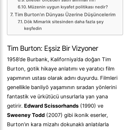
Biletler önceden satın alınmalı mı?
Müzenin uygun kıyafet politikası nedir?
Tim Burton’ın Dünyası Üzerine Düşüncelerim
Dök Mimarlık sitesinden daha fazla şey
keşfedin
Tim Burton: Eşsiz Bir Vizyoner
1958’de Burbank, Kaliforniya’da doğan Tim
Burton, gotik hikaye anlatımı ve yaratıcı film
yapımının ustası olarak adını duyurdu. Filmleri
genellikle banliyö yaşamının sıradan yönlerini
fantastik ve ürkütücü unsurlarla yan yana
getirir.
Edward Scissorhands
(1990) ve
Sweeney Todd
(2007) gibi ikonik eserler,
Burton’ın kara mizahı dokunaklı anlatılarla