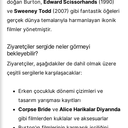
doğan Burton,
Edward Scissorhands
(1990)
ve
Sweeney Todd
(2007) gibi fantastik öğeleri
gerçek dünya temalarıyla harmanlayan ikonik
filmler yönetmiştir.
Ziyaretçiler sergide neler görmeyi
bekleyebilir?
Ziyaretçiler, aşağıdakiler de dahil olmak üzere
çeşitli sergilerle karşılaşacaklar:
Erken çocukluk dönemi çizimleri ve
tasarım yarışması kayıtları
Corpse Bride
ve
Alice Harikalar Diyarında
gibi filmlerden kuklalar ve aksesuarlar
Burton’ın filmlerinin karmaşık işçiliğini