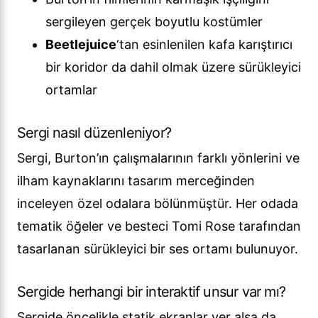
sergileyen gerçek boyutlu kostümler
Beetlejuice
‘tan esinlenilen kafa karıştırıcı
bir koridor da dahil olmak üzere sürükleyici
ortamlar
Sergi nasıl düzenleniyor?
Sergi, Burton’ın çalışmalarının farklı yönlerini ve
ilham kaynaklarını tasarım merceğinden
inceleyen özel odalara bölünmüştür. Her odada
tematik öğeler ve besteci Tomi Rose tarafından
tasarlanan sürükleyici bir ses ortamı bulunuyor.
Sergide herhangi bir interaktif unsur var mı?
Sergide öncelikle statik ekranlar yer alsa da,