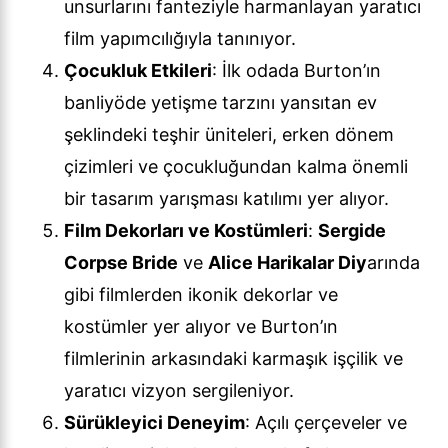
unsurlarını fanteziyle harmanlayan yaratıcı
film yapımcılığıyla tanınıyor.
Çocukluk Etkileri
: İlk odada Burton’ın
banliyöde yetişme tarzını yansıtan ev
şeklindeki teşhir üniteleri, erken dönem
çizimleri ve çocukluğundan kalma önemli
bir tasarım yarışması katılımı yer alıyor.
Film Dekorları ve Kostümleri
:
Sergide
Corpse Bride
ve
Alice Harikalar Diy
arında
gibi filmlerden ikonik dekorlar ve
kostümler yer alıyor ve Burton’ın
filmlerinin arkasındaki karmaşık işçilik ve
yaratıcı vizyon sergileniyor.
Sürükleyici Deneyim
: Açılı çerçeveler ve