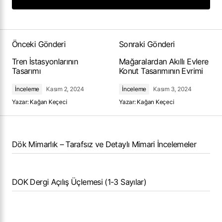
Add a comment
Önceki Gönderi
Sonraki Gönderi
Tren İstasyonlarının
Mağaralardan Akıllı Evlere
Tasarımı
Konut Tasarımının Evrimi
İnceleme
Kasım 2, 2024
İnceleme
Kasım 3, 2024
Yazar:
Kağan Keçeci
Yazar:
Kağan Keçeci
Dök Mimarlık – Tarafsız ve Detaylı Mimari İncelemeler
DOK Dergi Açılış Üçlemesi (1-3 Sayılar)