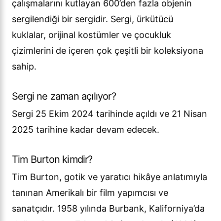
çalışmalarını kutlayan 600’den fazla objenin
sergilendiği bir sergidir. Sergi, ürkütücü
kuklalar, orijinal kostümler ve çocukluk
çizimlerini de içeren çok çeşitli bir koleksiyona
sahip.
Sergi ne zaman açılıyor?
Sergi 25 Ekim 2024 tarihinde açıldı ve 21 Nisan
2025 tarihine kadar devam edecek.
Tim Burton kimdir?
Tim Burton, gotik ve yaratıcı hikâye anlatımıyla
tanınan Amerikalı bir film yapımcısı ve
sanatçıdır. 1958 yılında Burbank, Kaliforniya’da