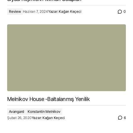
Review
Haziran 7, 2024
Yazar:
Kağan Keçeci
0
Melnikov House -Baltalanmış Yenilik
Avangard
Konstantin Melnikov
Şubat 26, 2020
Yazar:
Kağan Keçeci
6