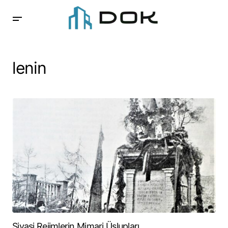
lenin
Siyasi Rejimlerin Mimari Üslupları