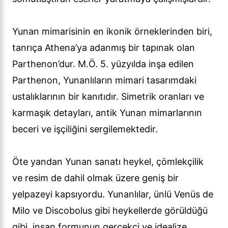
Yunan mimarisinin en ikonik örneklerinden biri,
tanrıça Athena’ya adanmış bir tapınak olan
Parthenon’dur. M.Ö. 5. yüzyılda inşa edilen
Parthenon, Yunanlıların mimari tasarımdaki
ustalıklarının bir kanıtıdır. Simetrik oranları ve
karmaşık detayları, antik Yunan mimarlarının
beceri ve işçiliğini sergilemektedir.
Öte yandan Yunan sanatı heykel, çömlekçilik
ve resim de dahil olmak üzere geniş bir
yelpazeyi kapsıyordu. Yunanlılar, ünlü Venüs de
Milo ve Discobolus gibi heykellerde görüldüğü
gibi, insan formunun gerçekçi ve idealize