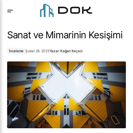
Sanat ve Mimarinin Kesişimi
Sanat ve Mimarinin Kesişimi
İnceleme
Şubat 28, 2025
Yazar:
Kağan Keçeci