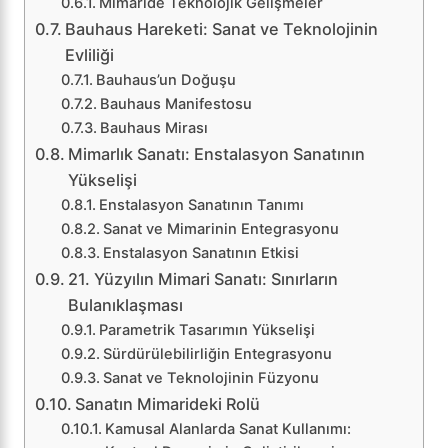
Mimaride Teknolojik Gelişmeler
Bauhaus Hareketi: Sanat ve Teknolojinin
Evliliği
Bauhaus’un Doğuşu
Bauhaus Manifestosu
Bauhaus Mirası
Mimarlık Sanatı: Enstalasyon Sanatının
Yükselişi
Enstalasyon Sanatının Tanımı
Sanat ve Mimarinin Entegrasyonu
Enstalasyon Sanatının Etkisi
21. Yüzyılın Mimari Sanatı: Sınırların
Bulanıklaşması
Parametrik Tasarımın Yükselişi
Sürdürülebilirliğin Entegrasyonu
Sanat ve Teknolojinin Füzyonu
Sanatın Mimarideki Rolü
Kamusal Alanlarda Sanat Kullanımı: