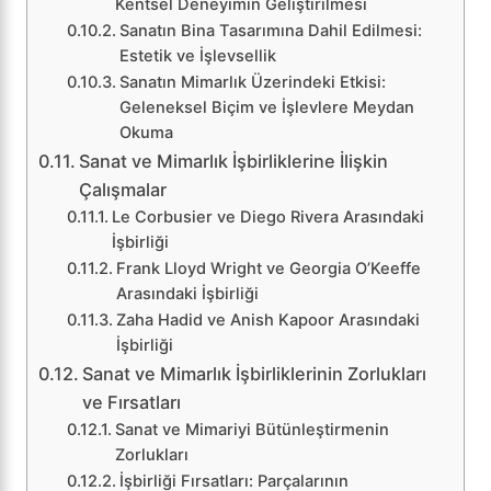
Kentsel Deneyimin Geliştirilmesi
Sanatın Bina Tasarımına Dahil Edilmesi:
Estetik ve İşlevsellik
Sanatın Mimarlık Üzerindeki Etkisi:
Geleneksel Biçim ve İşlevlere Meydan
Okuma
Sanat ve Mimarlık İşbirliklerine İlişkin
Çalışmalar
Le Corbusier ve Diego Rivera Arasındaki
İşbirliği
Frank Lloyd Wright ve Georgia O’Keeffe
Arasındaki İşbirliği
Zaha Hadid ve Anish Kapoor Arasındaki
İşbirliği
Sanat ve Mimarlık İşbirliklerinin Zorlukları
ve Fırsatları
Sanat ve Mimariyi Bütünleştirmenin
Zorlukları
İşbirliği Fırsatları: Parçalarının