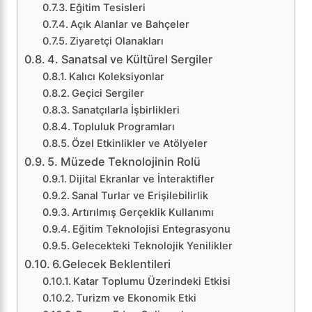
Eğitim Tesisleri
Açık Alanlar ve Bahçeler
Ziyaretçi Olanakları
4. Sanatsal ve Kültürel Sergiler
Kalıcı Koleksiyonlar
Geçici Sergiler
Sanatçılarla İşbirlikleri
Topluluk Programları
Özel Etkinlikler ve Atölyeler
5. Müzede Teknolojinin Rolü
Dijital Ekranlar ve İnteraktifler
Sanal Turlar ve Erişilebilirlik
Artırılmış Gerçeklik Kullanımı
Eğitim Teknolojisi Entegrasyonu
Gelecekteki Teknolojik Yenilikler
6.Gelecek Beklentileri
Katar Toplumu Üzerindeki Etkisi
Turizm ve Ekonomik Etki