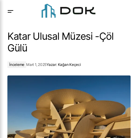
Katar Ulusal Müzesi -Çöl Gülü
Katar Ulusal Müzesi -Çöl
Gülü
İnceleme
Mart 1, 2025
Yazar:
Kağan Keçeci