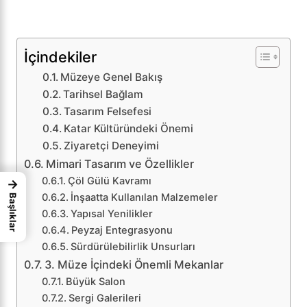
İçindekiler
Müzeye Genel Bakış
Tarihsel Bağlam
Tasarım Felsefesi
Katar Kültüründeki Önemi
Ziyaretçi Deneyimi
Mimari Tasarım ve Özellikler
Çöl Gülü Kavramı
→
İnşaatta Kullanılan Malzemeler
Başlıklar
Yapısal Yenilikler
Peyzaj Entegrasyonu
Sürdürülebilirlik Unsurları
3. Müze İçindeki Önemli Mekanlar
Büyük Salon
Sergi Galerileri