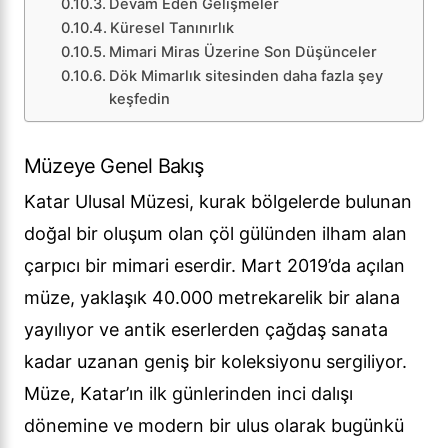
Devam Eden Gelişmeler
Küresel Tanınırlık
Mimari Miras Üzerine Son Düşünceler
Dök Mimarlık sitesinden daha fazla şey
keşfedin
Müzeye Genel Bakış
Katar Ulusal Müzesi, kurak bölgelerde bulunan
doğal bir oluşum olan çöl gülünden ilham alan
çarpıcı bir mimari eserdir. Mart 2019’da açılan
müze, yaklaşık 40.000 metrekarelik bir alana
yayılıyor ve antik eserlerden çağdaş sanata
kadar uzanan geniş bir koleksiyonu sergiliyor.
Müze, Katar’ın ilk günlerinden inci dalışı
dönemine ve modern bir ulus olarak bugünkü