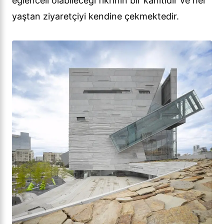
eğlenceli olabileceği fikrinin bir kanıtıdır ve her
yaştan ziyaretçiyi kendine çekmektedir.