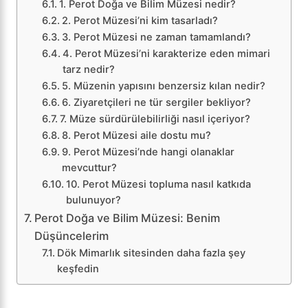
1. Perot Doğa ve Bilim Müzesi nedir?
2. Perot Müzesi’ni kim tasarladı?
3. Perot Müzesi ne zaman tamamlandı?
4. Perot Müzesi’ni karakterize eden mimari
tarz nedir?
5. Müzenin yapısını benzersiz kılan nedir?
6. Ziyaretçileri ne tür sergiler bekliyor?
7. Müze sürdürülebilirliği nasıl içeriyor?
8. Perot Müzesi aile dostu mu?
9. Perot Müzesi’nde hangi olanaklar
mevcuttur?
10. Perot Müzesi topluma nasıl katkıda
bulunuyor?
Perot Doğa ve Bilim Müzesi: Benim
Düşüncelerim
Dök Mimarlık sitesinden daha fazla şey
keşfedin