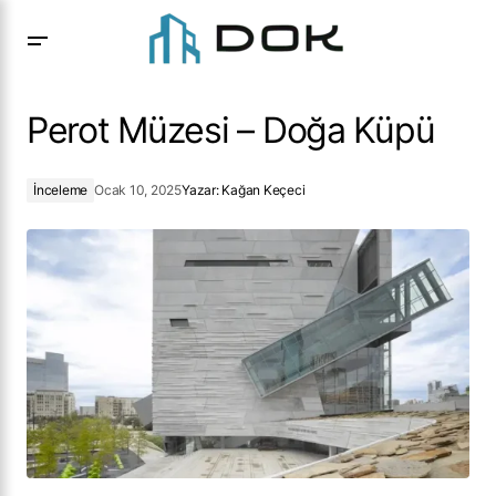
Perot Müzesi – Doğa Küpü
Perot Müzesi – Doğa Küpü
İnceleme
Ocak 10, 2025
Yazar:
Kağan Keçeci