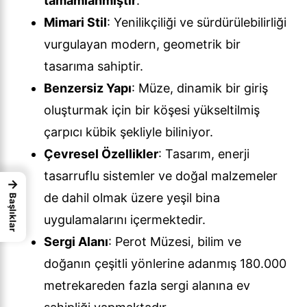
tamamlanmıştır
.
Mimari Stil
: Yenilikçiliği ve sürdürülebilirliği
vurgulayan modern, geometrik bir
tasarıma sahiptir.
Benzersiz Yapı
: Müze, dinamik bir giriş
oluşturmak için bir köşesi yükseltilmiş
çarpıcı kübik şekliyle biliniyor.
Çevresel Özellikler
: Tasarım, enerji
tasarruflu sistemler ve doğal malzemeler
→
de dahil olmak üzere yeşil bina
Başlıklar
uygulamalarını içermektedir.
Sergi Alanı
: Perot Müzesi, bilim ve
doğanın çeşitli yönlerine adanmış 180.000
metrekareden fazla sergi alanına ev