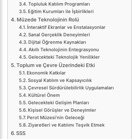
Topluluk Katılım Programları
Eğitim Kurumları ile İşbirlikleri
Müzede Teknolojinin Rolü
İnteraktif Ekranlar ve Enstalasyonlar
Sanal Gerçeklik Deneyimleri
Dijital Öğrenme Kaynakları
Akıllı Teknolojinin Entegrasyonu
Gelecekteki Teknolojik Yenilikler
Toplum ve Çevre Üzerindeki Etki
Ekonomik Katkılar
Sosyal Katılım ve Kapsayıcılık
Çevresel Sürdürülebilirlik Uygulamaları
Kültürel Önem
Gelecekteki Gelişim Planları
Kişisel Görüşler ve Deneyimler
Perot Müzesi’nin Geleceği
Ziyaretleri ve Katılımı Teşvik Etmek
SSS