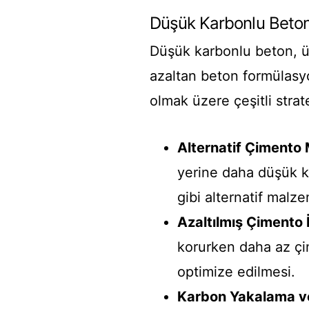
Düşük Karbonlu Betonu
Düşük karbonlu beton, üre
azaltan beton formülasyo
olmak üzere çeşitli stratej
Alternatif Çimento 
yerine daha düşük k
gibi alternatif malze
Azaltılmış Çimento İ
korurken daha az çi
optimize edilmesi.
Karbon Yakalama v