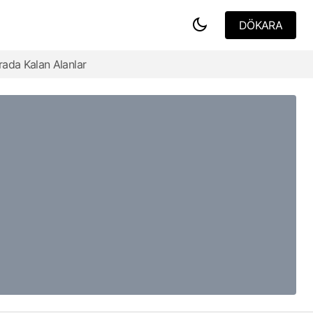
DÖKARA
DÖKARA
rada Kalan Alanlar
Tarihi Yapılarda Terracotta'nın Estetik
Çekiciliği