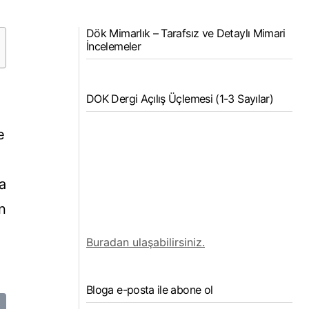
Dök Mimarlık – Tarafsız ve Detaylı Mimari
İncelemeler
DOK Dergi Açılış Üçlemesi (1-3 Sayılar)
e
ı
a
n
Buradan ulaşabilirsiniz.
Bloga e-posta ile abone ol