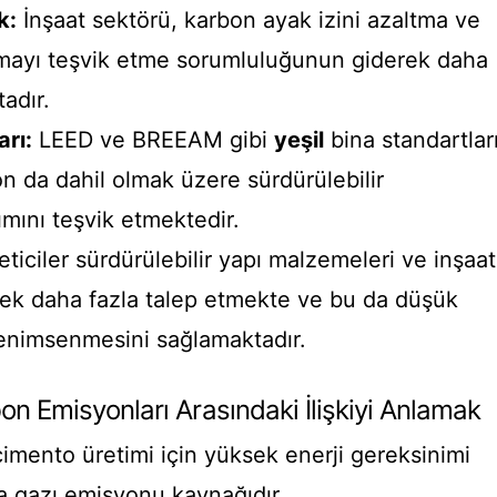
k:
İnşaat sektörü, karbon ayak izini azaltma ve
ınmayı teşvik etme sorumluluğunun giderek daha
adır.
arı:
LEED ve BREEAM gibi
yeşil
bina standartları
n da dahil olmak üzere sürdürülebilir
mını teşvik etmektedir.
ticiler sürdürülebilir yapı malzemeleri ve inşaat
rek daha fazla talep etmekte ve bu da düşük
enimsenmesini sağlamaktadır.
on Emisyonları Arasındaki İlişkiyi Anlamak
çimento üretimi için yüksek enerji gereksinimi
a gazı emisyonu kaynağıdır.