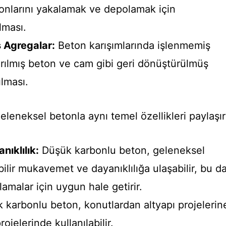
onlarını yakalamak ve depolamak için
lması.
 Agregalar:
Beton karışımlarında işlenmemiş
ırılmış beton ve cam gibi geri dönüştürülmüş
lması.
leneksel betonla aynı temel özellikleri paylaşır
ıklılık:
Düşük karbonlu beton, geleneksel
abilir mukavemet ve dayanıklılığa ulaşabilir, bu d
lamalar için uygun hale getirir.
karbonlu beton, konutlardan altyapı projelerin
rojelerinde kullanılabilir.