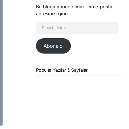
Bu bloga abone olmak için e-posta
adresinizi girin.
Abone ol
Popüler Yazılar & Sayfalar