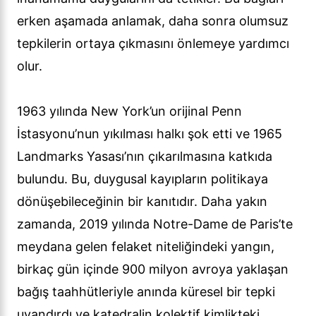
erken aşamada anlamak, daha sonra olumsuz
tepkilerin ortaya çıkmasını önlemeye yardımcı
olur.
1963 yılında New York’un orijinal Penn
İstasyonu’nun yıkılması halkı şok etti ve 1965
Landmarks Yasası’nın çıkarılmasına katkıda
bulundu. Bu, duygusal kayıpların politikaya
dönüşebileceğinin bir kanıtıdır. Daha yakın
zamanda, 2019 yılında Notre-Dame de Paris’te
meydana gelen felaket niteliğindeki yangın,
birkaç gün içinde 900 milyon avroya yaklaşan
bağış taahhütleriyle anında küresel bir tepki
uyandırdı ve katedralin kolektif kimlikteki