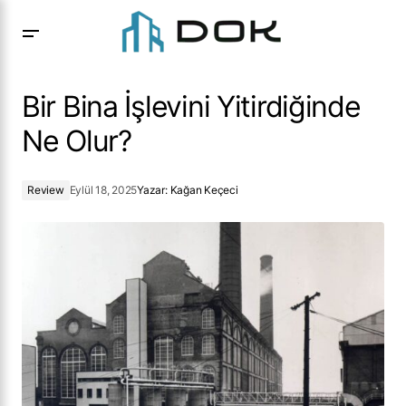
Bir Bina İşlevini Yitirdiğinde Ne Olur?
Bir Bina İşlevini Yitirdiğinde
Ne Olur?
Review
Eylül 18, 2025
Yazar:
Kağan Keçeci