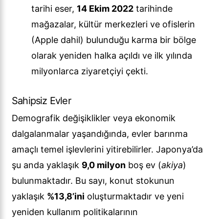
tarihi eser,
14 Ekim 2022
tarihinde
mağazalar, kültür merkezleri ve ofislerin
(Apple dahil) bulunduğu karma bir bölge
olarak yeniden halka açıldı ve ilk yılında
milyonlarca ziyaretçiyi çekti.
Sahipsiz Evler
Demografik değişiklikler veya ekonomik
dalgalanmalar yaşandığında, evler barınma
amaçlı temel işlevlerini yitirebilirler. Japonya’da
şu anda yaklaşık
9,0 milyon
boş ev (
akiya
)
bulunmaktadır. Bu sayı, konut stokunun
yaklaşık
%13,8’ini
oluşturmaktadır ve yeni
yeniden kullanım politikalarının