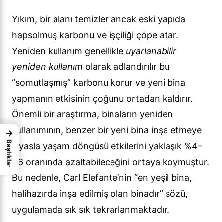
Yıkım, bir alanı temizler ancak eski yapıda
hapsolmuş karbonu ve işçiliği çöpe atar.
Yeniden kullanım genellikle
uyarlanabilir
yeniden kullanım
olarak adlandırılır bu
“somutlaşmış” karbonu korur ve yeni bina
yapmanın etkisinin çoğunu ortadan kaldırır.
Önemli bir araştırma, binaların yeniden
kullanımının, benzer bir yeni bina inşa etmeye
→
Başlıklar
kıyasla yaşam döngüsü etkilerini yaklaşık %4–
46 oranında azaltabileceğini ortaya koymuştur.
Bu nedenle, Carl Elefante’nin “en yeşil bina,
halihazırda inşa edilmiş olan binadır” sözü,
uygulamada sık sık tekrarlanmaktadır.