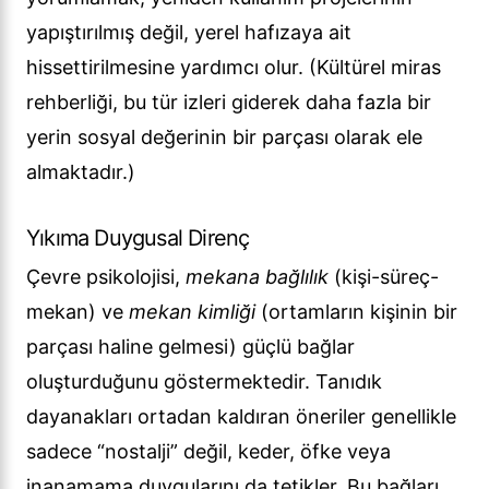
yapıştırılmış değil, yerel hafızaya ait
hissettirilmesine yardımcı olur. (Kültürel miras
rehberliği, bu tür izleri giderek daha fazla bir
yerin sosyal değerinin bir parçası olarak ele
almaktadır.)
Yıkıma Duygusal Direnç
Çevre psikolojisi,
mekana bağlılık
(kişi-süreç-
mekan) ve
mekan kimliği
(ortamların kişinin bir
parçası haline gelmesi) güçlü bağlar
oluşturduğunu göstermektedir. Tanıdık
dayanakları ortadan kaldıran öneriler genellikle
sadece “nostalji” değil, keder, öfke veya
inanamama duygularını da tetikler. Bu bağları