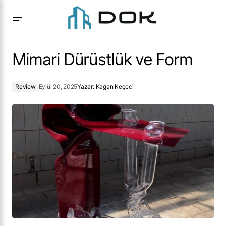
Mimari Dürüstlük ve Form
Mimari Dürüstlük ve Form
Review
Eylül 20, 2025
Yazar:
Kağan Keçeci