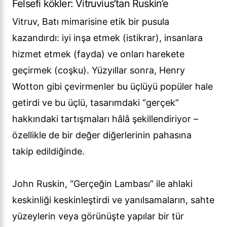
Felsefi kökler: Vitruvius’tan Ruskin’e
Vitruv, Batı mimarisine etik bir pusula
kazandırdı: iyi inşa etmek (istikrar), insanlara
hizmet etmek (fayda) ve onları harekete
geçirmek (coşku). Yüzyıllar sonra, Henry
Wotton gibi çevirmenler bu üçlüyü popüler hale
getirdi ve bu üçlü, tasarımdaki “gerçek”
hakkındaki tartışmaları hâlâ şekillendiriyor –
özellikle de bir değer diğerlerinin pahasına
takip edildiğinde.
John Ruskin, “Gerçeğin Lambası” ile ahlaki
keskinliği keskinleştirdi ve yanılsamaların, sahte
yüzeylerin veya görünüşte yapılar bir tür