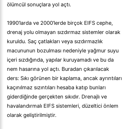
ölümcül sonuçlara yol açtı.
1990’larda ve 2000’lerde birçok EIFS cephe,
drenaj yolu olmayan sızdırmaz sistemler olarak
kuruldu. Saç çatlakları veya sızdırmazlık
macununun bozulması nedeniyle yağmur suyu
içeri sızdığında, yapılar kuruyamadı ve bu da
nem hasarına yol açtı. Buradan çıkarılacak
ders: Sıkı görünen bir kaplama, ancak ayrıntıları
kaçınılmaz sızıntıları hesaba katıp bunları
giderdiğinde gerçekten sıkıdır. Drenajlı ve
havalandırmalı EIFS sistemleri, düzeltici önlem
olarak geliştirilmiştir.