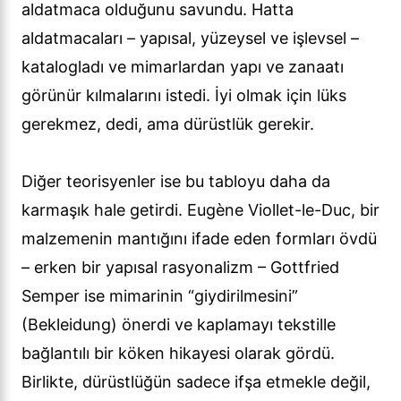
aldatmaca olduğunu savundu. Hatta
aldatmacaları – yapısal, yüzeysel ve işlevsel –
katalogladı ve mimarlardan yapı ve zanaatı
görünür kılmalarını istedi. İyi olmak için lüks
gerekmez, dedi, ama dürüstlük gerekir.
Diğer teorisyenler ise bu tabloyu daha da
karmaşık hale getirdi. Eugène Viollet-le-Duc, bir
malzemenin mantığını ifade eden formları övdü
– erken bir yapısal rasyonalizm – Gottfried
Semper ise mimarinin “giydirilmesini”
(Bekleidung) önerdi ve kaplamayı tekstille
bağlantılı bir köken hikayesi olarak gördü.
Birlikte, dürüstlüğün sadece ifşa etmekle değil,