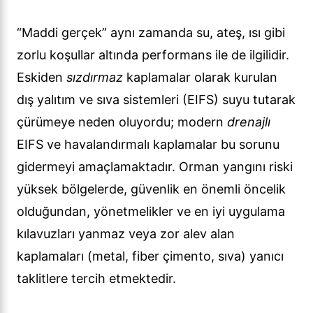
“Maddi gerçek” aynı zamanda su, ateş, ısı gibi
zorlu koşullar altında performans ile de ilgilidir.
Eskiden
sızdırmaz
kaplamalar olarak kurulan
dış yalıtım ve sıva sistemleri (EIFS) suyu tutarak
çürümeye neden oluyordu; modern
drenajlı
EIFS ve havalandırmalı kaplamalar bu sorunu
gidermeyi amaçlamaktadır. Orman yangını riski
yüksek bölgelerde, güvenlik en önemli öncelik
olduğundan, yönetmelikler ve en iyi uygulama
kılavuzları yanmaz veya zor alev alan
kaplamaları (metal, fiber çimento, sıva) yanıcı
taklitlere tercih etmektedir.