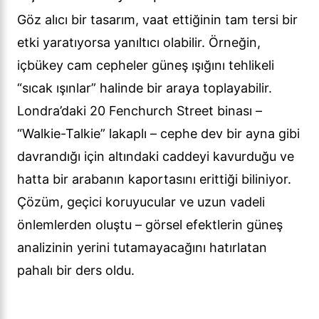
Göz alıcı bir tasarım, vaat ettiğinin tam tersi bir
etki yaratıyorsa yanıltıcı olabilir. Örneğin,
içbükey cam cepheler güneş ışığını tehlikeli
“sıcak ışınlar” halinde bir araya toplayabilir.
Londra’daki 20 Fenchurch Street binası –
“Walkie-Talkie” lakaplı – cephe dev bir ayna gibi
davrandığı için altındaki caddeyi kavurduğu ve
hatta bir arabanın kaportasını erittiği biliniyor.
Çözüm, geçici koruyucular ve uzun vadeli
önlemlerden oluştu – görsel efektlerin güneş
analizinin yerini tutamayacağını hatırlatan
pahalı bir ders oldu.