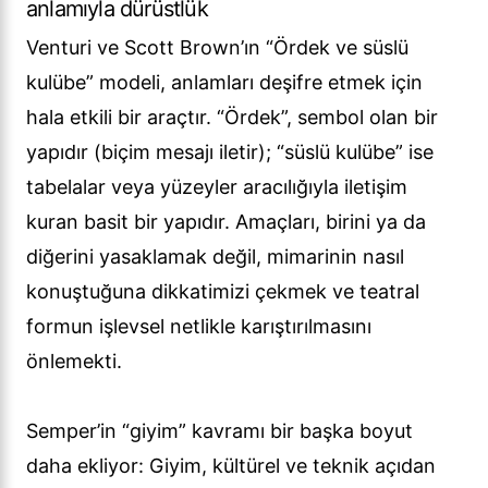
anlamıyla dürüstlük
Venturi ve Scott Brown’ın “Ördek ve süslü
kulübe” modeli, anlamları deşifre etmek için
hala etkili bir araçtır. “Ördek”, sembol olan bir
yapıdır (biçim mesajı iletir); “süslü kulübe” ise
tabelalar veya yüzeyler aracılığıyla iletişim
kuran basit bir yapıdır. Amaçları, birini ya da
diğerini yasaklamak değil, mimarinin nasıl
konuştuğuna dikkatimizi çekmek ve teatral
formun işlevsel netlikle karıştırılmasını
önlemekti.
Semper’in “giyim” kavramı bir başka boyut
daha ekliyor: Giyim, kültürel ve teknik açıdan