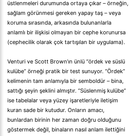
üstlenmeleri durumunda ortaya çıkar – örneğin,
sağlam görünmesi gereken yapay taş – veya
koruma sırasında, arkasında bulunanlarla
anlamlı bir ilişkisi olmayan bir cephe korunursa
(cephecilik olarak çok tartışılan bir uygulama).
Venturi ve Scott Brown’ın ünlü “ördek ve süslü
kulübe” örneği pratik bir test sunuyor. “Ördek”
kelimenin tam anlamıyla bir semboldür – bina,
sattığı şeyin şeklini almıştır. “Süslenmiş kulübe”
ise tabelalar veya yüzey işaretleriyle iletişim
kuran sade bir kutudur. Onların amacı,
bunlardan birinin her zaman doğru olduğunu
göstermek değil, binaların nasıl anlam ilettiğini