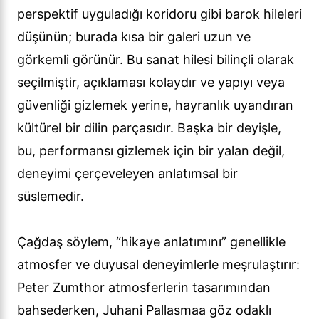
perspektif uyguladığı koridoru gibi barok hileleri
düşünün; burada kısa bir galeri uzun ve
görkemli görünür. Bu sanat hilesi bilinçli olarak
seçilmiştir, açıklaması kolaydır ve yapıyı veya
güvenliği gizlemek yerine, hayranlık uyandıran
kültürel bir dilin parçasıdır. Başka bir deyişle,
bu, performansı gizlemek için bir yalan değil,
deneyimi çerçeveleyen anlatımsal bir
süslemedir.
Çağdaş söylem, “hikaye anlatımını” genellikle
atmosfer ve duyusal deneyimlerle meşrulaştırır:
Peter Zumthor atmosferlerin tasarımından
bahsederken, Juhani Pallasmaa göz odaklı