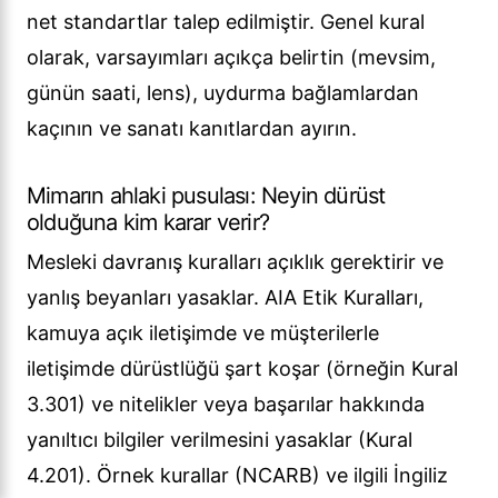
net standartlar talep edilmiştir. Genel kural
olarak, varsayımları açıkça belirtin (mevsim,
günün saati, lens), uydurma bağlamlardan
kaçının ve sanatı kanıtlardan ayırın.
Mimarın ahlaki pusulası: Neyin dürüst
olduğuna kim karar verir?
Mesleki davranış kuralları açıklık gerektirir ve
yanlış beyanları yasaklar. AIA Etik Kuralları,
kamuya açık iletişimde ve müşterilerle
iletişimde dürüstlüğü şart koşar (örneğin Kural
3.301) ve nitelikler veya başarılar hakkında
yanıltıcı bilgiler verilmesini yasaklar (Kural
4.201). Örnek kurallar (NCARB) ve ilgili İngiliz