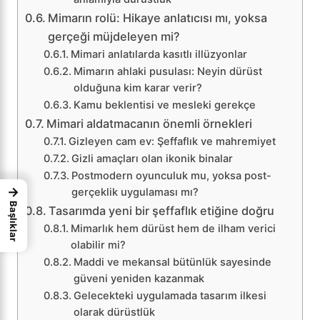
Mimarın rolü: Hikaye anlatıcısı mı, yoksa
gerçeği müjdeleyen mi?
Mimari anlatılarda kasıtlı illüzyonlar
Mimarın ahlaki pusulası: Neyin dürüst
olduğuna kim karar verir?
Kamu beklentisi ve mesleki gerekçe
Mimari aldatmacanın önemli örnekleri
Gizleyen cam ev: Şeffaflık ve mahremiyet
Gizli amaçları olan ikonik binalar
Postmodern oyunculuk mu, yoksa post-
→
gerçeklik uygulaması mı?
Başlıklar
Tasarımda yeni bir şeffaflık etiğine doğru
Mimarlık hem dürüst hem de ilham verici
olabilir mi?
Maddi ve mekansal bütünlük sayesinde
güveni yeniden kazanmak
Gelecekteki uygulamada tasarım ilkesi
olarak dürüstlük