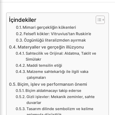
İçindekiler
Mimari gerçekliğin kökenleri
Felsefi kökler: Vitruvius’tan Ruskin’e
Özgünlüğü literalizmden ayırmak
Materyaller ve gerçeğin illüzyonu
Sahtecilik ve Orijinal: Aldatma, Taklit ve
Simülakr
Maddi temsilin etiği
Malzeme sahtekarlığı ile ilgili vaka
çalışmaları
Biçim, işlev ve performansın önemi
Biçim aldatmacayı takip ederse
Gizli işlevler: Mekanik zeminler, sahte
duvarlar
Tasarım dilinde sembolizm ve kelime
anlamıyla dürüstlük