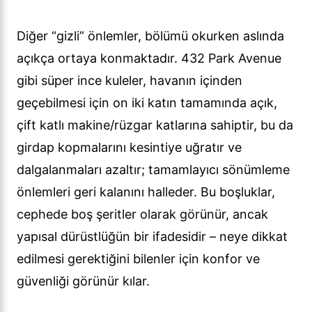
Diğer “gizli” önlemler, bölümü okurken aslında
açıkça ortaya konmaktadır. 432 Park Avenue
gibi süper ince kuleler, havanın içinden
geçebilmesi için on iki katın tamamında açık,
çift katlı makine/rüzgar katlarına sahiptir, bu da
girdap kopmalarını kesintiye uğratır ve
dalgalanmaları azaltır; tamamlayıcı sönümleme
önlemleri geri kalanını halleder. Bu boşluklar,
cephede boş şeritler olarak görünür, ancak
yapısal dürüstlüğün bir ifadesidir – neye dikkat
edilmesi gerektiğini bilenler için konfor ve
güvenliği görünür kılar.