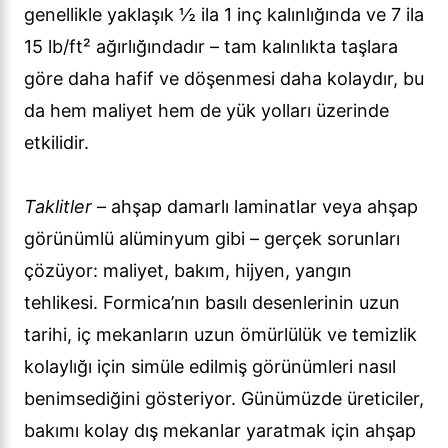
genellikle yaklaşık ½ ila 1 inç kalınlığında ve 7 ila
15 lb/ft² ağırlığındadır – tam kalınlıkta taşlara
göre daha hafif ve döşenmesi daha kolaydır, bu
da hem maliyet hem de yük yolları üzerinde
etkilidir.
Taklitler
– ahşap damarlı laminatlar veya ahşap
görünümlü alüminyum gibi – gerçek sorunları
çözüyor: maliyet, bakım, hijyen, yangın
tehlikesi. Formica’nın basılı desenlerinin uzun
tarihi, iç mekanların uzun ömürlülük ve temizlik
kolaylığı için simüle edilmiş görünümleri nasıl
benimsediğini gösteriyor. Günümüzde üreticiler,
bakımı kolay dış mekanlar yaratmak için ahşap