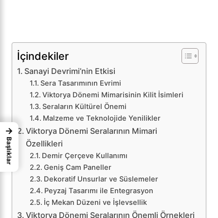
İçindekiler
Sanayi Devrimi’nin Etkisi
Sera Tasarımının Evrimi
Viktorya Dönemi Mimarisinin Kilit İsimleri
Seraların Kültürel Önemi
Malzeme ve Teknolojide Yenilikler
→
Viktorya Dönemi Seralarının Mimari
Başlıklar
Özellikleri
Demir Çerçeve Kullanımı
Geniş Cam Paneller
Dekoratif Unsurlar ve Süslemeler
Peyzaj Tasarımı ile Entegrasyon
İç Mekan Düzeni ve İşlevsellik
Viktorya Dönemi Seralarının Önemli Örnekleri