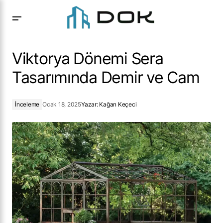
Viktorya Dönemi Sera Tasarımında Demir ve Cam
Viktorya Dönemi Sera
Tasarımında Demir ve Cam
İnceleme
Ocak 18, 2025
Yazar:
Kağan Keçeci