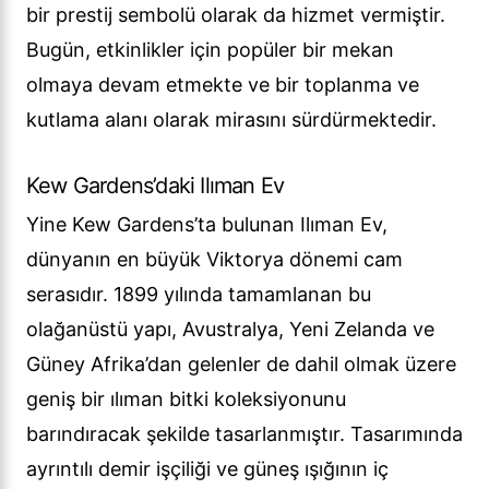
bir prestij sembolü olarak da hizmet vermiştir.
Bugün, etkinlikler için popüler bir mekan
olmaya devam etmekte ve bir toplanma ve
kutlama alanı olarak mirasını sürdürmektedir.
Kew Gardens’daki Ilıman Ev
Yine Kew Gardens’ta bulunan Ilıman Ev,
dünyanın en büyük Viktorya dönemi cam
serasıdır. 1899 yılında tamamlanan bu
olağanüstü yapı, Avustralya, Yeni Zelanda ve
Güney Afrika’dan gelenler de dahil olmak üzere
geniş bir ılıman bitki koleksiyonunu
barındıracak şekilde tasarlanmıştır. Tasarımında
ayrıntılı demir işçiliği ve güneş ışığının iç