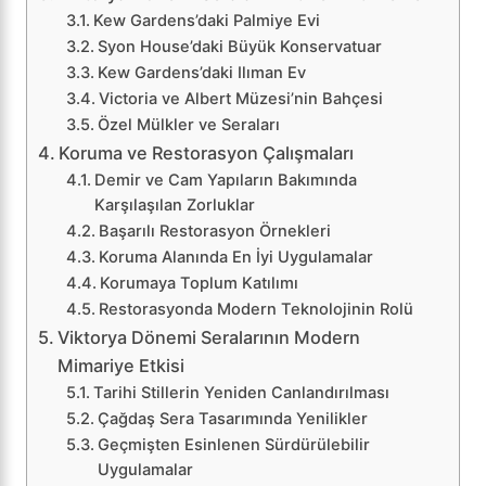
Kew Gardens’daki Palmiye Evi
Syon House’daki Büyük Konservatuar
Kew Gardens’daki Ilıman Ev
Victoria ve Albert Müzesi’nin Bahçesi
Özel Mülkler ve Seraları
Koruma ve Restorasyon Çalışmaları
Demir ve Cam Yapıların Bakımında
Karşılaşılan Zorluklar
Başarılı Restorasyon Örnekleri
Koruma Alanında En İyi Uygulamalar
Korumaya Toplum Katılımı
Restorasyonda Modern Teknolojinin Rolü
Viktorya Dönemi Seralarının Modern
Mimariye Etkisi
Tarihi Stillerin Yeniden Canlandırılması
Çağdaş Sera Tasarımında Yenilikler
Geçmişten Esinlenen Sürdürülebilir
Uygulamalar