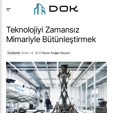
Teknolojiyi Zamansız Mimariyle Bütünleştirmek
Teknolojiyi Zamansız
Mimariyle Bütünleştirmek
İnceleme
Nisan 14, 2025
Yazar:
Kağan Keçeci