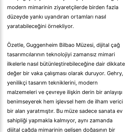
modern mimarinin ziyaretçilerde birden fazla
düzeyde yankı uyandıran ortamları nasıl
yaratabileceğini örnekliyor.
Özetle, Guggenheim Bilbao Müzesi, dijital çağ
tasarımcılarının teknolojiyi zamansız mimari
ilkelerle nasıl bütünleştirebileceğine dair dikkate
değer bir vaka çalışması olarak duruyor. Gehry,
yenilikçi tasarım tekniklerini, modern
malzemeleri ve çevreye ilişkin derin bir anlayışı
benimseyerek hem işlevsel hem de ilham verici
bir alan yaratmıştır. Bu müze sadece sanata ev
sahipliği yapmakla kalmıyor, aynı zamanda
dijital çağda mimarinin gelişen doğasının bir