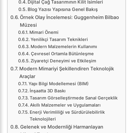
Dijital Çağ Tasarımının Kilit İsimleri
Blog Yazısı Yapısına Genel Bakış
Örnek Olay İncelemesi: Guggenheim Bilbao
Müzesi
Mimari Önemi
Yenilikçi Tasarım Teknikleri
Modern Malzemelerin Kullanımı
Çevresel Ortamla Bütünleşme
Ziyaretçi Deneyimi ve Etkileşim
Modern Mimariyi Şekillendiren Teknolojik
Araçlar
Yapı Bilgi Modellemesi (BIM)
İnşaatta 3D Baskı
Tasarım Görselleştirmede Sanal Gerçeklik
Akıllı Malzemeler ve Uygulamaları
Enerji Verimliliği ve Sürdürülebilirlik
Teknolojileri
Gelenek ve Modernliği Harmanlayan