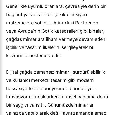
Genellikle uyumlu oranlara, çevresiyle derin bir
bağlantıya ve zarif bir şekilde eskiyen
malzemelere sahiptir. Atina’daki Parthenon
veya Avrupa’nın Gotik katedralleri gibi binalar,
çağdaş mimarlara ilham vermeye devam eden
işçilik ve tasarım ilkelerini sergileyerek bu
kavramı örneklemektedir.
Dijital çağda zamansız mimari, sürdürülebilirlik
ve kullanıcı merkezli tasarım gibi modern
hassasiyetleri de bünyesinde barındırıyor.
İnovasyonu kucaklarken tarihsel bağlama derin
bir saygıyı yansıtır. Günümüzde mimarlar,
yalnızca yapı olarak değil, aynı zamanda amaç