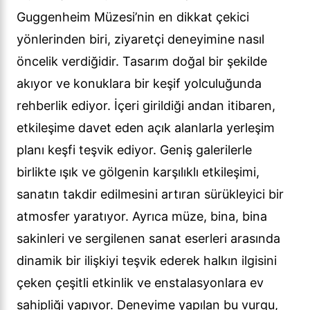
Guggenheim Müzesi’nin en dikkat çekici
yönlerinden biri, ziyaretçi deneyimine nasıl
öncelik verdiğidir. Tasarım doğal bir şekilde
akıyor ve konuklara bir keşif yolculuğunda
rehberlik ediyor. İçeri girildiği andan itibaren,
etkileşime davet eden açık alanlarla yerleşim
planı keşfi teşvik ediyor. Geniş galerilerle
birlikte ışık ve gölgenin karşılıklı etkileşimi,
sanatın takdir edilmesini artıran sürükleyici bir
atmosfer yaratıyor. Ayrıca müze, bina, bina
sakinleri ve sergilenen sanat eserleri arasında
dinamik bir ilişkiyi teşvik ederek halkın ilgisini
çeken çeşitli etkinlik ve enstalasyonlara ev
sahipliği yapıyor. Deneyime yapılan bu vurgu,