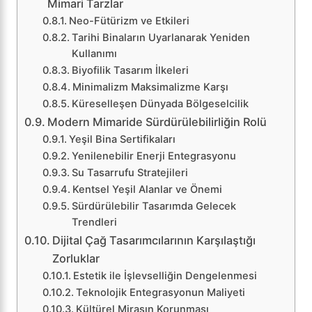
Mimari Tarzlar
Neo-Fütürizm ve Etkileri
Tarihi Binaların Uyarlanarak Yeniden
Kullanımı
Biyofilik Tasarım İlkeleri
Minimalizm Maksimalizme Karşı
Küreselleşen Dünyada Bölgeselcilik
Modern Mimaride Sürdürülebilirliğin Rolü
Yeşil Bina Sertifikaları
Yenilenebilir Enerji Entegrasyonu
Su Tasarrufu Stratejileri
Kentsel Yeşil Alanlar ve Önemi
Sürdürülebilir Tasarımda Gelecek
Trendleri
Dijital Çağ Tasarımcılarının Karşılaştığı
Zorluklar
Estetik ile İşlevselliğin Dengelenmesi
Teknolojik Entegrasyonun Maliyeti
Kültürel Mirasın Korunması