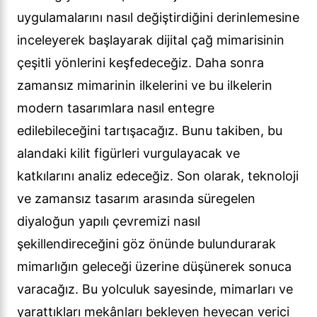
uygulamalarını nasıl değiştirdiğini derinlemesine
inceleyerek başlayarak dijital çağ mimarisinin
çeşitli yönlerini keşfedeceğiz. Daha sonra
zamansız mimarinin ilkelerini ve bu ilkelerin
modern tasarımlara nasıl entegre
edilebileceğini tartışacağız. Bunu takiben, bu
alandaki kilit figürleri vurgulayacak ve
katkılarını analiz edeceğiz. Son olarak, teknoloji
ve zamansız tasarım arasında süregelen
diyaloğun yapılı çevremizi nasıl
şekillendireceğini göz önünde bulundurarak
mimarlığın geleceği üzerine düşünerek sonuca
varacağız. Bu yolculuk sayesinde, mimarları ve
yarattıkları mekânları bekleyen heyecan verici