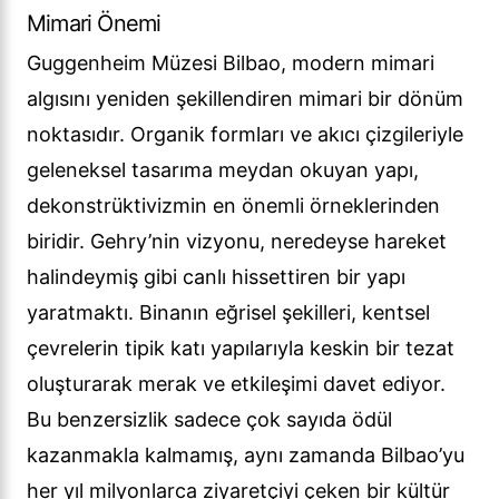
Mimari Önemi
Guggenheim Müzesi Bilbao, modern mimari
algısını yeniden şekillendiren mimari bir dönüm
noktasıdır. Organik formları ve akıcı çizgileriyle
geleneksel tasarıma meydan okuyan yapı,
dekonstrüktivizmin en önemli örneklerinden
biridir. Gehry’nin vizyonu, neredeyse hareket
halindeymiş gibi canlı hissettiren bir yapı
yaratmaktı. Binanın eğrisel şekilleri, kentsel
çevrelerin tipik katı yapılarıyla keskin bir tezat
oluşturarak merak ve etkileşimi davet ediyor.
Bu benzersizlik sadece çok sayıda ödül
kazanmakla kalmamış, aynı zamanda Bilbao’yu
her yıl milyonlarca ziyaretçiyi çeken bir kültür