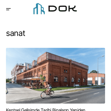
sanat
Kentsel Gelişimde Tarihi Binaların Yeniden