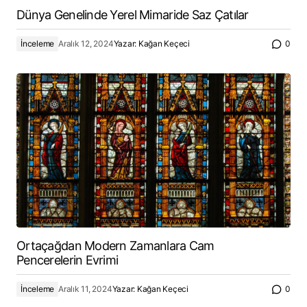
Dünya Genelinde Yerel Mimaride Saz Çatılar
İnceleme
Aralık 12, 2024
Yazar:
Kağan Keçeci
0
Ortaçağdan Modern Zamanlara Cam
Pencerelerin Evrimi
İnceleme
Aralık 11, 2024
Yazar:
Kağan Keçeci
0