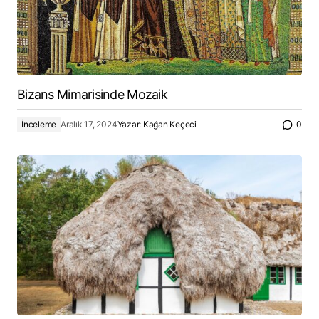
Bizans Mimarisinde Mozaik
İnceleme
Aralık 17, 2024
Yazar:
Kağan Keçeci
0