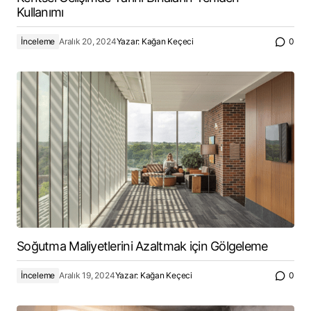
Kullanımı
İnceleme
Aralık 20, 2024
Yazar:
Kağan Keçeci
0
Soğutma Maliyetlerini Azaltmak için Gölgeleme
İnceleme
Aralık 19, 2024
Yazar:
Kağan Keçeci
0