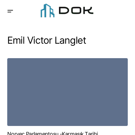
Emil Victor Langlet
Norveç Parlamentosu -Karmaşık Tarihi