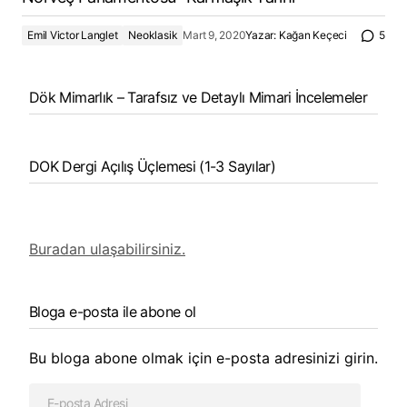
Emil Victor Langlet
Neoklasik
Mart 9, 2020
Yazar:
Kağan Keçeci
5
Dök Mimarlık – Tarafsız ve Detaylı Mimari İncelemeler
DOK Dergi Açılış Üçlemesi (1-3 Sayılar)
Buradan ulaşabilirsiniz.
Bloga e-posta ile abone ol
Bu bloga abone olmak için e-posta adresinizi girin.