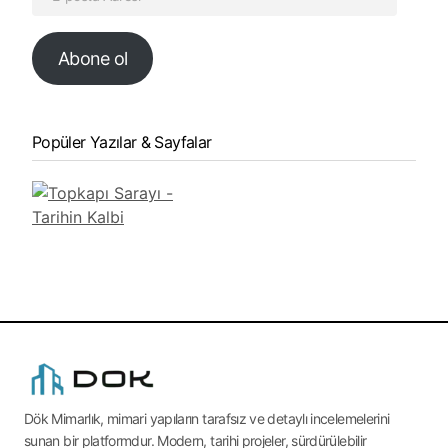
Abone ol
Popüler Yazılar & Sayfalar
Dök Mimarlık, mimari yapıların tarafsız ve detaylı incelemelerini
sunan bir platformdur. Modern, tarihi projeler, sürdürülebilir