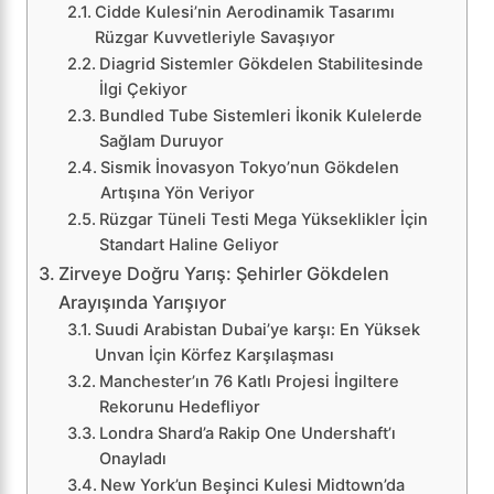
Cidde Kulesi’nin Aerodinamik Tasarımı
Rüzgar Kuvvetleriyle Savaşıyor
Diagrid Sistemler Gökdelen Stabilitesinde
İlgi Çekiyor
Bundled Tube Sistemleri İkonik Kulelerde
Sağlam Duruyor
Sismik İnovasyon Tokyo’nun Gökdelen
Artışına Yön Veriyor
Rüzgar Tüneli Testi Mega Yükseklikler İçin
Standart Haline Geliyor
Zirveye Doğru Yarış: Şehirler Gökdelen
Arayışında Yarışıyor
Suudi Arabistan Dubai’ye karşı: En Yüksek
Unvan İçin Körfez Karşılaşması
Manchester’ın 76 Katlı Projesi İngiltere
Rekorunu Hedefliyor
Londra Shard’a Rakip One Undershaft’ı
Onayladı
New York’un Beşinci Kulesi Midtown’da