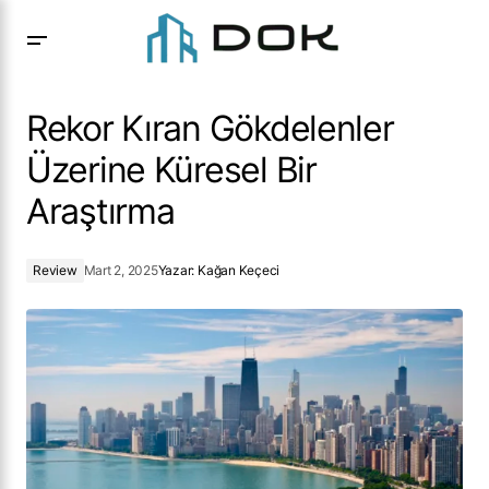
Rekor Kıran Gökdelenler Üzerine Küresel Bir Araştırma
Rekor Kıran Gökdelenler
Üzerine Küresel Bir
Araştırma
Review
Mart 2, 2025
Yazar:
Kağan Keçeci