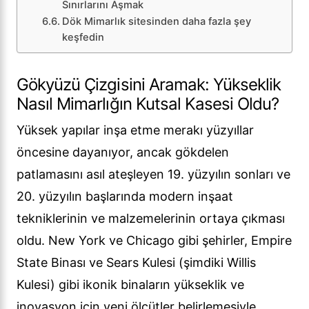
Sınırlarını Aşmak
Dök Mimarlık sitesinden daha fazla şey
keşfedin
Gökyüzü Çizgisini Aramak: Yükseklik
Nasıl Mimarlığın Kutsal Kasesi Oldu?
Yüksek yapılar inşa etme merakı yüzyıllar
öncesine dayanıyor, ancak gökdelen
patlamasını asıl ateşleyen 19. yüzyılın sonları ve
20. yüzyılın başlarında modern inşaat
tekniklerinin ve malzemelerinin ortaya çıkması
oldu. New York ve Chicago gibi şehirler, Empire
State Binası ve Sears Kulesi (şimdiki Willis
Kulesi) gibi ikonik binaların yükseklik ve
inovasyon için yeni ölçütler belirlemesiyle