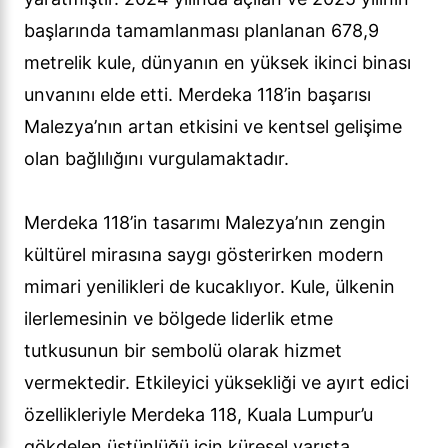
başlarında tamamlanması planlanan 678,9
metrelik kule, dünyanın en yüksek ikinci binası
unvanını elde etti. Merdeka 118’in başarısı
Malezya’nın artan etkisini ve kentsel gelişime
olan bağlılığını vurgulamaktadır.
Merdeka 118’in tasarımı Malezya’nın zengin
kültürel mirasına saygı gösterirken modern
mimari yenilikleri de kucaklıyor. Kule, ülkenin
ilerlemesinin ve bölgede liderlik etme
tutkusunun bir sembolü olarak hizmet
vermektedir. Etkileyici yüksekliği ve ayırt edici
özellikleriyle Merdeka 118, Kuala Lumpur’u
gökdelen üstünlüğü için küresel yarışta