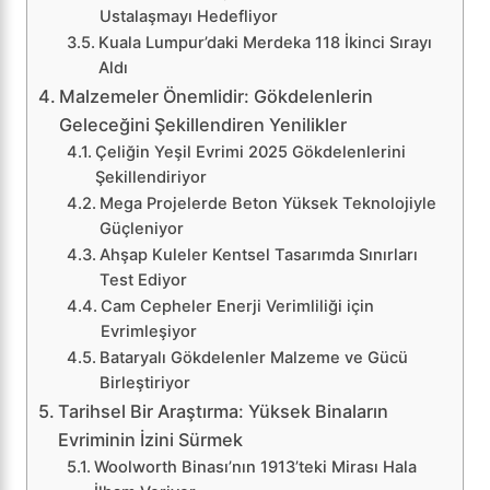
Ustalaşmayı Hedefliyor
Kuala Lumpur’daki Merdeka 118 İkinci Sırayı
Aldı
Malzemeler Önemlidir: Gökdelenlerin
Geleceğini Şekillendiren Yenilikler
Çeliğin Yeşil Evrimi 2025 Gökdelenlerini
Şekillendiriyor
Mega Projelerde Beton Yüksek Teknolojiyle
Güçleniyor
Ahşap Kuleler Kentsel Tasarımda Sınırları
Test Ediyor
Cam Cepheler Enerji Verimliliği için
Evrimleşiyor
Bataryalı Gökdelenler Malzeme ve Gücü
Birleştiriyor
Tarihsel Bir Araştırma: Yüksek Binaların
Evriminin İzini Sürmek
Woolworth Binası’nın 1913’teki Mirası Hala