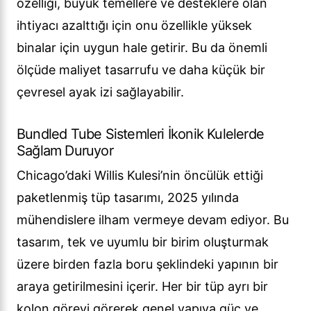
özelliği, büyük temellere ve desteklere olan
ihtiyacı azalttığı için onu özellikle yüksek
binalar için uygun hale getirir. Bu da önemli
ölçüde maliyet tasarrufu ve daha küçük bir
çevresel ayak izi sağlayabilir.
Bundled Tube Sistemleri İkonik Kulelerde
Sağlam Duruyor
Chicago’daki Willis Kulesi’nin öncülük ettiği
paketlenmiş tüp tasarımı, 2025 yılında
mühendislere ilham vermeye devam ediyor. Bu
tasarım, tek ve uyumlu bir birim oluşturmak
üzere birden fazla boru şeklindeki yapının bir
araya getirilmesini içerir. Her bir tüp ayrı bir
kolon görevi görerek genel yapıya güç ve