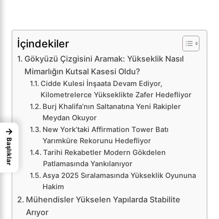
İçindekiler
Gökyüzü Çizgisini Aramak: Yükseklik Nasıl
Mimarlığın Kutsal Kasesi Oldu?
Cidde Kulesi İnşaata Devam Ediyor,
Kilometrelerce Yükseklikte Zafer Hedefliyor
Burj Khalifa’nın Saltanatına Yeni Rakipler
Meydan Okuyor
New York’taki Affirmation Tower Batı
→
Yarımküre Rekorunu Hedefliyor
Başlıklar
Tarihi Rekabetler Modern Gökdelen
Patlamasında Yankılanıyor
Asya 2025 Sıralamasında Yükseklik Oyununa
Hakim
Mühendisler Yükselen Yapılarda Stabilite
Arıyor