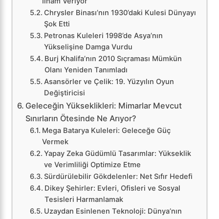
İlham Veriyor
Chrysler Binası’nın 1930’daki Kulesi Dünyayı
Şok Etti
Petronas Kuleleri 1998’de Asya’nın
Yükselişine Damga Vurdu
Burj Khalifa’nın 2010 Sıçraması Mümkün
Olanı Yeniden Tanımladı
Asansörler ve Çelik: 19. Yüzyılın Oyun
Değiştiricisi
Geleceğin Yükseklikleri: Mimarlar Mevcut
Sınırların Ötesinde Ne Arıyor?
Mega Batarya Kuleleri: Geleceğe Güç
Vermek
Yapay Zeka Güdümlü Tasarımlar: Yükseklik
ve Verimliliği Optimize Etme
Sürdürülebilir Gökdelenler: Net Sıfır Hedefi
Dikey Şehirler: Evleri, Ofisleri ve Sosyal
Tesisleri Harmanlamak
Uzaydan Esinlenen Teknoloji: Dünya’nın