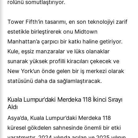
rolünü somutlaştırıyor.
Tower Fifth’in tasarımı, en son teknolojiyi zarif
estetikle birleştirerek onu Midtown
Manhattan’a çarpıcı bir katkı haline getiriyor.
Kule, eşsiz manzaralar ve lüks olanaklar
sunarak yüksek profilli kiracıları çekecek ve
New York’un önde gelen bir iş merkezi olarak
statüsünü daha da sağlamlaştıracak.
Kuala Lumpur’daki Merdeka 118 İkinci Sırayı
Aldı
Asya’da, Kuala Lumpur’daki Merdeka 118
küresel gökdelen sahnesinde önemli bir etki
yaratmıştır. 2024 yılında açılan ve 2025 yılının