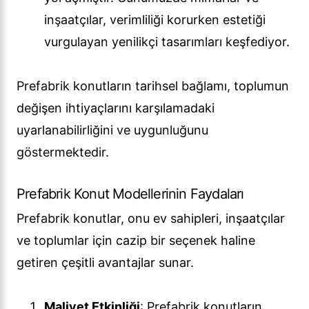
inşaatçılar, verimliliği korurken estetiği
vurgulayan yenilikçi tasarımları keşfediyor.
Prefabrik konutların tarihsel bağlamı, toplumun
değişen ihtiyaçlarını karşılamadaki
uyarlanabilirliğini ve uygunluğunu
göstermektedir.
Prefabrik Konut Modellerinin Faydaları
Prefabrik konutlar, onu ev sahipleri, inşaatçılar
ve toplumlar için cazip bir seçenek haline
getiren çeşitli avantajlar sunar.
Maliyet Etkinliği
: Prefabrik konutların