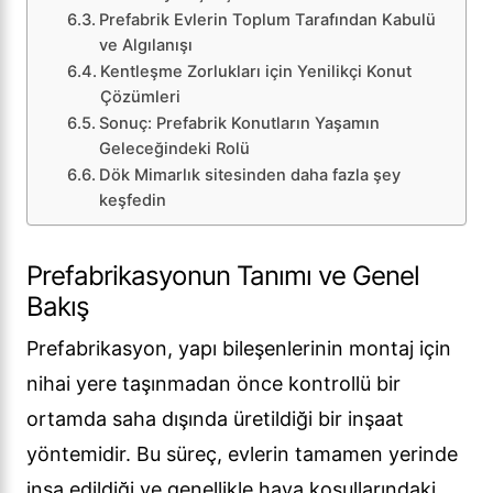
Prefabrik Evlerin Toplum Tarafından Kabulü
ve Algılanışı
Kentleşme Zorlukları için Yenilikçi Konut
Çözümleri
Sonuç: Prefabrik Konutların Yaşamın
Geleceğindeki Rolü
Dök Mimarlık sitesinden daha fazla şey
keşfedin
Prefabrikasyonun Tanımı ve Genel
Bakış
Prefabrikasyon, yapı bileşenlerinin montaj için
nihai yere taşınmadan önce kontrollü bir
ortamda saha dışında üretildiği bir inşaat
yöntemidir. Bu süreç, evlerin tamamen yerinde
inşa edildiği ve genellikle hava koşullarındaki