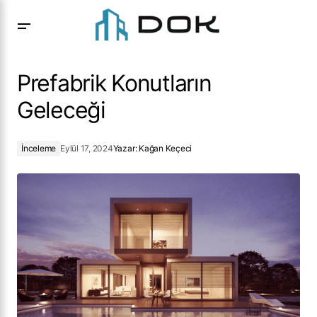
Prefabrik Konutların Geleceği
Prefabrik Konutların
Geleceği
İnceleme
Eylül 17, 2024
Yazar:
Kağan Keçeci