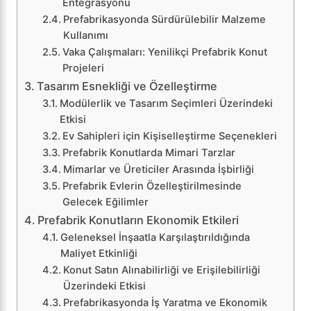
Entegrasyonu
Prefabrikasyonda Sürdürülebilir Malzeme
Kullanımı
Vaka Çalışmaları: Yenilikçi Prefabrik Konut
Projeleri
Tasarım Esnekliği ve Özelleştirme
Modülerlik ve Tasarım Seçimleri Üzerindeki
Etkisi
Ev Sahipleri için Kişiselleştirme Seçenekleri
Prefabrik Konutlarda Mimari Tarzlar
Mimarlar ve Üreticiler Arasında İşbirliği
Prefabrik Evlerin Özelleştirilmesinde
Gelecek Eğilimler
Prefabrik Konutların Ekonomik Etkileri
Geleneksel İnşaatla Karşılaştırıldığında
Maliyet Etkinliği
Konut Satın Alınabilirliği ve Erişilebilirliği
Üzerindeki Etkisi
Prefabrikasyonda İş Yaratma ve Ekonomik