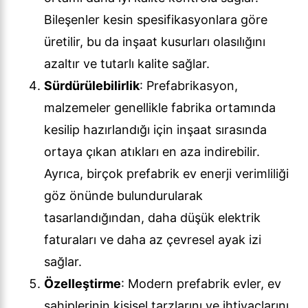
Bileşenler kesin spesifikasyonlara göre
üretilir, bu da inşaat kusurları olasılığını
azaltır ve tutarlı kalite sağlar.
Sürdürülebilirlik
: Prefabrikasyon,
malzemeler genellikle fabrika ortamında
kesilip hazırlandığı için inşaat sırasında
ortaya çıkan atıkları en aza indirebilir.
Ayrıca, birçok prefabrik ev enerji verimliliği
göz önünde bulundurularak
tasarlandığından, daha düşük elektrik
faturaları ve daha az çevresel ayak izi
sağlar.
Özelleştirme
: Modern prefabrik evler, ev
sahiplerinin kişisel tarzlarını ve ihtiyaçlarını