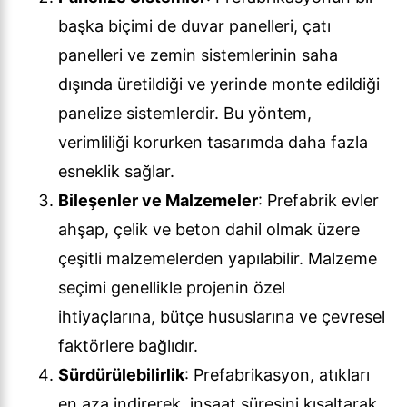
başka biçimi de duvar panelleri, çatı
panelleri ve zemin sistemlerinin saha
dışında üretildiği ve yerinde monte edildiği
panelize sistemlerdir. Bu yöntem,
verimliliği korurken tasarımda daha fazla
esneklik sağlar.
Bileşenler ve Malzemeler
: Prefabrik evler
ahşap, çelik ve beton dahil olmak üzere
çeşitli malzemelerden yapılabilir. Malzeme
seçimi genellikle projenin özel
ihtiyaçlarına, bütçe hususlarına ve çevresel
faktörlere bağlıdır.
Sürdürülebilirlik
: Prefabrikasyon, atıkları
en aza indirerek, inşaat süresini kısaltarak