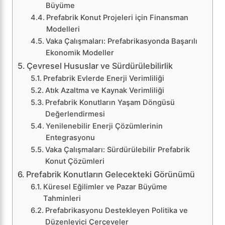
Büyüme
Prefabrik Konut Projeleri için Finansman
Modelleri
Vaka Çalışmaları: Prefabrikasyonda Başarılı
Ekonomik Modeller
Çevresel Hususlar ve Sürdürülebilirlik
Prefabrik Evlerde Enerji Verimliliği
Atık Azaltma ve Kaynak Verimliliği
Prefabrik Konutların Yaşam Döngüsü
Değerlendirmesi
Yenilenebilir Enerji Çözümlerinin
Entegrasyonu
Vaka Çalışmaları: Sürdürülebilir Prefabrik
Konut Çözümleri
Prefabrik Konutların Gelecekteki Görünümü
Küresel Eğilimler ve Pazar Büyüme
Tahminleri
Prefabrikasyonu Destekleyen Politika ve
Düzenleyici Çerçeveler