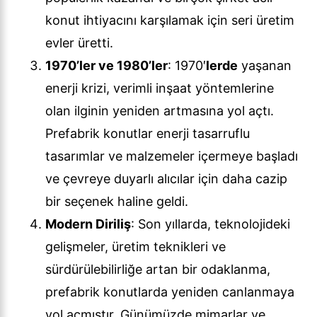
konut ihtiyacını karşılamak için seri üretim
evler üretti.
1970’ler ve 1980’ler
: 1970′
lerde
yaşanan
enerji krizi, verimli inşaat yöntemlerine
olan ilginin yeniden artmasına yol açtı.
Prefabrik konutlar enerji tasarruflu
tasarımlar ve malzemeler içermeye başladı
ve çevreye duyarlı alıcılar için daha cazip
bir seçenek haline geldi.
Modern Diriliş
: Son yıllarda, teknolojideki
gelişmeler, üretim teknikleri ve
sürdürülebilirliğe artan bir odaklanma,
prefabrik konutlarda yeniden canlanmaya
yol açmıştır. Günümüzde mimarlar ve