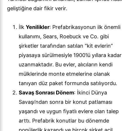
geliştiğine dair fikir verir.
İlk
Yenilikler
: Prefabrikasyonun ilk önemli
kullanımı, Sears, Roebuck ve Co. gibi
şirketler tarafından satılan “kit evlerin”
piyasaya sürülmesiyle 1900’lü yıllara kadar
uzanmaktadır. Bu evler, alıcıların kendi
mülklerinde monte etmelerine olanak
tanıyan düz paket formunda satılıyordu.
Savaş Sonrası Dönem
: İkinci Dünya
Savaşı’ndan sonra bir konut patlaması
yaşandı ve uygun fiyatlı evlere olan talep
arttı. Prefabrik konutlar bu dönemde
popülerlik kazandı ve birçok şirket acil