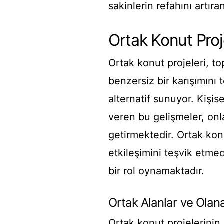
sakinlerin refahını artıra
Ortak Konut Proje
Ortak konut projeleri, t
benzersiz bir karışımını 
alternatif sunuyor. Kişi
veren bu gelişmeler, onl
getirmektedir. Ortak konu
etkileşimini teşvik etme
bir rol oynamaktadır.
Ortak Alanlar ve Olan
Ortak konut projelerinin