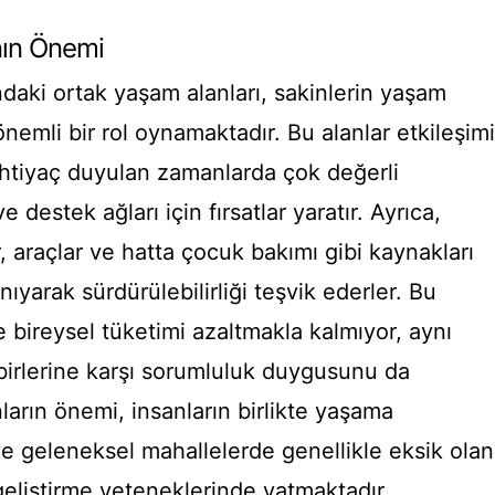
nın Önemi
ndaki ortak yaşam alanları, sakinlerin yaşam
önemli bir rol oynamaktadır. Bu alanlar etkileşimi
 ihtiyaç duyulan zamanlarda çok değerli
e destek ağları için fırsatlar yaratır. Ayrıca,
r, araçlar ve hatta çocuk bakımı gibi kaynakları
ıyarak sürdürülebilirliği teşvik ederler. Bu
e bireysel tüketimi azaltmakla kalmıyor, aynı
irlerine karşı sorumluluk duygusunu da
anların önemi, insanların birlikte yaşama
e geleneksel mahallelerde genellikle eksik olan
eliştirme yeteneklerinde yatmaktadır.