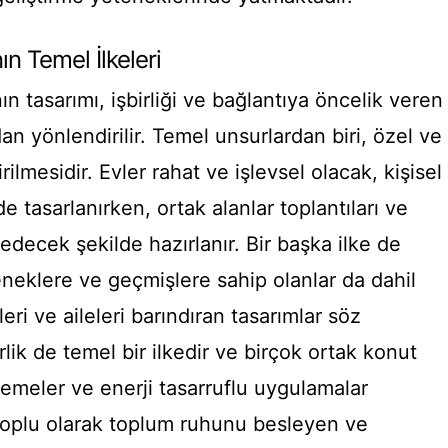
n Temel İlkeleri
ın tasarımı, işbirliği ve bağlantıya öncelik veren
dan yönlendirilir. Temel unsurlardan biri, özel ve
rilmesidir. Evler rahat ve işlevsel olacak, kişisel
e tasarlanırken, ortak alanlar toplantıları ve
k edecek şekilde hazırlanır. Bir başka ilke de
eteneklere ve geçmişlere sahip olanlar da dahil
eri ve aileleri barındıran tasarımlar söz
lik de temel bir ilkedir ve birçok ortak konut
emeler ve enerji tasarruflu uygulamalar
 toplu olarak toplum ruhunu besleyen ve