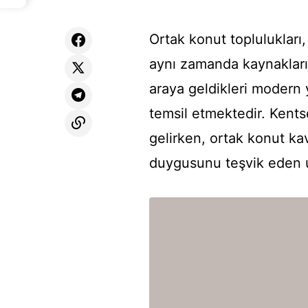
Ortak konut toplulukları, 
aynı zamanda kaynakları 
araya geldikleri modern 
temsil etmektedir. Kents
gelirken, ortak konut kav
duygusunu teşvik eden uy