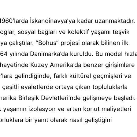
 1960’larda İskandinavya’ya kadar uzanmaktadır.
glar, sosyal bağları ve kolektif yaşamı teşvik
 çalıştılar. “Bohus” projesi olarak bilinen ilk
64 yılında Danimarka’da kuruldu. Bu model hızl
ihayetinde Kuzey Amerika’da benzer girişimlere
lara gelindiğinde, farklı kültürel geçmişleri ve
 çeşitli eyaletlerde ortaya çıkan topluluklarla
merika Birleşik Devletleri’nde gelişmeye başladı.
k yaşamın izolasyon ve artan konut maliyetleri
luklara bir yanıt olarak nasıl geliştiğini