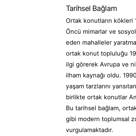
Tarihsel Bağlam
Ortak konutların kökleri
Öncü mimarlar ve sosyolo
eden mahalleler yaratmaya
ortak konut topluluğu 19
ilgi görerek Avrupa ve n
ilham kaynağı oldu. 1990’
yaşam tarzlarını yansıtan
birlikte ortak konutlar A
Bu tarihsel bağlam, orta
gibi modern toplumsal zor
vurgulamaktadır.