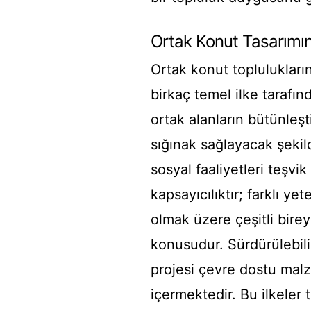
Ortak Konut Tasarımını
Ortak konut toplulukların
birkaç temel ilke tarafın
ortak alanların bütünleşti
sığınak sağlayacak şekild
sosyal faaliyetleri teşvi
kapsayıcılıktır; farklı y
olmak üzere çeşitli bireyl
konusudur. Sürdürülebilir
projesi çevre dostu malz
içermektedir. Bu ilkeler