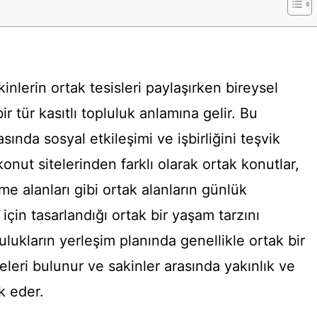
nlerin ortak tesisleri paylaşırken bireysel
ir tür kasıtlı topluluk anlamına gelir. Bu
nda sosyal etkileşimi ve işbirliğini teşvik
nut sitelerinden farklı olarak ortak konutlar,
e alanları gibi ortak alanların günlük
 için tasarlandığı ortak bir yaşam tarzını
lukların yerleşim planında genellikle ortak bir
leri bulunur ve sakinler arasında yakınlık ve
k eder.