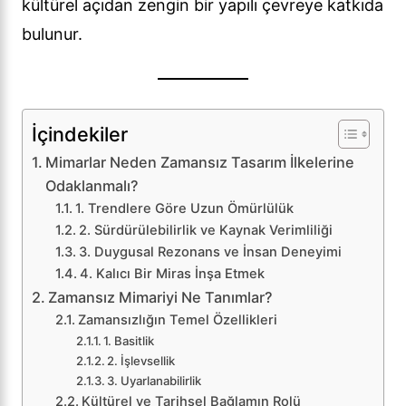
kültürel açıdan zengin bir yapılı çevreye katkıda
bulunur.
İçindekiler
Mimarlar Neden Zamansız Tasarım İlkelerine
Odaklanmalı?
1. Trendlere Göre Uzun Ömürlülük
2. Sürdürülebilirlik ve Kaynak Verimliliği
3. Duygusal Rezonans ve İnsan Deneyimi
4. Kalıcı Bir Miras İnşa Etmek
Zamansız Mimariyi Ne Tanımlar?
Zamansızlığın Temel Özellikleri
1. Basitlik
2. İşlevsellik
3. Uyarlanabilirlik
Kültürel ve Tarihsel Bağlamın Rolü