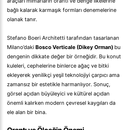
araçları mimarların orantı ve denge ilkelerine
bağlı kalarak karmaşık formları denemelerine
olanak tanır.
Stefano Boeri Architetti tarafından tasarlanan
Milano’daki
Bosco Verticale (Dikey Orman)
bu
dengenin dikkate değer bir örneğidir. Bu konut
kuleleri, cephelerine binlerce ağaç ve bitki
ekleyerek yenilikçi yeşil teknolojiyi çarpıcı ama
zamansız bir estetikle harmanlıyor. Sonuç,
görsel açıdan büyüleyici ve kültürel açıdan
önemli kalırken modern çevresel kaygıları da
ele alan bir bina.