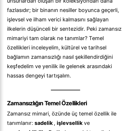
unsurlardan oluşan bir koleksiyondan daha
fazlasıdır; bir binanın nesiller boyunca geçerli,
işlevsel ve ilham verici kalmasını sağlayan
ilkelerin düşünceli bir sentezidir. Peki zamansız
mimariyi tam olarak ne tanımlar? Temel
özellikleri inceleyelim, kültürel ve tarihsel
bağlamın zamansızlığı nasıl şekillendirdiğini
keşfedelim ve yenilik ile gelenek arasındaki
hassas dengeyi tartışalım.
Zamansızlığın Temel Özellikleri
Zamansız mimari, özünde üç temel özellik ile
tanımlanır:
sadelik
,
işlevsellik
ve