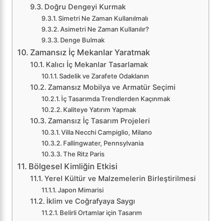
Doğru Dengeyi Kurmak
Simetri Ne Zaman Kullanılmalı
Asimetri Ne Zaman Kullanılır?
Denge Bulmak
Zamansız İç Mekanlar Yaratmak
Kalıcı İç Mekanlar Tasarlamak
Sadelik ve Zarafete Odaklanın
Zamansız Mobilya ve Armatür Seçimi
İç Tasarımda Trendlerden Kaçınmak
Kaliteye Yatırım Yapmak
Zamansız İç Tasarım Projeleri
Villa Necchi Campiglio, Milano
Fallingwater, Pennsylvania
The Ritz Paris
Bölgesel Kimliğin Etkisi
Yerel Kültür ve Malzemelerin Birleştirilmesi
Japon Mimarisi
İklim ve Coğrafyaya Saygı
Belirli Ortamlar için Tasarım