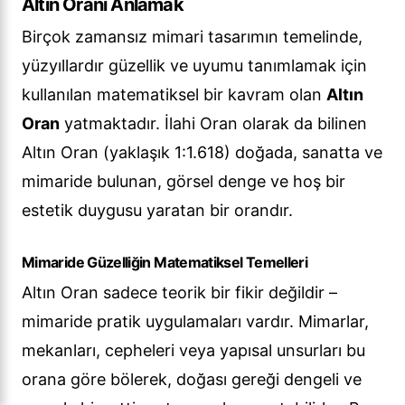
Altın Oranı Anlamak
Birçok zamansız mimari tasarımın temelinde,
yüzyıllardır güzellik ve uyumu tanımlamak için
kullanılan matematiksel bir kavram olan
Altın
Oran
yatmaktadır. İlahi Oran olarak da bilinen
Altın Oran (yaklaşık 1:1.618) doğada, sanatta ve
mimaride bulunan, görsel denge ve hoş bir
estetik duygusu yaratan bir orandır.
Mimaride Güzelliğin Matematiksel Temelleri
Altın Oran sadece teorik bir fikir değildir –
mimaride pratik uygulamaları vardır. Mimarlar,
mekanları, cepheleri veya yapısal unsurları bu
orana göre bölerek, doğası gereği dengeli ve