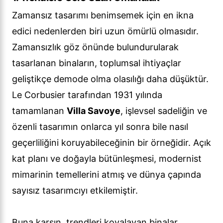
Zamansız tasarımı benimsemek için en ikna
edici nedenlerden biri uzun ömürlü olmasıdır.
Zamansızlık göz önünde bulundurularak
tasarlanan binaların, toplumsal ihtiyaçlar
geliştikçe demode olma olasılığı daha düşüktür.
Le Corbusier tarafından 1931 yılında
tamamlanan
Villa Savoye
, işlevsel sadeliğin ve
özenli tasarımın onlarca yıl sonra bile nasıl
geçerliliğini koruyabileceğinin bir örneğidir. Açık
kat planı ve doğayla bütünleşmesi, modernist
mimarinin temellerini atmış ve dünya çapında
sayısız tasarımcıyı etkilemiştir.
Buna karşın, trendleri kovalayan binalar