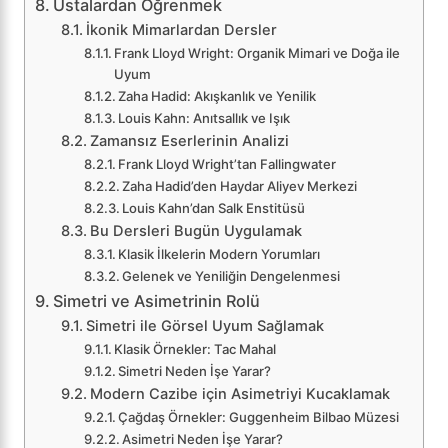
Ustalardan Öğrenmek
İkonik Mimarlardan Dersler
Frank Lloyd Wright: Organik Mimari ve Doğa ile
Uyum
Zaha Hadid: Akışkanlık ve Yenilik
Louis Kahn: Anıtsallık ve Işık
Zamansız Eserlerinin Analizi
Frank Lloyd Wright’tan Fallingwater
Zaha Hadid’den Haydar Aliyev Merkezi
Louis Kahn’dan Salk Enstitüsü
Bu Dersleri Bugün Uygulamak
Klasik İlkelerin Modern Yorumları
Gelenek ve Yeniliğin Dengelenmesi
Simetri ve Asimetrinin Rolü
Simetri ile Görsel Uyum Sağlamak
Klasik Örnekler: Tac Mahal
Simetri Neden İşe Yarar?
Modern Cazibe için Asimetriyi Kucaklamak
Çağdaş Örnekler: Guggenheim Bilbao Müzesi
Asimetri Neden İşe Yarar?