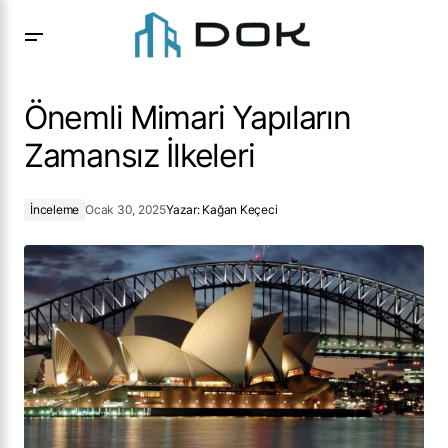
Önemli Mimari Yapıların Zamansız İlkeleri
Önemli Mimari Yapıların
Zamansız İlkeleri
İnceleme
Ocak 30, 2025
Yazar:
Kağan Keçeci