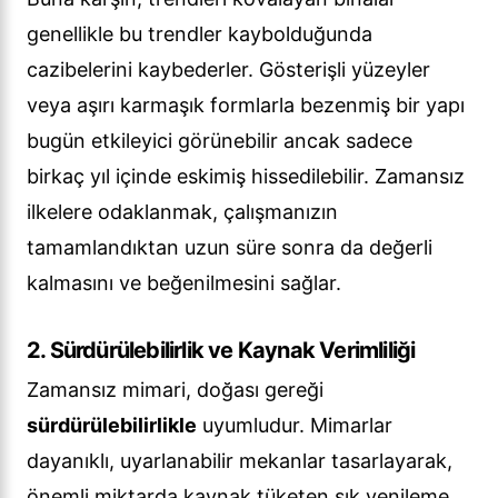
genellikle bu trendler kaybolduğunda
cazibelerini kaybederler. Gösterişli yüzeyler
veya aşırı karmaşık formlarla bezenmiş bir yapı
bugün etkileyici görünebilir ancak sadece
birkaç yıl içinde eskimiş hissedilebilir. Zamansız
ilkelere odaklanmak, çalışmanızın
tamamlandıktan uzun süre sonra da değerli
kalmasını ve beğenilmesini sağlar.
2. Sürdürülebilirlik ve Kaynak Verimliliği
Zamansız mimari, doğası gereği
sürdürülebilirlikle
uyumludur. Mimarlar
dayanıklı, uyarlanabilir mekanlar tasarlayarak,
önemli miktarda kaynak tüketen sık yenileme