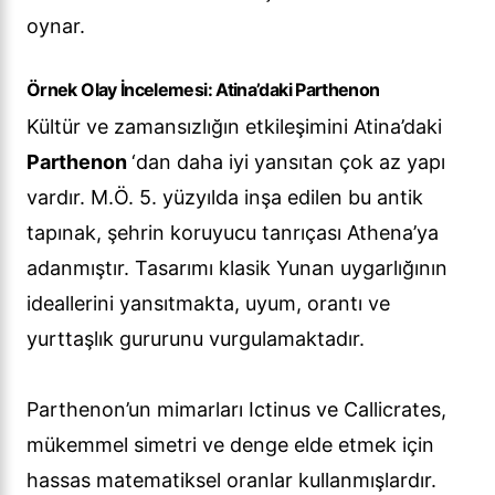
oynar.
Örnek Olay İncelemesi: Atina’daki Parthenon
Kültür ve zamansızlığın etkileşimini Atina’daki
Parthenon
‘dan daha iyi yansıtan çok az yapı
vardır. M.Ö. 5. yüzyılda inşa edilen bu antik
tapınak, şehrin koruyucu tanrıçası Athena’ya
adanmıştır. Tasarımı klasik Yunan uygarlığının
ideallerini yansıtmakta, uyum, orantı ve
yurttaşlık gururunu vurgulamaktadır.
Parthenon’un mimarları Ictinus ve Callicrates,
mükemmel simetri ve denge elde etmek için
hassas matematiksel oranlar kullanmışlardır.