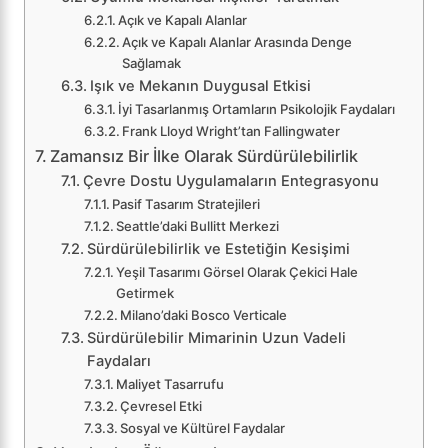
Açık ve Kapalı Alanlar
Açık ve Kapalı Alanlar Arasında Denge
Sağlamak
Işık ve Mekanın Duygusal Etkisi
İyi Tasarlanmış Ortamların Psikolojik Faydaları
Frank Lloyd Wright’tan Fallingwater
Zamansız Bir İlke Olarak Sürdürülebilirlik
Çevre Dostu Uygulamaların Entegrasyonu
Pasif Tasarım Stratejileri
Seattle’daki Bullitt Merkezi
Sürdürülebilirlik ve Estetiğin Kesişimi
Yeşil Tasarımı Görsel Olarak Çekici Hale
Getirmek
Milano’daki Bosco Verticale
Sürdürülebilir Mimarinin Uzun Vadeli
Faydaları
Maliyet Tasarrufu
Çevresel Etki
Sosyal ve Kültürel Faydalar