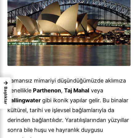
Zamansız mimariyi düşündüğümüzde aklımıza
→
Başlıklar
genellikle
Parthenon
,
Taj Mahal
veya
Fallingwater
gibi ikonik yapılar gelir. Bu binalar
kültürel, tarihi ve işlevsel bağlamlarıyla da
derinden bağlantılıdır. Yaratılışlarından yüzyıllar
sonra bile huşu ve hayranlık duygusu