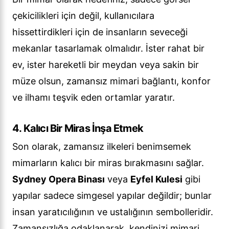
çekicilikleri için değil, kullanıcılara
hissettirdikleri için de insanların seveceği
mekanlar tasarlamak olmalıdır. İster rahat bir
ev, ister hareketli bir meydan veya sakin bir
müze olsun, zamansız mimari bağlantı, konfor
ve ilhamı teşvik eden ortamlar yaratır.
4. Kalıcı Bir Miras İnşa Etmek
Son olarak, zamansız ilkeleri benimsemek
mimarların kalıcı bir miras bırakmasını sağlar.
Sydney Opera Binası
veya
Eyfel Kulesi
gibi
yapılar sadece simgesel yapılar değildir; bunlar
insan yaratıcılığının ve ustalığının sembolleridir.
Zamansızlığa odaklanarak, kendinizi mimari