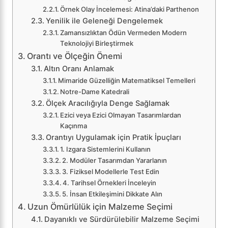
Örnek Olay İncelemesi: Atina’daki Parthenon
Yenilik ile Geleneği Dengelemek
Zamansızlıktan Ödün Vermeden Modern
Teknolojiyi Birleştirmek
Orantı ve Ölçeğin Önemi
Altın Oranı Anlamak
Mimaride Güzelliğin Matematiksel Temelleri
Notre-Dame Katedrali
Ölçek Aracılığıyla Denge Sağlamak
Ezici veya Ezici Olmayan Tasarımlardan
Kaçınma
Orantıyı Uygulamak için Pratik İpuçları
1. Izgara Sistemlerini Kullanın
2. Modüler Tasarımdan Yararlanın
3. Fiziksel Modellerle Test Edin
4. Tarihsel Örnekleri İnceleyin
5. İnsan Etkileşimini Dikkate Alın
Uzun Ömürlülük için Malzeme Seçimi
Dayanıklı ve Sürdürülebilir Malzeme Seçimi