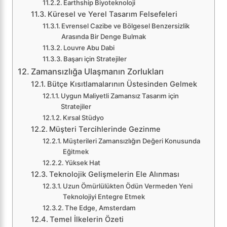
Earthship Biyoteknoloji
Küresel ve Yerel Tasarım Felsefeleri
Evrensel Cazibe ve Bölgesel Benzersizlik
Arasında Bir Denge Bulmak
Louvre Abu Dabi
Başarı için Stratejiler
Zamansızlığa Ulaşmanın Zorlukları
Bütçe Kısıtlamalarının Üstesinden Gelmek
Uygun Maliyetli Zamansız Tasarım için
Stratejiler
Kırsal Stüdyo
Müşteri Tercihlerinde Gezinme
Müşterileri Zamansızlığın Değeri Konusunda
Eğitmek
Yüksek Hat
Teknolojik Gelişmelerin Ele Alınması
Uzun Ömürlülükten Ödün Vermeden Yeni
Teknolojiyi Entegre Etmek
The Edge, Amsterdam
Temel İlkelerin Özeti