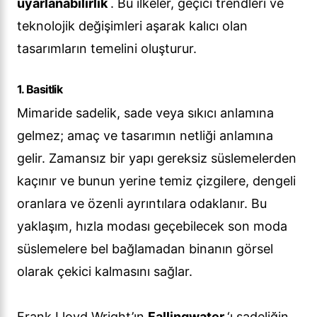
uyarlanabilirlik
. Bu ilkeler, geçici trendleri ve
teknolojik değişimleri aşarak kalıcı olan
tasarımların temelini oluşturur.
1. Basitlik
Mimaride sadelik, sade veya sıkıcı anlamına
gelmez; amaç ve tasarımın netliği anlamına
gelir. Zamansız bir yapı gereksiz süslemelerden
kaçınır ve bunun yerine temiz çizgilere, dengeli
oranlara ve özenli ayrıntılara odaklanır. Bu
yaklaşım, hızla modası geçebilecek son moda
süslemelere bel bağlamadan binanın görsel
olarak çekici kalmasını sağlar.
Frank Lloyd Wright’ın
Fallingwater
‘ı sadeliğin