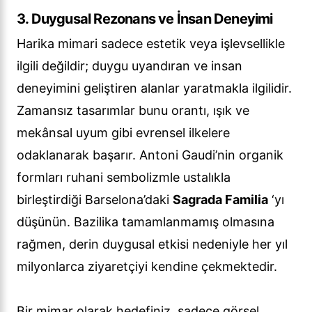
3. Duygusal Rezonans ve İnsan Deneyimi
Harika mimari sadece estetik veya işlevsellikle
ilgili değildir; duygu uyandıran ve insan
deneyimini geliştiren alanlar yaratmakla ilgilidir.
Zamansız tasarımlar bunu orantı, ışık ve
mekânsal uyum gibi evrensel ilkelere
odaklanarak başarır. Antoni Gaudi’nin organik
formları ruhani sembolizmle ustalıkla
birleştirdiği Barselona’daki
Sagrada Familia
‘yı
düşünün. Bazilika tamamlanmamış olmasına
rağmen, derin duygusal etkisi nedeniyle her yıl
milyonlarca ziyaretçiyi kendine çekmektedir.
Bir mimar olarak hedefiniz, sadece görsel