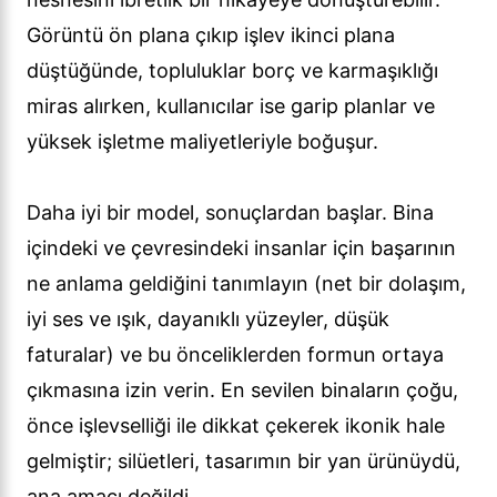
Görüntü ön plana çıkıp işlev ikinci plana
düştüğünde, topluluklar borç ve karmaşıklığı
miras alırken, kullanıcılar ise garip planlar ve
yüksek işletme maliyetleriyle boğuşur.
Daha iyi bir model, sonuçlardan başlar. Bina
içindeki ve çevresindeki insanlar için başarının
ne anlama geldiğini tanımlayın (net bir dolaşım,
iyi ses ve ışık, dayanıklı yüzeyler, düşük
faturalar) ve bu önceliklerden formun ortaya
çıkmasına izin verin. En sevilen binaların çoğu,
önce işlevselliği ile dikkat çekerek ikonik hale
gelmiştir; silüetleri, tasarımın bir yan ürünüydü,
ana amacı değildi.