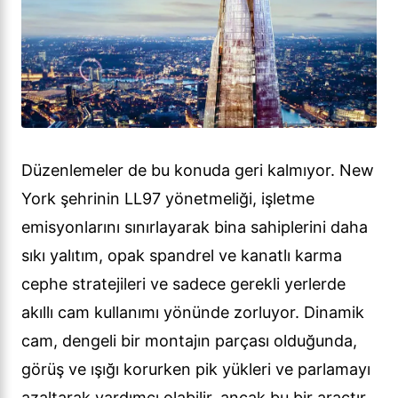
Düzenlemeler de bu konuda geri kalmıyor. New
York şehrinin LL97 yönetmeliği, işletme
emisyonlarını sınırlayarak bina sahiplerini daha
sıkı yalıtım, opak spandrel ve kanatlı karma
cephe stratejileri ve sadece gerekli yerlerde
akıllı cam kullanımı yönünde zorluyor. Dinamik
cam, dengeli bir montajın parçası olduğunda,
görüş ve ışığı korurken pik yükleri ve parlamayı
azaltarak yardımcı olabilir, ancak bu bir araçtır,