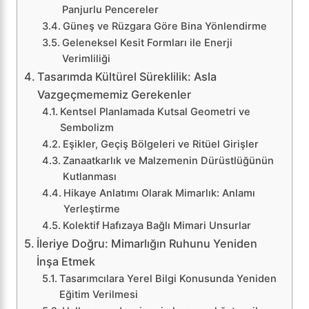
Panjurlu Pencereler
Güneş ve Rüzgara Göre Bina Yönlendirme
Geleneksel Kesit Formları ile Enerji
Verimliliği
Tasarımda Kültürel Süreklilik: Asla
Vazgeçmememiz Gerekenler
Kentsel Planlamada Kutsal Geometri ve
Sembolizm
Eşikler, Geçiş Bölgeleri ve Ritüel Girişler
Zanaatkarlık ve Malzemenin Dürüstlüğünün
Kutlanması
Hikaye Anlatımı Olarak Mimarlık: Anlamı
Yerleştirme
Kolektif Hafızaya Bağlı Mimari Unsurlar
İleriye Doğru: Mimarlığın Ruhunu Yeniden
İnşa Etmek
Tasarımcılara Yerel Bilgi Konusunda Yeniden
Eğitim Verilmesi