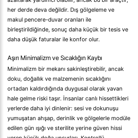
her derde deva değildir. Dış gölgeleme ve
makul pencere-duvar oranları ile
birleştirildiğinde, sonuç daha küçük bir tesis ve
daha düşük faturalar ile konfor olur.
Aşırı Minimalizm ve Sıcaklığın Kaybı
Minimalizm bir mekanı sakinleştirebilir, ancak
doku, doğallık ve malzemenin sıcaklığını
ortadan kaldırdığında duygusal olarak yavan
hale gelme riski taşır. İnsanlar canlı hissettikleri
yerlerde daha iyi dinlenir: sesi ve dokunuşu
yumuşatan ahşap, derinlik ve gölgelerle modüle
edilen gün ışığı ve sterilite yerine güven hissi
veren küçük doğa unsurları. Kontrollü