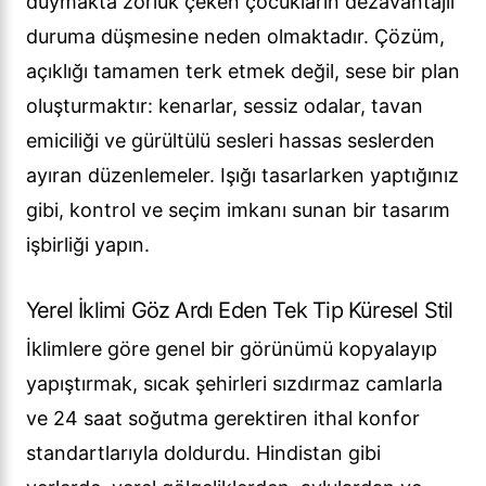
duymakta zorluk çeken çocukların dezavantajlı
duruma düşmesine neden olmaktadır. Çözüm,
açıklığı tamamen terk etmek değil, sese bir plan
oluşturmaktır: kenarlar, sessiz odalar, tavan
emiciliği ve gürültülü sesleri hassas seslerden
ayıran düzenlemeler. Işığı tasarlarken yaptığınız
gibi, kontrol ve seçim imkanı sunan bir tasarım
işbirliği yapın.
Yerel İklimi Göz Ardı Eden Tek Tip Küresel Stil
İklimlere göre genel bir görünümü kopyalayıp
yapıştırmak, sıcak şehirleri sızdırmaz camlarla
ve 24 saat soğutma gerektiren ithal konfor
standartlarıyla doldurdu. Hindistan gibi