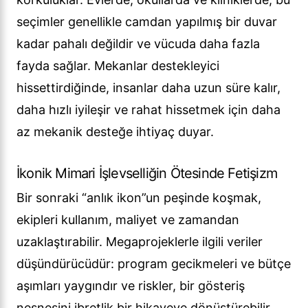
seçimler genellikle camdan yapılmış bir duvar
kadar pahalı değildir ve vücuda daha fazla
fayda sağlar. Mekanlar destekleyici
hissettirdiğinde, insanlar daha uzun süre kalır,
daha hızlı iyileşir ve rahat hissetmek için daha
az mekanik desteğe ihtiyaç duyar.
İkonik Mimari İşlevselliğin Ötesinde Fetişizm
Bir sonraki “anlık ikon”un peşinde koşmak,
ekipleri kullanım, maliyet ve zamandan
uzaklaştırabilir. Megaprojeklerle ilgili veriler
düşündürücüdür: program gecikmeleri ve bütçe
aşımları yaygındır ve riskler, bir gösteriş
nesnesini ibretlik bir hikayeye dönüştürebilir.