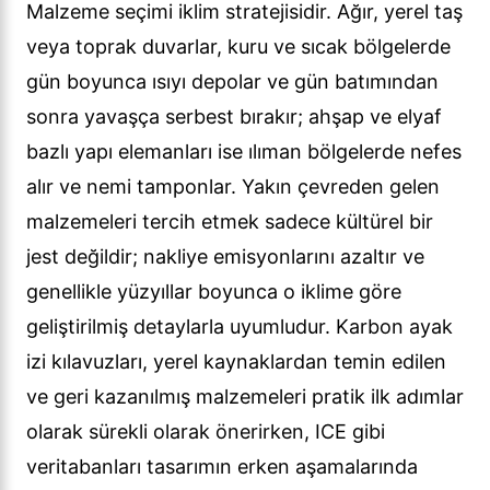
Malzeme seçimi iklim stratejisidir. Ağır, yerel taş
veya toprak duvarlar, kuru ve sıcak bölgelerde
gün boyunca ısıyı depolar ve gün batımından
sonra yavaşça serbest bırakır; ahşap ve elyaf
bazlı yapı elemanları ise ılıman bölgelerde nefes
alır ve nemi tamponlar. Yakın çevreden gelen
malzemeleri tercih etmek sadece kültürel bir
jest değildir; nakliye emisyonlarını azaltır ve
genellikle yüzyıllar boyunca o iklime göre
geliştirilmiş detaylarla uyumludur. Karbon ayak
izi kılavuzları, yerel kaynaklardan temin edilen
ve geri kazanılmış malzemeleri pratik ilk adımlar
olarak sürekli olarak önerirken, ICE gibi
veritabanları tasarımın erken aşamalarında