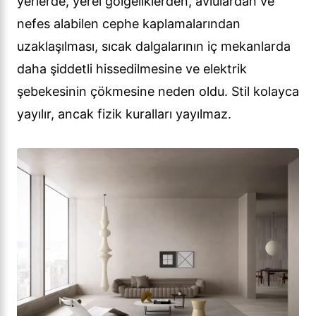
yerlerde, yerel gölgeliklerden, avlulardan ve
nefes alabilen cephe kaplamalarından
uzaklaşılması, sıcak dalgalarının iç mekanlarda
daha şiddetli hissedilmesine ve elektrik
şebekesinin çökmesine neden oldu. Stil kolayca
yayılır, ancak fizik kuralları yayılmaz.