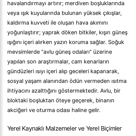
havalandırmayı artırır; merdiven boşluklarında
veya ışık kuyularında bulunan yüksek çıkışlar,
kaldırma kuvveti ile oluşan hava akımını
yoğunlaştırır; yaprak döken bitkiler, kışın güneş
ışığını içeri alırken yazın koruma sağlar. Soğuk
mevsimlerde “avlu güneş odaları” üzerine
yapılan son araştırmalar, cam kenarların
gündüzleri ısıyı içeri alıp geceleri kapanarak,
sosyal yaşam alanından ödün vermeden ısıtma
ihtiyacını azalttığını göstermektedir. Avlu, bir
bloktaki boşluktan öteye geçerek, binanın
akciğeri ve oturma odası haline gelir.
Yerel Kaynaklı Malzemeler ve Yerel Biçimler