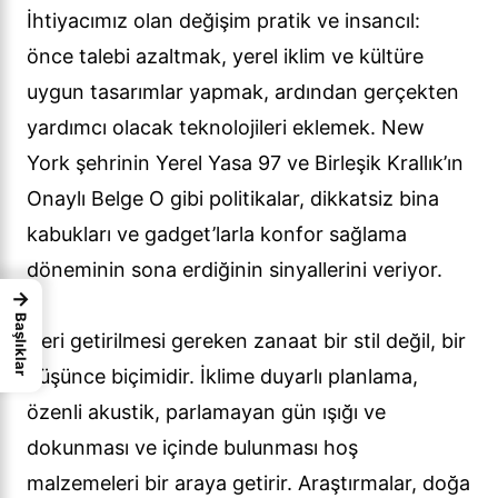
İhtiyacımız olan değişim pratik ve insancıl:
önce talebi azaltmak, yerel iklim ve kültüre
uygun tasarımlar yapmak, ardından gerçekten
yardımcı olacak teknolojileri eklemek. New
York şehrinin Yerel Yasa 97 ve Birleşik Krallık’ın
Onaylı Belge O gibi politikalar, dikkatsiz bina
kabukları ve gadget’larla konfor sağlama
döneminin sona erdiğinin sinyallerini veriyor.
→
Başlıklar
Geri getirilmesi gereken zanaat bir stil değil, bir
düşünce biçimidir. İklime duyarlı planlama,
özenli akustik, parlamayan gün ışığı ve
dokunması ve içinde bulunması hoş
malzemeleri bir araya getirir. Araştırmalar, doğa