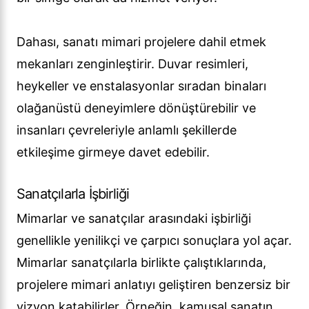
Dahası, sanatı mimari projelere dahil etmek
mekanları zenginleştirir. Duvar resimleri,
heykeller ve enstalasyonlar sıradan binaları
olağanüstü deneyimlere dönüştürebilir ve
insanları çevreleriyle anlamlı şekillerde
etkileşime girmeye davet edebilir.
Sanatçılarla İşbirliği
Mimarlar ve sanatçılar arasındaki işbirliği
genellikle yenilikçi ve çarpıcı sonuçlara yol açar.
Mimarlar sanatçılarla birlikte çalıştıklarında,
projelere mimari anlatıyı geliştiren benzersiz bir
vizyon katabilirler. Örneğin, kamusal sanatın