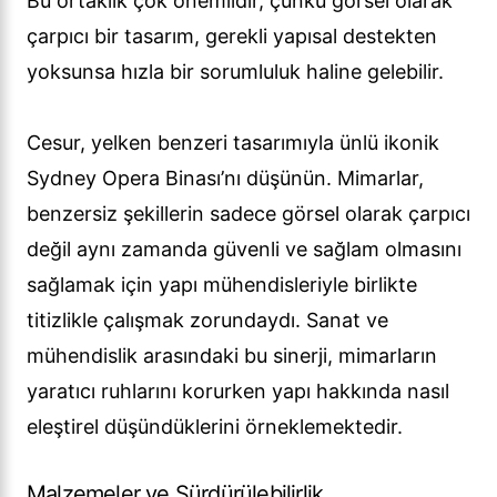
Bu ortaklık çok önemlidir, çünkü görsel olarak
çarpıcı bir tasarım, gerekli yapısal destekten
yoksunsa hızla bir sorumluluk haline gelebilir.
Cesur, yelken benzeri tasarımıyla ünlü ikonik
Sydney Opera Binası’nı düşünün. Mimarlar,
benzersiz şekillerin sadece görsel olarak çarpıcı
değil aynı zamanda güvenli ve sağlam olmasını
sağlamak için yapı mühendisleriyle birlikte
titizlikle çalışmak zorundaydı. Sanat ve
mühendislik arasındaki bu sinerji, mimarların
yaratıcı ruhlarını korurken yapı hakkında nasıl
eleştirel düşündüklerini örneklemektedir.
Malzemeler ve Sürdürülebilirlik