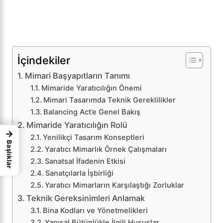
İçindekiler
Mimari Başyapıtların Tanımı
Mimaride Yaratıcılığın Önemi
Mimari Tasarımda Teknik Gereklilikler
Balancing Act’e Genel Bakış
Mimaride Yaratıcılığın Rolü
→
Yenilikçi Tasarım Konseptleri
Başlıklar
Yaratıcı Mimarlık Örnek Çalışmaları
Sanatsal İfadenin Etkisi
Sanatçılarla İşbirliği
Yaratıcı Mimarların Karşılaştığı Zorluklar
Teknik Gereksinimleri Anlamak
Bina Kodları ve Yönetmelikleri
Yapısal Bütünlükle İlgili Hususlar