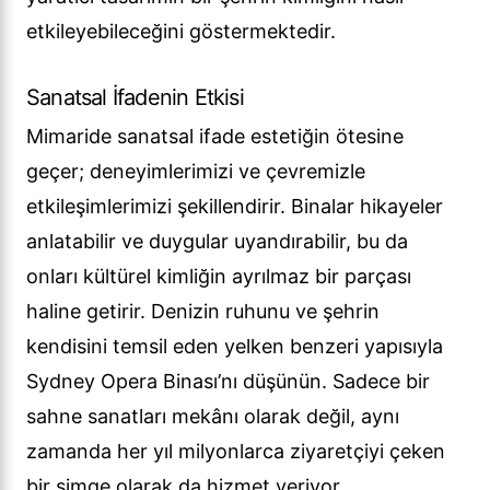
etkileyebileceğini göstermektedir.
Sanatsal İfadenin Etkisi
Mimaride sanatsal ifade estetiğin ötesine
geçer; deneyimlerimizi ve çevremizle
etkileşimlerimizi şekillendirir. Binalar hikayeler
anlatabilir ve duygular uyandırabilir, bu da
onları kültürel kimliğin ayrılmaz bir parçası
haline getirir. Denizin ruhunu ve şehrin
kendisini temsil eden yelken benzeri yapısıyla
Sydney Opera Binası’nı düşünün. Sadece bir
sahne sanatları mekânı olarak değil, aynı
zamanda her yıl milyonlarca ziyaretçiyi çeken
bir simge olarak da hizmet veriyor.