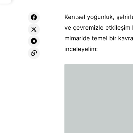
Kentsel yoğunluk, şehirl
ve çevremizle etkileşim 
mimaride temel bir kavra
inceleyelim: