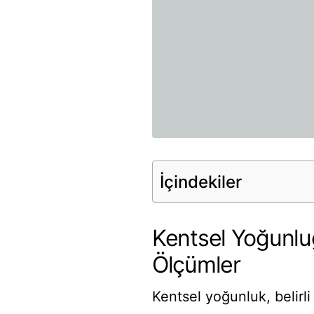
İçindekiler
Kentsel Yoğunlu
Ölçümler
Kentsel yoğunluk, belirl