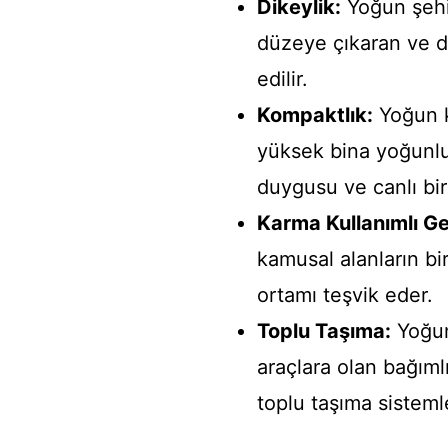
Dikeylik:
Yoğun şehirl
düzeye çıkaran ve di
edilir.
Kompaktlık:
Yoğun k
yüksek bina yoğunluğ
duygusu ve canlı bir
Karma Kullanımlı Ge
kamusal alanların bir 
ortamı teşvik eder.
Toplu Taşıma:
Yoğun
araçlara olan bağımlı
toplu taşıma sistem