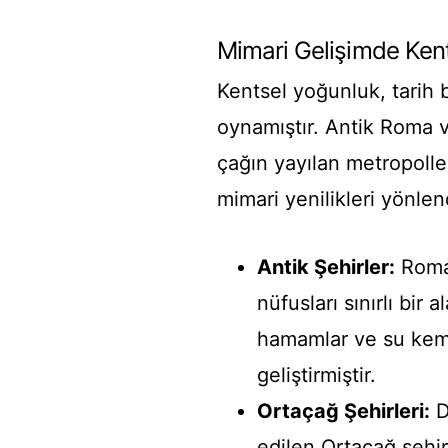
Mimari Gelişimde Ken
Kentsel yoğunluk, tarih 
oynamıştır. Antik Roma 
çağın yayılan metropolle
mimari yenilikleri yönlend
Antik Şehirler:
Roma 
nüfusları sınırlı bir
hamamlar ve su keme
geliştirmiştir.
Ortaçağ Şehirleri:
D
edilen Ortaçağ şehir