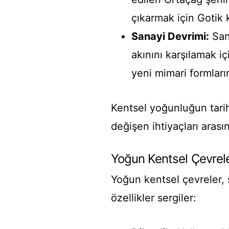
çıkarmak için Gotik k
Sanayi Devrimi:
Sana
akınını karşılamak iç
yeni mimari formların
Kentsel yoğunluğun tarih
değişen ihtiyaçları arasın
Yoğun Kentsel Çevreler
Yoğun kentsel çevreler, 
özellikler sergiler: