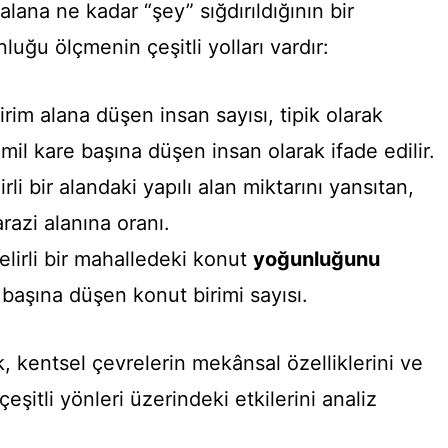
r alana ne kadar “şey” sığdırıldığının bir
uğu ölçmenin çeşitli yolları vardır:
rim alana düşen insan sayısı, tipik olarak
mil kare başına düşen insan olarak ifade edilir.
rli bir alandaki yapılı alan miktarını yansıtan,
razi alanına oranı.
lirli bir mahalledeki konut
yoğunluğunu
 başına düşen konut birimi sayısı.
k, kentsel çevrelerin mekânsal özelliklerini ve
eşitli yönleri üzerindeki etkilerini analiz