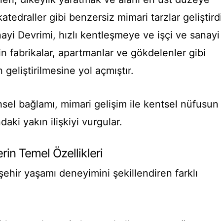
atedraller gibi benzersiz mimari tarzlar geliştird
yi Devrimi, hızlı kentleşmeye ve işçi ve sanayi
in fabrikalar, apartmanlar ve gökdelenler gibi
 geliştirilmesine yol açmıştır.
sel bağlamı, mimari gelişim ile kentsel nüfusun
daki yakın ilişkiyi vurgular.
in Temel Özellikleri
şehir yaşamı deneyimini şekillendiren farklı