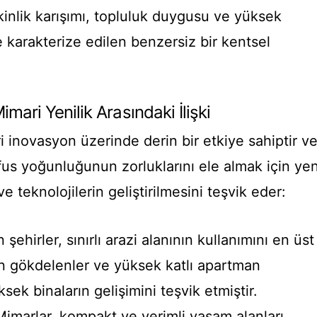
etkinlik karışımı, topluluk duygusu ve yüksek
le karakterize edilen benzersiz bir kentsel
mari Yenilik Arasındaki İlişki
 inovasyon üzerinde derin bir etkiye sahiptir v
üfus yoğunluğunun zorluklarını ele almak için yen
e teknolojilerin geliştirilmesini teşvik eder:
şehirler, sınırlı arazi alanının kullanımını en üst
n gökdelenler ve yüksek katlı apartman
sek binaların gelişimini teşvik etmiştir.
imarlar, kompakt ve verimli yaşam alanları