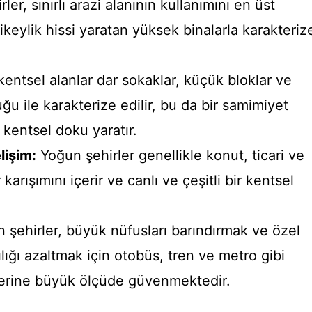
er, sınırlı arazi alanının kullanımını en üst
keylik hissi yaratan yüksek binalarla karakteriz
entsel alanlar dar sokaklar, küçük bloklar ve
u ile karakterize edilir, bu da bir samimiyet
 kentsel doku yaratır.
lişim:
Yoğun şehirler genellikle konut, ticari ve
karışımını içerir ve canlı ve çeşitli bir kentsel
 şehirler, büyük nüfusları barındırmak ve özel
lığı azaltmak için otobüs, tren ve metro gibi
lerine büyük ölçüde güvenmektedir.