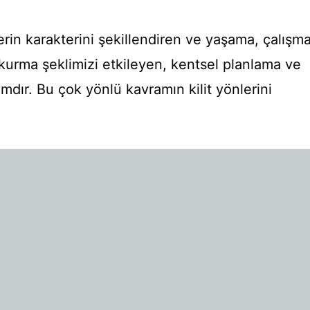
erin karakterini şekillendiren ve yaşama, çalışm
kurma şeklimizi etkileyen, kentsel planlama ve
mdır. Bu çok yönlü kavramın kilit yönlerini