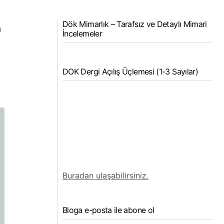
Dök Mimarlık – Tarafsız ve Detaylı Mimari
a
İncelemeler
DOK Dergi Açılış Üçlemesi (1-3 Sayılar)
Buradan ulaşabilirsiniz.
Bloga e-posta ile abone ol