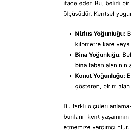
ifade eder. Bu, belirli bi
ölçüsüdür. Kentsel yoğunl
Nüfus Yoğunluğu:
Bi
kilometre kare veya 
Bina Yoğunluğu:
Beli
bina taban alanının a
Konut Yoğunluğu:
Be
gösteren, birim alan
Bu farklı ölçüleri anlama
bunların kent yaşamının ç
etmemize yardımcı olur.