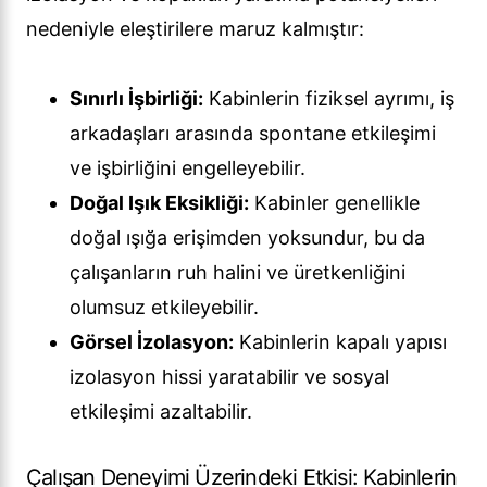
nedeniyle eleştirilere maruz kalmıştır:
Sınırlı İşbirliği:
Kabinlerin fiziksel ayrımı, iş
arkadaşları arasında spontane etkileşimi
ve işbirliğini engelleyebilir.
Doğal Işık Eksikliği:
Kabinler genellikle
doğal ışığa erişimden yoksundur, bu da
çalışanların ruh halini ve üretkenliğini
olumsuz etkileyebilir.
Görsel İzolasyon:
Kabinlerin kapalı yapısı
izolasyon hissi yaratabilir ve sosyal
etkileşimi azaltabilir.
Çalışan Deneyimi Üzerindeki Etkisi: Kabinlerin