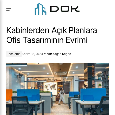
Kabinlerden Açık Planlara Ofis Tasarımının Evrimi
Kabinlerden Açık Planlara
Ofis Tasarımının Evrimi
İnceleme
Kasım 18, 2024
Yazar:
Kağan Keçeci