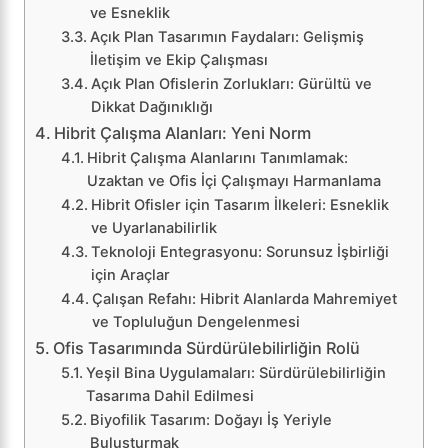
ve Esneklik
Açık Plan Tasarımın Faydaları: Gelişmiş
İletişim ve Ekip Çalışması
Açık Plan Ofislerin Zorlukları: Gürültü ve
Dikkat Dağınıklığı
Hibrit Çalışma Alanları: Yeni Norm
Hibrit Çalışma Alanlarını Tanımlamak:
Uzaktan ve Ofis İçi Çalışmayı Harmanlama
Hibrit Ofisler için Tasarım İlkeleri: Esneklik
ve Uyarlanabilirlik
Teknoloji Entegrasyonu: Sorunsuz İşbirliği
için Araçlar
Çalışan Refahı: Hibrit Alanlarda Mahremiyet
ve Topluluğun Dengelenmesi
Ofis Tasarımında Sürdürülebilirliğin Rolü
Yeşil Bina Uygulamaları: Sürdürülebilirliğin
Tasarıma Dahil Edilmesi
Biyofilik Tasarım: Doğayı İş Yeriyle
Buluşturmak