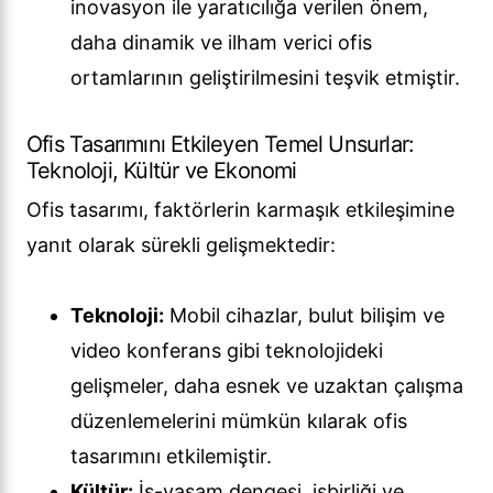
inovasyon ile yaratıcılığa verilen önem,
daha dinamik ve ilham verici ofis
ortamlarının geliştirilmesini teşvik etmiştir.
Ofis Tasarımını Etkileyen Temel Unsurlar:
Teknoloji, Kültür ve Ekonomi
Ofis tasarımı, faktörlerin karmaşık etkileşimine
yanıt olarak sürekli gelişmektedir:
Teknoloji:
Mobil cihazlar, bulut bilişim ve
video konferans gibi teknolojideki
gelişmeler, daha esnek ve uzaktan çalışma
düzenlemelerini mümkün kılarak ofis
tasarımını etkilemiştir.
Kültür:
İş-yaşam dengesi, işbirliği ve