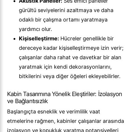
Akustik Paneller:
Ses emici paneller
gürültü seviyelerini azaltmaya ve daha
odaklı bir çalışma ortamı yaratmaya
yardımcı olur.
Kişiselleştirme:
Hücreler genellikle bir
dereceye kadar kişiselleştirmeye izin verir;
çalışanlar daha rahat ve davetkar bir alan
yaratmak için kendi dekorasyonlarını,
bitkilerini veya diğer öğeleri ekleyebilirler.
Kabin Tasarımına Yönelik Eleştiriler: İzolasyon
ve Bağlantısızlık
Başlangıçta esneklik ve verimlilik vaat
etmelerine rağmen, kabinler çalışanlar arasında
izolasyon ve kopukluk yaratma potansiyelleri