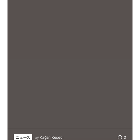
ニュース
by
Kağan Keçeci
0