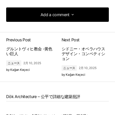
Add a comment
Add a comment
Previous Post
Next Post
グルントヴィヒ教会 -黄色
シドニー・オペラハウス
い巨人
デザイン・コンペティシ
ョン
ニュース
2月 10, 2025
ニュース
2月 10, 2025
by
Kağan Keçeci
by
Kağan Keçeci
Dök Architecture – 公平で詳細な建築批評