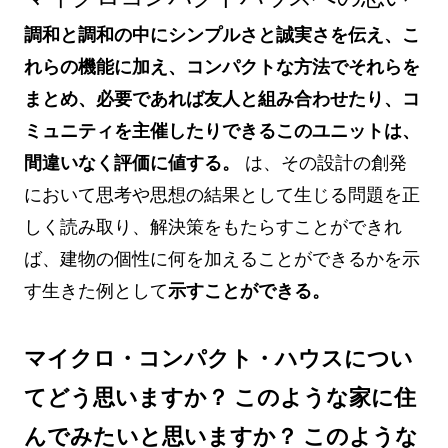
調和と調和の中にシンプルさと誠実さを伝え、こ
れらの機能に加え、コンパクトな方法でそれらを
まとめ、必要であれば友人と組み合わせたり、コ
ミュニティを主催したりできるこのユニットは、
間違いなく評価に値する。
は、その設計の創発
において思考や思想の結果として生じる問題を正
しく読み取り、解決策をもたらすことができれ
ば、建物の個性に何を加えることができるかを示
す生きた例として
示すことができる。
マイクロ・コンパクト・ハウスについ
てどう思いますか？ このような家に住
んでみたいと思いますか？ このような