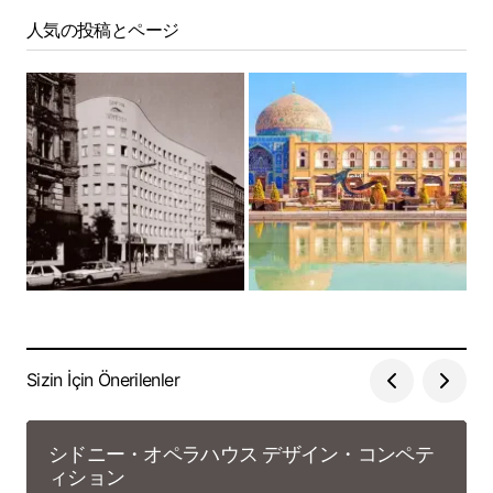
人気の投稿とページ
Sizin İçin Önerilenler
シドニー・オペラハウス デザイン・コンペテ
ィション