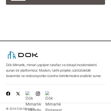
Dök Mimarlık, mimari yapıların tarafsız ve detaylı incelemelerini
sunan bir platformdur. Modern, tarihi projeler, sürdürülebilir
tasarımlar ve restorasyonlar üzerine derinlemesine analizler sunar.
© 2024 Dök Mimarlık.