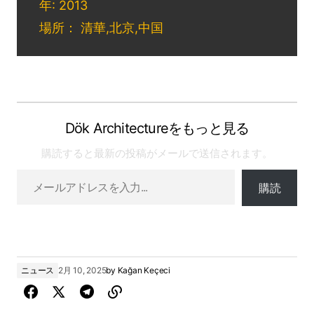
年: 2013
場所： 清華,北京,中国
Dök Architectureをもっと見る
購読すると最新の投稿がメールで送信されます。
購読
ニュース
2月 10, 2025
by
Kağan Keçeci