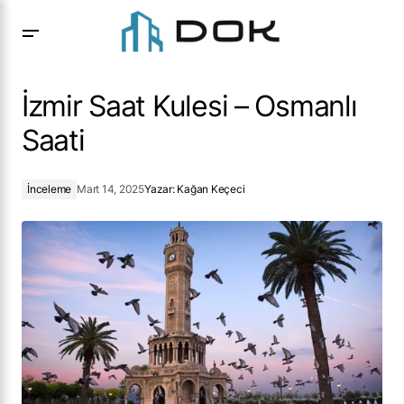
İzmir Saat Kulesi – Osmanlı Saati
İzmir Saat Kulesi – Osmanlı
Saati
İnceleme
Mart 14, 2025
Yazar:
Kağan Keçeci