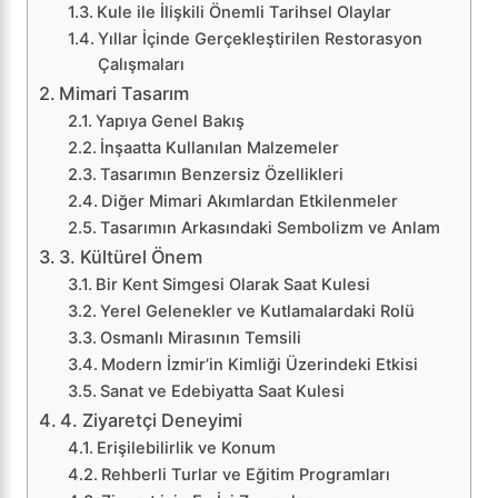
Kule ile İlişkili Önemli Tarihsel Olaylar
Yıllar İçinde Gerçekleştirilen Restorasyon
Çalışmaları
Mimari Tasarım
Yapıya Genel Bakış
İnşaatta Kullanılan Malzemeler
Tasarımın Benzersiz Özellikleri
Diğer Mimari Akımlardan Etkilenmeler
Tasarımın Arkasındaki Sembolizm ve Anlam
3. Kültürel Önem
Bir Kent Simgesi Olarak Saat Kulesi
Yerel Gelenekler ve Kutlamalardaki Rolü
Osmanlı Mirasının Temsili
Modern İzmir’in Kimliği Üzerindeki Etkisi
Sanat ve Edebiyatta Saat Kulesi
4. Ziyaretçi Deneyimi
Erişilebilirlik ve Konum
Rehberli Turlar ve Eğitim Programları