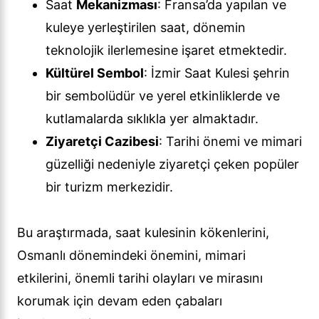
Saat
Mekanizması
: Fransa’da yapılan ve
kuleye yerleştirilen saat, dönemin
teknolojik ilerlemesine işaret etmektedir.
Kültürel Sembol
: İzmir Saat Kulesi şehrin
bir sembolüdür ve yerel etkinliklerde ve
kutlamalarda sıklıkla yer almaktadır.
Ziyaretçi Cazibesi
: Tarihi önemi ve mimari
güzelliği nedeniyle ziyaretçi çeken popüler
bir turizm merkezidir.
Bu araştırmada, saat kulesinin kökenlerini,
Osmanlı dönemindeki önemini, mimari
etkilerini, önemli tarihi olayları ve mirasını
korumak için devam eden çabaları