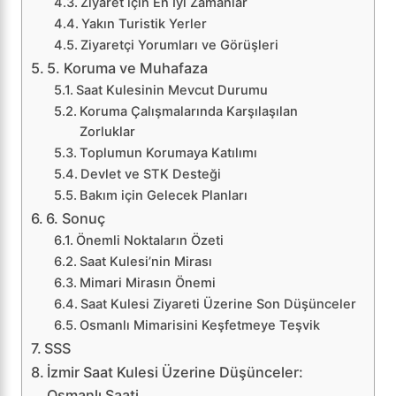
Ziyaret için En İyi Zamanlar
Yakın Turistik Yerler
Ziyaretçi Yorumları ve Görüşleri
5. Koruma ve Muhafaza
Saat Kulesinin Mevcut Durumu
Koruma Çalışmalarında Karşılaşılan
Zorluklar
Toplumun Korumaya Katılımı
Devlet ve STK Desteği
Bakım için Gelecek Planları
6. Sonuç
Önemli Noktaların Özeti
Saat Kulesi’nin Mirası
Mimari Mirasın Önemi
Saat Kulesi Ziyareti Üzerine Son Düşünceler
Osmanlı Mimarisini Keşfetmeye Teşvik
SSS
İzmir Saat Kulesi Üzerine Düşünceler:
Osmanlı Saati