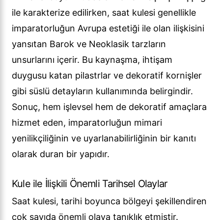
ile karakterize edilirken, saat kulesi genellikle
imparatorluğun Avrupa estetiği ile olan ilişkisini
yansıtan Barok ve Neoklasik tarzların
unsurlarını içerir. Bu kaynaşma, ihtişam
duygusu katan pilastrlar ve dekoratif kornişler
gibi süslü detayların kullanımında belirgindir.
Sonuç, hem işlevsel hem de dekoratif amaçlara
hizmet eden, imparatorluğun mimari
yenilikçiliğinin ve uyarlanabilirliğinin bir kanıtı
olarak duran bir yapıdır.
Kule ile İlişkili Önemli Tarihsel Olaylar
Saat kulesi, tarihi boyunca bölgeyi şekillendiren
çok sayıda önemli olaya tanıklık etmiştir.