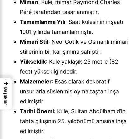
Mimarı
: Kule, mimar Raymond Charles
Péré tarafından tasarlanmıştır.
Tamamlanma Yılı
: Saat kulesinin inşaatı
1901 yılında tamamlanmıştır.
Mimari Stil
: Neo-Gotik ve Osmanlı mimari
stillerinin bir karışımına sahiptir.
Yükseklik
: Kule yaklaşık 25 metre (82
feet) yüksekliğindedir.
Malzemeler
: Esas olarak dekoratif
→
Başlıklar
unsurlarla süslenmiş oyma taştan inşa
edilmiştir.
Tarihi Önemi
: Kule, Sultan Abdülhamid’in
tahta çıkışının 25. yıldönümü anısına inşa
edilmiştir.