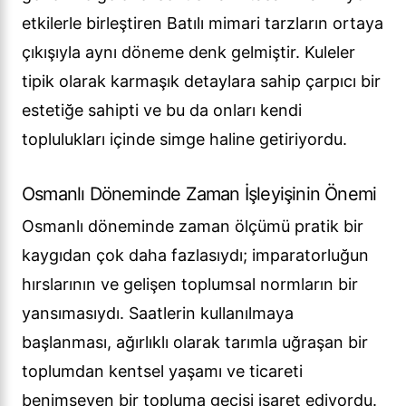
etkilerle birleştiren Batılı mimari tarzların ortaya
çıkışıyla aynı döneme denk gelmiştir. Kuleler
tipik olarak karmaşık detaylara sahip çarpıcı bir
estetiğe sahipti ve bu da onları kendi
toplulukları içinde simge haline getiriyordu.
Osmanlı Döneminde Zaman İşleyişinin Önemi
Osmanlı döneminde zaman ölçümü pratik bir
kaygıdan çok daha fazlasıydı; imparatorluğun
hırslarının ve gelişen toplumsal normların bir
yansımasıydı. Saatlerin kullanılmaya
başlanması, ağırlıklı olarak tarımla uğraşan bir
toplumdan kentsel yaşamı ve ticareti
benimseyen bir topluma geçişi işaret ediyordu.