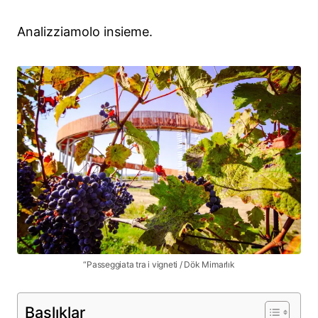
Analizziamolo insieme.
“Passeggiata tra i vigneti / Dök Mimarlık
Başlıklar