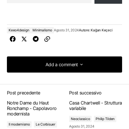
Keeo4design
Minimalismo
Agosto 31, 2024
Autore:
Kağan Keçeci
Add a comment
Add a comment
Post precedente
Post successivo
Notre Dame du Haut
Casa Chartwell - Struttura
Ronchamp - Capolavoro
variabile
modernista
Neoclassico
Philip Tilden
Il modernismo
Le Corbisuer
Agosto 31, 2024