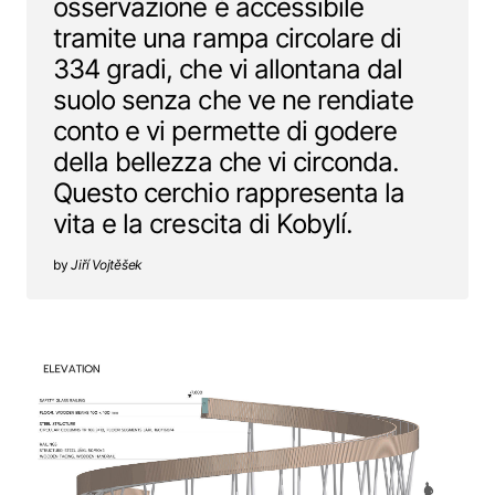
osservazione è accessibile
tramite una rampa circolare di
334 gradi, che vi allontana dal
suolo senza che ve ne rendiate
conto e vi permette di godere
della bellezza che vi circonda.
Questo cerchio rappresenta la
vita e la crescita di Kobylí.
Jiří Vojtěšek