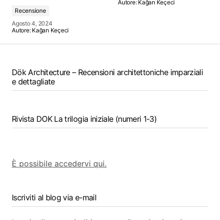
Autore:
Kağan Keçeci
Recensione
Agosto 4, 2024
Autore:
Kağan Keçeci
Dök Architecture – Recensioni architettoniche imparziali
e dettagliate
Rivista DOK La trilogia iniziale (numeri 1-3)
È possibile accedervi qui.
Iscriviti al blog via e-mail