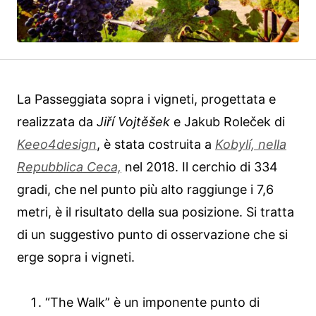
La Passeggiata sopra i vigneti, progettata e
realizzata da
Jiří Vojtěšek
e Jakub Roleček di
Keeo4design
, è stata costruita a
Kobylí, nella
Repubblica Ceca,
nel 2018. Il cerchio di 334
gradi, che nel punto più alto raggiunge i 7,6
metri, è il risultato della sua posizione. Si tratta
di un suggestivo punto di osservazione che si
erge sopra i vigneti.
“The Walk” è un imponente punto di