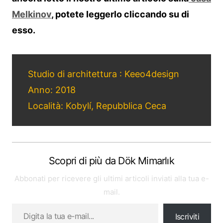
Melkinov
, potete leggerlo cliccando su di
esso.
Studio di architettura : Keeo4design
Anno: 2018
Località: Kobylí, Repubblica Ceca
Scopri di più da Dök Mimarlık
Abbonati per ricevere gli ultimi articoli inviati alla tua e-
mail.
Iscriviti