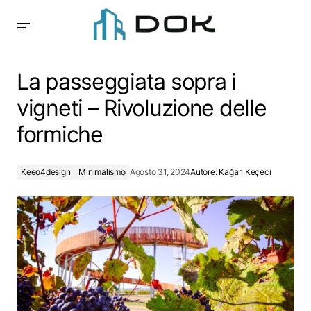
La passeggiata sopra i vigneti – Rivoluzione delle formiche
La passeggiata sopra i
vigneti – Rivoluzione delle
formiche
Keeo4design
Minimalismo
Agosto 31, 2024
Autore:
Kağan Keçeci