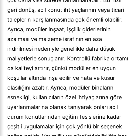
çok daha kısa sürede tamamlanabilir. Bu hızlı
geri dönüş, acil konut ihtiyaçlarının veya ticari
taleplerin karşılanmasında çok önemli olabilir.
Ayrıca, modüler inşaat, işçilik giderlerinin
azalması ve malzeme israfının en aza
indirilmesi nedeniyle genellikle daha düşük
maliyetlerle sonuçlanır. Kontrollü fabrika ortamı
da kaliteyi artırır, çünkü modüller en uygun
koşullar altında inşa edilir ve hata ve kusur
olasılığını azaltır. Ayrıca, modüler binaların
esnekliği, kullanıcıların özel ihtiyaçlarına göre
uyarlanmalarına olanak tanıyarak onları acil
durum konutlarından eğitim tesislerine kadar
çeşitli uygulamalar için çok yönlü bir seçenek