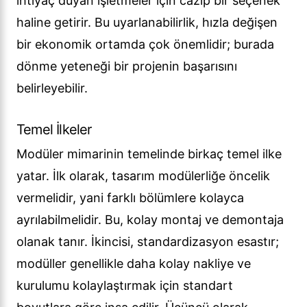
ihtiyaç duyan işletmeler için cazip bir seçenek
haline getirir. Bu uyarlanabilirlik, hızla değişen
bir ekonomik ortamda çok önemlidir; burada
dönme yeteneği bir projenin başarısını
belirleyebilir.
Temel İlkeler
Modüler mimarinin temelinde birkaç temel ilke
yatar. İlk olarak, tasarım modülerliğe öncelik
vermelidir, yani farklı bölümlere kolayca
ayrılabilmelidir. Bu, kolay montaj ve demontaja
olanak tanır. İkincisi, standardizasyon esastır;
modüller genellikle daha kolay nakliye ve
kurulumu kolaylaştırmak için standart