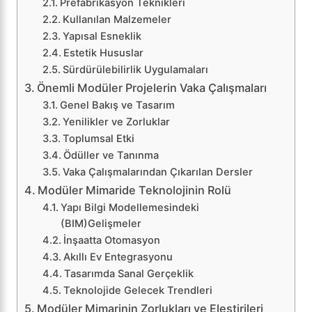
Prefabrikasyon Teknikleri
Kullanılan Malzemeler
Yapısal Esneklik
Estetik Hususlar
Sürdürülebilirlik Uygulamaları
Önemli Modüler Projelerin Vaka Çalışmaları
Genel Bakış ve Tasarım
Yenilikler ve Zorluklar
Toplumsal Etki
Ödüller ve Tanınma
Vaka Çalışmalarından Çıkarılan Dersler
Modüler Mimaride Teknolojinin Rolü
Yapı Bilgi Modellemesindeki
(BIM)Gelişmeler
İnşaatta Otomasyon
Akıllı Ev Entegrasyonu
Tasarımda Sanal Gerçeklik
Teknolojide Gelecek Trendleri
Modüler Mimarinin Zorlukları ve Eleştirileri