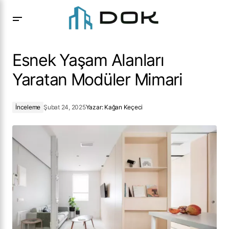
Esnek Yaşam Alanları Yaratan Modüler Mimari
Esnek Yaşam Alanları
Yaratan Modüler Mimari
İnceleme
Şubat 24, 2025
Yazar:
Kağan Keçeci