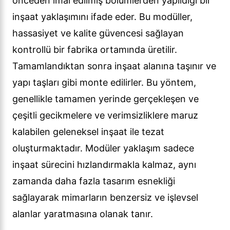
önceden imal edilmiş bölümlerden yapıldığı bir
inşaat yaklaşımını ifade eder. Bu modüller,
hassasiyet ve kalite güvencesi sağlayan
kontrollü bir fabrika ortamında üretilir.
Tamamlandıktan sonra inşaat alanına taşınır ve
yapı taşları gibi monte edilirler. Bu yöntem,
genellikle tamamen yerinde gerçekleşen ve
çeşitli gecikmelere ve verimsizliklere maruz
kalabilen geleneksel inşaat ile tezat
oluşturmaktadır. Modüler yaklaşım sadece
inşaat sürecini hızlandırmakla kalmaz, aynı
zamanda daha fazla tasarım esnekliği
sağlayarak mimarların benzersiz ve işlevsel
alanlar yaratmasına olanak tanır.