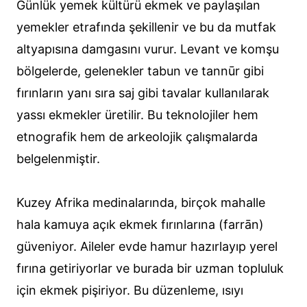
Günlük yemek kültürü ekmek ve paylaşılan
yemekler etrafında şekillenir ve bu da mutfak
altyapısına damgasını vurur. Levant ve komşu
bölgelerde, gelenekler tabun ve tannūr gibi
fırınların yanı sıra saj gibi tavalar kullanılarak
yassı ekmekler üretilir. Bu teknolojiler hem
etnografik hem de arkeolojik çalışmalarda
belgelenmiştir.
Kuzey Afrika medinalarında, birçok mahalle
hala kamuya açık ekmek fırınlarına (farrān)
güveniyor. Aileler evde hamur hazırlayıp yerel
fırına getiriyorlar ve burada bir uzman topluluk
için ekmek pişiriyor. Bu düzenleme, ısıyı