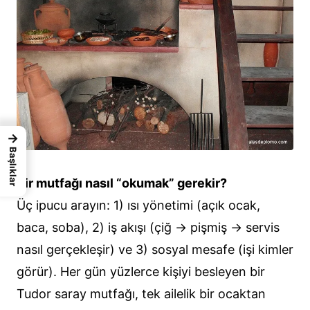
→
Başlıklar
Bir mutfağı nasıl “okumak” gerekir?
Üç ipucu arayın: 1) ısı yönetimi (açık ocak,
baca, soba), 2) iş akışı (çiğ → pişmiş → servis
nasıl gerçekleşir) ve 3) sosyal mesafe (işi kimler
görür). Her gün yüzlerce kişiyi besleyen bir
Tudor saray mutfağı, tek ailelik bir ocaktan