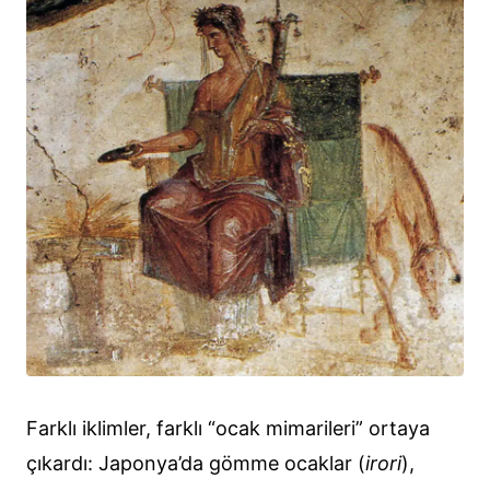
Farklı iklimler, farklı “ocak mimarileri” ortaya
çıkardı: Japonya’da gömme ocaklar (
irori
),