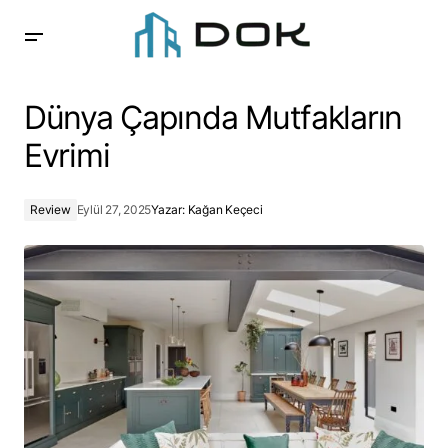
Dünya Çapında Mutfakların Evrimi
Dünya Çapında Mutfakların
Evrimi
Review
Eylül 27, 2025
Yazar:
Kağan Keçeci