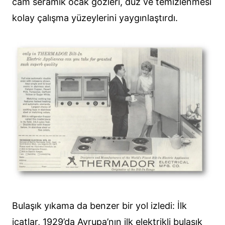
cam seramik ocak gözleri, düz ve temizlenmesi
kolay çalışma yüzeylerini yaygınlaştırdı.
Bulaşık yıkama da benzer bir yol izledi: İlk
icatlar, 1929’da Avrupa’nın ilk elektrikli bulaşık