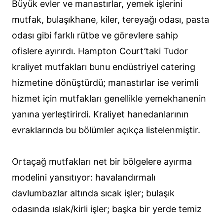
Büyük evler ve manastırlar, yemek işlerini
mutfak, bulaşıkhane, kiler, tereyağı odası, pasta
odası gibi farklı rütbe ve görevlere sahip
ofislere ayırırdı. Hampton Court’taki Tudor
kraliyet mutfakları bunu endüstriyel catering
hizmetine dönüştürdü; manastırlar ise verimli
hizmet için mutfakları genellikle yemekhanenin
yanına yerleştirirdi. Kraliyet hanedanlarının
evraklarında bu bölümler açıkça listelenmiştir.
Ortaçağ mutfakları net bir bölgelere ayırma
modelini yansıtıyor: havalandırmalı
davlumbazlar altında sıcak işler; bulaşık
odasında ıslak/kirli işler; başka bir yerde temiz