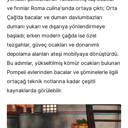
ve fırınlar Roma
culina
‘sında ortaya çıktı; Orta
Çağ’da bacalar ve duman davlumbazları
dumanı yukarı ve dışarıya yönlendirmeye
başladı; erken modern çağda ise özel
tezgahlar, güveç ocakları ve donanımlı
depolama alanları ateşi mobilyaya dönüştürdü.
Bu adımlar, yükseltilmiş kömür ocakları bulunan
Pompeii evlerinden bacalar ve şöminelerle ilgili
ortaçağ teknik notlarına kadar çeşitli
kaynaklarda görülebilir.