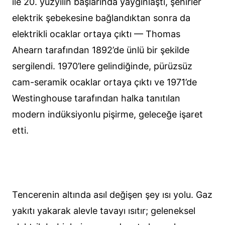
ile 20. yüzyılın başlarında yaygınlaştı, şehirler
elektrik şebekesine bağlandıktan sonra da
elektrikli ocaklar ortaya çıktı — Thomas
Ahearn tarafından 1892’de ünlü bir şekilde
sergilendi. 1970’lere gelindiğinde, pürüzsüz
cam-seramik ocaklar ortaya çıktı ve 1971’de
Westinghouse tarafından halka tanıtılan
modern indüksiyonlu pişirme, geleceğe işaret
etti.
Tencerenin altında asıl değişen şey ısı yolu. Gaz
yakıtı yakarak alevle tavayı ısıtır; geleneksel