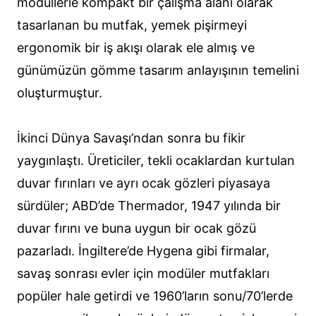
modüllerle kompakt bir çalışma alanı olarak
tasarlanan bu mutfak, yemek pişirmeyi
ergonomik bir iş akışı olarak ele almış ve
günümüzün gömme tasarım anlayışının temelini
oluşturmuştur.
İkinci Dünya Savaşı’ndan sonra bu fikir
yaygınlaştı. Üreticiler, tekli ocaklardan kurtulan
duvar fırınları ve ayrı ocak gözleri piyasaya
sürdüler; ABD’de Thermador, 1947 yılında bir
duvar fırını ve buna uygun bir ocak gözü
pazarladı. İngiltere’de Hygena gibi firmalar,
savaş sonrası evler için modüler mutfakları
popüler hale getirdi ve 1960’ların sonu/70’lerde