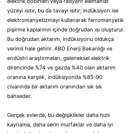
elektrik bobinleri veya radyant elemanlar
yüzeyi ısıtır, bu da tavayı ısıtır; indüksiyon ise
elektromanyetizmayı kullanarak ferromanyetik
pişirme kaplarının içinde doğrudan ısı oluşturur.
Bu doğrudan aktarım, indüksiyonu oldukça
verimli hale getirir. ABD Enerji Bakanlığı ve
endüstri araştırmaları, geleneksel elektrik
direncinde %74 ve gazda %40 olan aktarım
oranına karşılık, indüksiyonda %85-90
civarında bir aktarım oranından sık sık
bahseder.
Gerçek evlerde, bu değişiklikler daha hızlı
kaynama, daha serin mutfaklar ve daha iyi