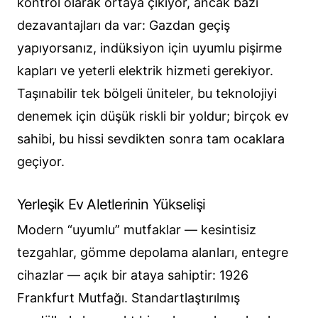
kontrol olarak ortaya çıkıyor, ancak bazı
dezavantajları da var: Gazdan geçiş
yapıyorsanız, indüksiyon için uyumlu pişirme
kapları ve yeterli elektrik hizmeti gerekiyor.
Taşınabilir tek bölgeli üniteler, bu teknolojiyi
denemek için düşük riskli bir yoldur; birçok ev
sahibi, bu hissi sevdikten sonra tam ocaklara
geçiyor.
Yerleşik Ev Aletlerinin Yükselişi
Modern “uyumlu” mutfaklar — kesintisiz
tezgahlar, gömme depolama alanları, entegre
cihazlar — açık bir ataya sahiptir: 1926
Frankfurt Mutfağı. Standartlaştırılmış