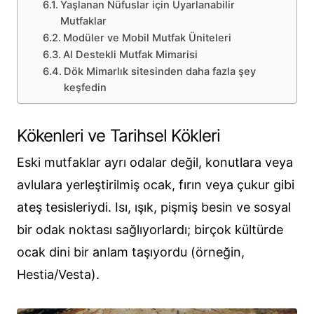
Yaşlanan Nüfuslar için Uyarlanabilir
Mutfaklar
Modüler ve Mobil Mutfak Üniteleri
AI Destekli Mutfak Mimarisi
Dök Mimarlık sitesinden daha fazla şey
keşfedin
Kökenleri ve Tarihsel Kökleri
Eski mutfaklar ayrı odalar değil, konutlara veya
avlulara yerleştirilmiş ocak, fırın veya çukur gibi
ateş tesisleriydi. Isı, ışık, pişmiş besin ve sosyal
bir odak noktası sağlıyorlardı; birçok kültürde
ocak dini bir anlam taşıyordu (örneğin,
Hestia/Vesta).