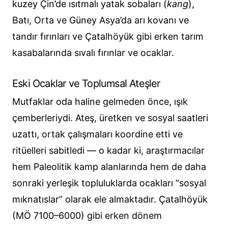
kuzey Çin’de ısıtmalı yatak sobaları (
kang
),
Batı, Orta ve Güney Asya’da arı kovanı ve
tandır fırınları ve Çatalhöyük gibi erken tarım
kasabalarında sıvalı fırınlar ve ocaklar.
Eski Ocaklar ve Toplumsal Ateşler
Mutfaklar oda haline gelmeden önce, ışık
çemberleriydi. Ateş, üretken ve sosyal saatleri
uzattı, ortak çalışmaları koordine etti ve
ritüelleri sabitledi — o kadar ki, araştırmacılar
hem Paleolitik kamp alanlarında hem de daha
sonraki yerleşik topluluklarda ocakları “sosyal
mıknatıslar” olarak ele almaktadır. Çatalhöyük
(MÖ 7100–6000) gibi erken dönem