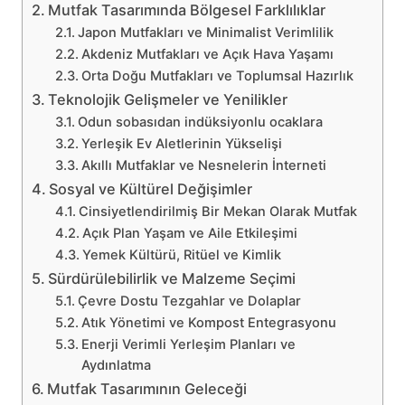
Mutfak Tasarımında Bölgesel Farklılıklar
Japon Mutfakları ve Minimalist Verimlilik
Akdeniz Mutfakları ve Açık Hava Yaşamı
Orta Doğu Mutfakları ve Toplumsal Hazırlık
Teknolojik Gelişmeler ve Yenilikler
Odun sobasıdan indüksiyonlu ocaklara
Yerleşik Ev Aletlerinin Yükselişi
Akıllı Mutfaklar ve Nesnelerin İnterneti
Sosyal ve Kültürel Değişimler
Cinsiyetlendirilmiş Bir Mekan Olarak Mutfak
Açık Plan Yaşam ve Aile Etkileşimi
Yemek Kültürü, Ritüel ve Kimlik
Sürdürülebilirlik ve Malzeme Seçimi
Çevre Dostu Tezgahlar ve Dolaplar
Atık Yönetimi ve Kompost Entegrasyonu
Enerji Verimli Yerleşim Planları ve
Aydınlatma
Mutfak Tasarımının Geleceği