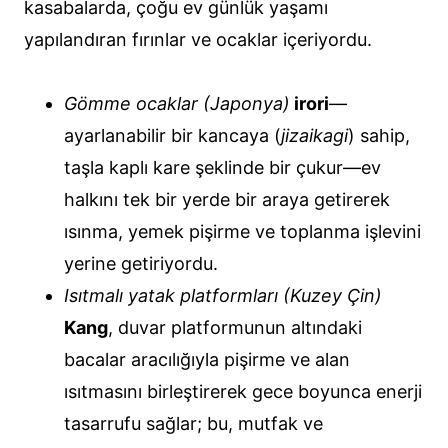
kasabalarda, çoğu ev günlük yaşamı
yapılandıran fırınlar ve ocaklar içeriyordu.
Gömme ocaklar (Japonya)
irori
—
ayarlanabilir bir kancaya (
jizaikagi
) sahip,
taşla kaplı kare şeklinde bir çukur—ev
halkını tek bir yerde bir araya getirerek
ısınma, yemek pişirme ve toplanma işlevini
yerine getiriyordu.
Isıtmalı yatak platformları (Kuzey Çin)
Kang
, duvar platformunun altındaki
bacalar aracılığıyla pişirme ve alan
ısıtmasını birleştirerek gece boyunca enerji
tasarrufu sağlar; bu, mutfak ve