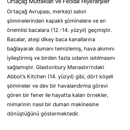
Ortaçağ Mutfakları ve Feodal Hiyerarşiler
Ortaçağ Avrupası, merkezi salon
şöminelerinden kapaklı şöminelere ve en
önemlisi bacalara (12.-14. yüzyıl) geçmiştir.
Bacalar, ateşi dikey baca kanallarına
bağlayarak dumanı temizlemiş, hava akımını
iyileştirmiş ve birden fazla odanın ısıtılmasını
sağlamıştır. Glastonbury Manastırı’ndaki
Abbot’s Kitchen (14. yüzyıl) gibi, dört köşeli
şömineler ve dev bir havalandırma görevi
gören bir fener ile hayatta kalan örnekler,
mimarinin nasıl bir duman makinesine
dönüştüğünü göstermektedir.