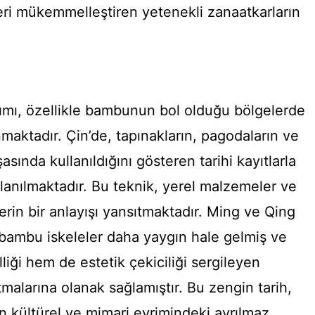
eri mükemmelleştiren yetenekli zanaatkarların
nımı, özellikle bambunun bol olduğu bölgelerde
maktadır. Çin’de, tapınakların, pagodaların ve
asında kullanıldığını gösteren tarihi kayıtlarla
kullanılmaktadır. Bu teknik, yerel malzemeler ve
erin bir anlayışı yansıtmaktadır. Ming ve Qing
ambu iskeleler daha yaygın hale gelmiş ve
lliği hem de estetik çekiciliği sergileyen
malarına olanak sağlamıştır. Bu zengin tarih,
kültürel ve mimari evrimindeki ayrılmaz