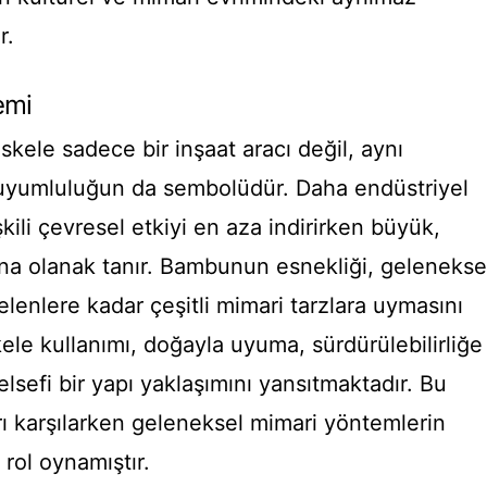
r.
emi
kele sadece bir inşaat aracı değil, aynı
 uyumluluğun da sembolüdür. Daha endüstriyel
şkili çevresel etkiyi en aza indirirken büyük,
ına olanak tanır. Bambunun esnekliği, gelenekse
enlere kadar çeşitli mimari tarzlara uymasını
kele kullanımı, doğayla uyuma, sürdürülebilirliğe
elsefi bir yapı yaklaşımını yansıtmaktadır. Bu
rı karşılarken geleneksel mimari yöntemlerin
rol oynamıştır.