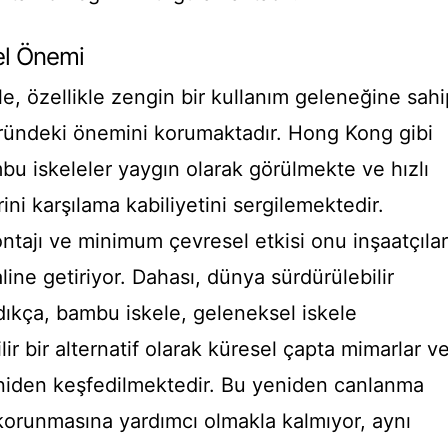
el Önemi
 özellikle zengin bir kullanım geleneğine sahi
öründeki önemini korumaktadır. Hong Kong gibi
mbu iskeleler yaygın olarak görülmekte ve hızlı
rini karşılama kabiliyetini sergilemektedir.
montajı ve minimum çevresel etkisi onu inşaatçılar
line getiriyor. Dahası, dünya sürdürülebilir
ıkça, bambu iskele, geleneksel iskele
r bir alternatif olarak küresel çapta mimarlar v
yeniden keşfedilmektedir. Bu yeniden canlanma
korunmasına yardımcı olmakla kalmıyor, aynı