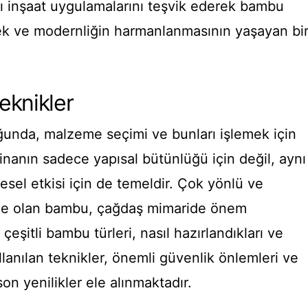
 inşaat uygulamalarını teşvik ederek bambu
ek ve modernliğin harmanlanmasının yaşayan bi
eknikler
unda, malzeme seçimi ve bunları işlemek için
 binanın sadece yapısal bütünlüğü için değil, aynı
sel etkisi için de temeldir. Çok yönlü ve
eme olan bambu, çağdaş mimaride önem
eşitli bambu türleri, nasıl hazırlandıkları ve
llanılan teknikler, önemli güvenlik önlemleri ve
on yenilikler ele alınmaktadır.