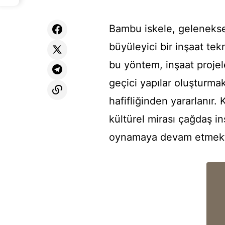
Bambu iskele, geleneksel 
büyüleyici bir inşaat tek
bu yöntem, inşaat projel
geçici yapılar oluşturm
hafifliğinden yararlanır.
kültürel mirası çağdaş in
oynamaya devam etmekt