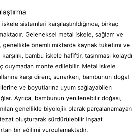
ılaştırma
skele sistemleri karşılaştırıldığında, birkaç
ıkmaktadır. Geleneksel metal iskele, sağlam ve
e, genellikle önemli miktarda kaynak tüketimi ve
 karşılık, bambu iskele hafiftir, taşınması kolaydı
aç duymadan monte edilebilir. Metal iskele
ullarına karşı direnç sunarken, bambunun doğal
ekillerine ve boyutlarına uyum sağlayabilen
ağlar. Ayrıca, bambunun yenilenebilir doğası,
nılan genellikle biyolojik olarak parçalanamayan
ezat oluşturarak sürdürülebilir inşaat
rtan bir eğilimi vurgulamaktadır.