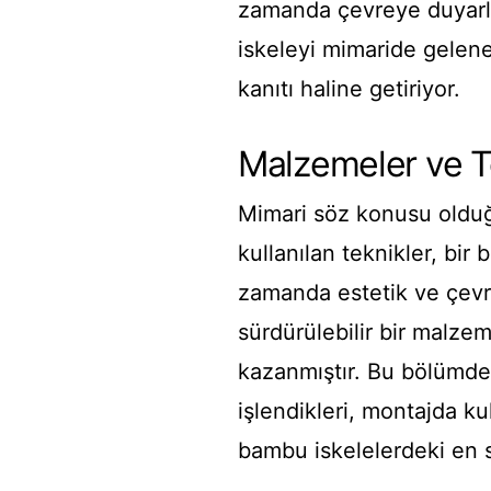
zamanda çevreye duyarlı
iskeleyi mimaride gelen
kanıtı haline getiriyor.
Malzemeler ve T
Mimari söz konusu olduğ
kullanılan teknikler, bir
zamanda estetik ve çevre
sürdürülebilir bir malz
kazanmıştır. Bu bölümde ç
işlendikleri, montajda ku
bambu iskelelerdeki en s