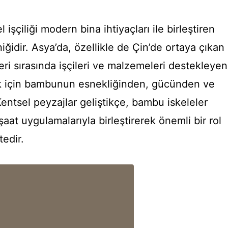
işçiliği modern bina ihtiyaçları ile birleştiren
niğidir. Asya’da, özellikle de Çin’de ortaya çıkan
eri sırasında işçileri ve malzemeleri destekleyen
ak için bambunun esnekliğinden, gücünden ve
 Kentsel peyzajlar geliştikçe, bambu iskeleler
şaat uygulamalarıyla birleştirerek önemli bir rol
edir.