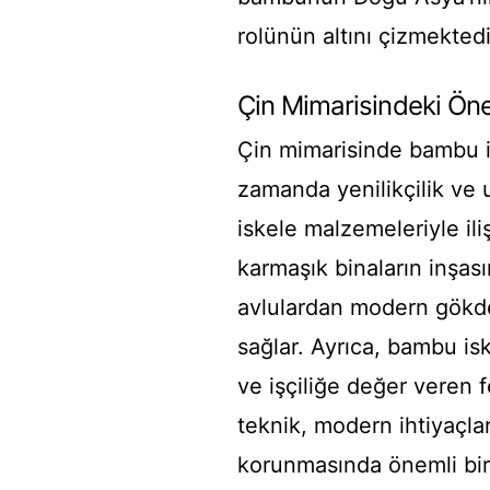
rolünün altını çizmektedi
Çin Mimarisindeki Ön
Çin mimarisinde bambu is
zamanda yenilikçilik ve
iskele malzemeleriyle ili
karmaşık binaların inşas
avlulardan modern gökdel
sağlar. Ayrıca, bambu is
ve işçiliğe değer veren f
teknik, modern ihtiyaçla
korunmasında önemli bir 