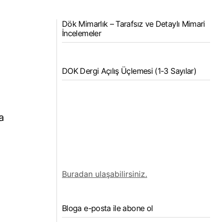
Dök Mimarlık – Tarafsız ve Detaylı Mimari
İncelemeler
DOK Dergi Açılış Üçlemesi (1-3 Sayılar)
a
Buradan ulaşabilirsiniz.
Bloga e-posta ile abone ol