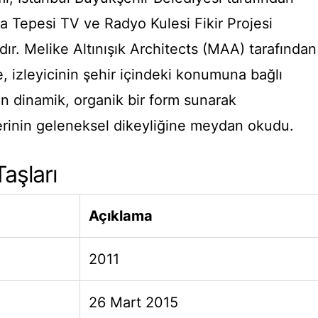
 Tepesi TV ve Radyo Kulesi Fikir Projesi
r. Melike Altınışık Architects (MAA) tarafından
, izleyicinin şehir içindeki konumuna bağlı
en dinamik, organik bir form sunarak
rinin geleneksel dikeyliğine meydan okudu.
aşları
Açıklama
2011
26 Mart 2015