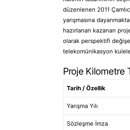
düzenlenen 2011 Çamlıca
yarışmasına dayanmaktadı
hazırlanan kazanan proje
olarak perspektifi değiş
telekomünikasyon kulele
Proje Kilometre T
Tarih / Özellik
Yarışma Yılı
Sözleşme İmza