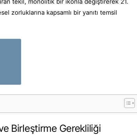
an tekil, monolitik bir ikonla değiştirerek 21.
sel zorluklarına kapsamlı bir yanıtı temsil
e Birleştirme Gerekliliği