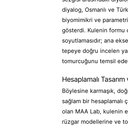
diyalog, Osmanlı ve Türk
biyomimikri ve parametri
gösterdi. Kulenin formu çi
soyutlamasıdır; ana ekse
tepeye doğru incelen yaş
tomurcuğunu temsil ede
Hesaplamalı Tasarım
Böylesine karmaşık, doğr
sağlam bir hesaplamalı ç
olan MAA Lab, kulenin eğr
rüzgar modellerine ve to