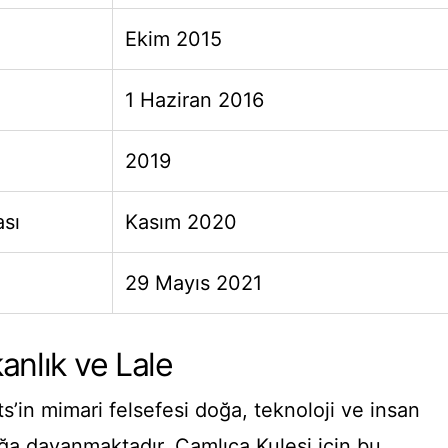
Ekim 2015
1 Haziran 2016
2019
ası
Kasım 2020
29 Mayıs 2021
anlık ve Lale
ts’in mimari felsefesi doğa, teknoloji ve insan
oğa dayanmaktadır. Çamlıca Kulesi için bu