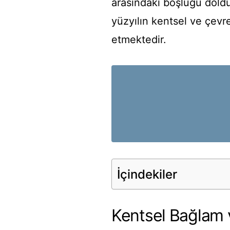
arasındaki boşluğu doldur
yüzyılın kentsel ve çevre
etmektedir.
İçindekiler
Kentsel Bağlam v