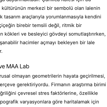
 kültürünün merkezi bir sembolü olan lalenin
k tasarım araçlarıyla yorumlanmasıyla kendini
çeğin birebir temsili değil, ritmik bir
n kökleri ve besleyici gövdeyi somutlaştırırken,
anabilir hacimler açmayı bekleyen bir lale
r.
 ve MAA Lab
usal olmayan geometrilerin hayata geçirilmesi,
erçeve gerektiriyordu. Firmanın araştırma birimi
iliğini çevresel stres faktörlerine, özellikle
pografik varyasyonlara göre haritalamak için