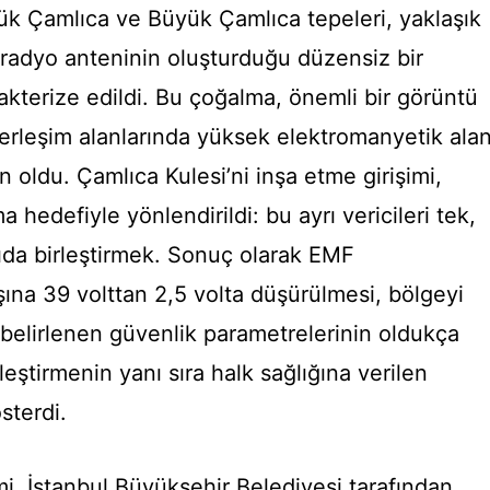
ük Çamlıca ve Büyük Çamlıca tepeleri, yaklaşık
 radyo anteninin oluşturduğu düzensiz bir
rakterize edildi. Bu çoğalma, önemli bir görüntü
 yerleşim alanlarında yüksek elektromanyetik ala
 oldu. Çamlıca Kulesi’ni inşa etme girişimi,
ma hedefiyle yönlendirildi: bu ayrı vericileri tek,
pıda birleştirmek. Sonuç olarak EMF
na 39 volttan 2,5 volta düşürülmesi, bölgeyi
n belirlenen güvenlik parametrelerinin oldukça
ileştirmenin yanı sıra halk sağlığına verilen
sterdi.
mi, İstanbul Büyükşehir Belediyesi tarafından