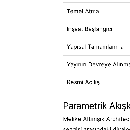
Temel Atma
İnşaat Başlangıcı
Yapısal Tamamlanma
Yayının Devreye Alınm
Resmi Açılış
Parametrik Akışk
Melike Altınışık Architec
sezgisi arasındaki diyal