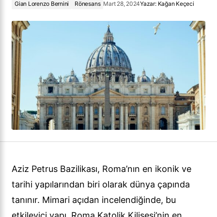
Gian Lorenzo Bernini
Rönesans
Mart 28, 2024
Yazar:
Kağan Keçeci
Aziz Petrus Bazilikası, Roma’nın en ikonik ve
tarihi yapılarından biri olarak dünya çapında
tanınır. Mimari açıdan incelendiğinde, bu
etkileyici yapı, Roma Katolik Kilisesi’nin en