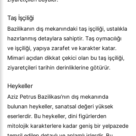
Taş İşçiliği
Bazilikanın dış mekanındaki taş işçiliği, ustalıkla
hazırlanmış detaylara sahiptir. Taş oymacılığı
ve işçiliği, yapıya zarafet ve karakter katar.
Mimari açıdan dikkat çekici olan bu taş işçiliği,
ziyaretçileri tarihin derinliklerine götürür.
Heykeller
Aziz Petrus Bazilikası’nın dış mekanında
bulunan heykeller, sanatsal değeri yüksek
eserlerdir. Bu heykeller, dini figürlerden
mitolojik karakterlere kadar geniş bir yelpazede
temsil edilen detaylı ve anlamlı işlerdir. Bu