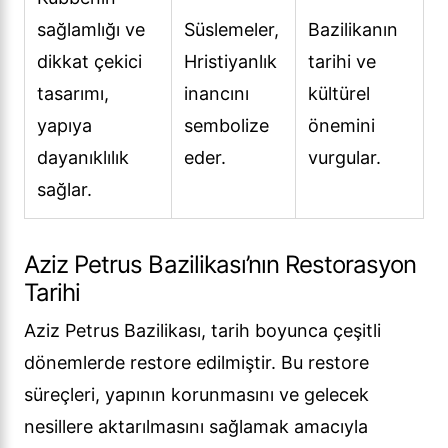
sağlamlığı ve
Süslemeler,
Bazilikanın
dikkat çekici
Hristiyanlık
tarihi ve
tasarımı,
inancını
kültürel
yapıya
sembolize
önemini
dayanıklılık
eder.
vurgular.
sağlar.
Aziz Petrus Bazilikası’nın Restorasyon
Tarihi
Aziz Petrus Bazilikası, tarih boyunca çeşitli
dönemlerde restore edilmiştir. Bu restore
süreçleri, yapının korunmasını ve gelecek
nesillere aktarılmasını sağlamak amacıyla