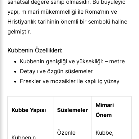
sanatsal değere sahip olmasıdır. Bu büyüleyici
yapı, mimari mükemmelliği ile Roma’nın ve
Hristiyanlık tarihinin önemli bir sembolü haline
gelmiştir.
Kubbenin Özellikleri:
Kubbenin genişliği ve yüksekliği: – metre
Detaylı ve özgün süslemeler
Freskler ve mozaikler ile kaplı iç yüzey
Mimari
Kubbe Yapısı
Süslemeler
Önem
Özenle
Kubbe,
Kubbenin