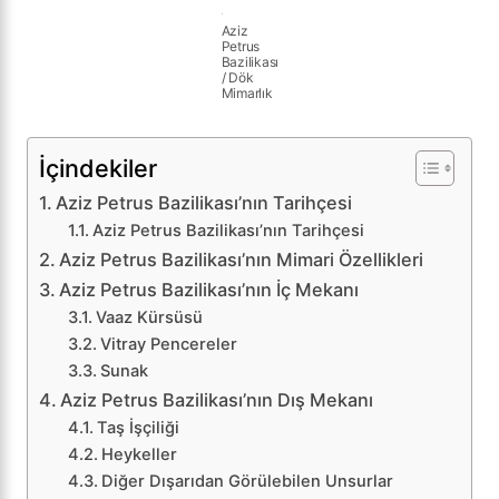
Aziz
Petrus
Bazilikası
/ Dök
Mimarlık
İçindekiler
Aziz Petrus Bazilikası’nın Tarihçesi
Aziz Petrus Bazilikası’nın Tarihçesi
Aziz Petrus Bazilikası’nın Mimari Özellikleri
Aziz Petrus Bazilikası’nın İç Mekanı
Vaaz Kürsüsü
Vitray Pencereler
Sunak
Aziz Petrus Bazilikası’nın Dış Mekanı
Taş İşçiliği
Heykeller
Diğer Dışarıdan Görülebilen Unsurlar