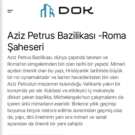
Aziz Petrus Bazilikası -Roma Şaheseri
Aziz Petrus Bazilikası -Roma
Şaheseri
Aziz Petrus Bazilikası, dünya çapında tanınan ve
Roma’nın simgelerinden biri olan tarihi bir yapıdır. Mimari
açıdan önemli olan bu yapı, Hristiyanlık tarihinde büyük
bir rol oynamaktadır ve İsa’nın havarilerinden biri olan
Aziz Petrus’un mezarının bulunduğu Vatikan’a yakın bir
konumda yer alır. Kubbesi ve etkileyici iç mekanıyla
dikkat çeken bazilika, Michelangelo’nun çalışmalarını da
içeren ünlü mimarların eseridir. Binlerce yıllık geçmişi
boyunca birçok restore edilme sürecinden geçmiş olsa
da, yapı, dini öneminin yanı sıra mimari ve sanat
açısından da önemli bir yere sahiptir.