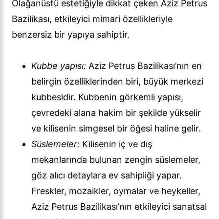
Olağanüstü estetiğiyle dikkat çeken Aziz Petrus
Bazilikası, etkileyici mimari özellikleriyle
benzersiz bir yapıya sahiptir.
Kubbe yapısı:
Aziz Petrus Bazilikası’nın en
belirgin özelliklerinden biri, büyük merkezi
kubbesidir. Kubbenin görkemli yapısı,
çevredeki alana hakim bir şekilde yükselir
ve kilisenin simgesel bir öğesi haline gelir.
Süslemeler:
Kilisenin iç ve dış
mekanlarında bulunan zengin süslemeler,
göz alıcı detaylara ev sahipliği yapar.
Freskler, mozaikler, oymalar ve heykeller,
Aziz Petrus Bazilikası’nın etkileyici sanatsal