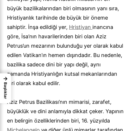
büyük bazilikalarından biri olmasının yanı sıra,
Hristiyanlık tarihinde de büyük bir öneme
sahiptir. İnşa edildiği yer,
Hristiyan
inancına
göre, İsa’nın havarilerinden biri olan Aziz
Petrus’un mezarının bulunduğu yer olarak kabul
edilen Vatikan’ın hemen dışındadır. Bu nedenle,
bazilika sadece dini bir yapı değil, aynı
zamanda Hristiyanlığın kutsal mekanlarından
→
biri olarak kabul edilir.
Başlıklar
Aziz Petrus Bazilikası’nın mimarisi, zarafet,
büyüklük ve dini anlamıyla dikkat çeker. Yapının
en belirgin özelliklerinden biri, 16. yüzyılda
Michelangelo
ve diğer ünlü mimarlar tarafından