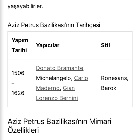
yaşayabilirler.
Aziz Petrus Bazilikası’nın Tarihçesi
Yapım
Yapıcılar
Stil
Tarihi
Donato Bramante
,
1506
Michelangelo,
Carlo
Rönesans,
–
Maderno
,
Gian
Barok
1626
Lorenzo Bernini
Aziz Petrus Bazilikası’nın Mimari
Özellikleri