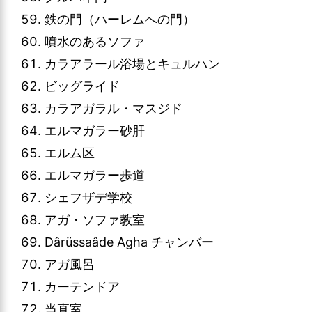
鉄の門（ハーレムへの門）
噴水のあるソファ
カラアラール浴場とキュルハン
ビッグライド
カラアガラル・マスジド
エルマガラー砂肝
エルム区
エルマガラー歩道
シェフザデ学校
アガ・ソファ教室
Dârüssaâde Agha チャンバー
アガ風呂
カーテンドア
当直室