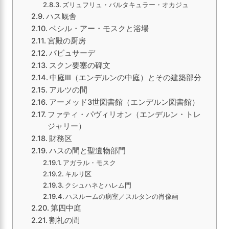
ズリュフリュ・バルタキュラー・オカジュ
ハス厩舎
ベシル・アー・モスクと浴場
宮殿の厨房
バビュサーデ
スクン要塞の碑文
中庭Ⅲ（エンデルンの中庭）とその建築部分
アルツの間
アーメッド3世図書館（エンデルン図書館）
ファティ・パヴィリオン（エンデルン・トレ
ジャリー）
財務区
ハスの間と聖遺物部門
アガラル・モスク
キルリ区
クシュハネとハレム門
ハスルームの病室／スルタンの肖像画
第四中庭
割礼の間