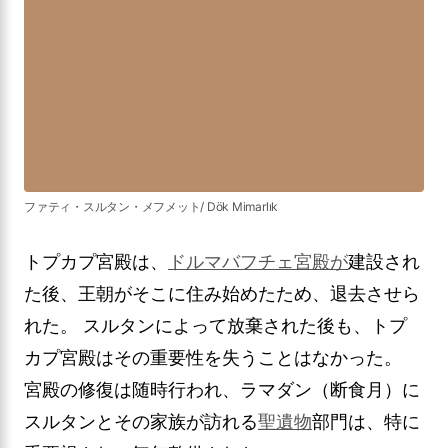
ファティ・スルタン・メフメット/ Dök Mimarlık
トプカプ宮殿は、
ドルマバフチェ宮殿が
建設され
た後、王朝がそこに住み始めたため、退去させら
れた。 スルタンによって放棄された後も、トプ
カプ宮殿はその重要性を失うことはなかった。
宮殿の修復は随時行われ、ラマダン（断食月）に
スルタンとその家族が訪れる
聖遺物
部門は、特に