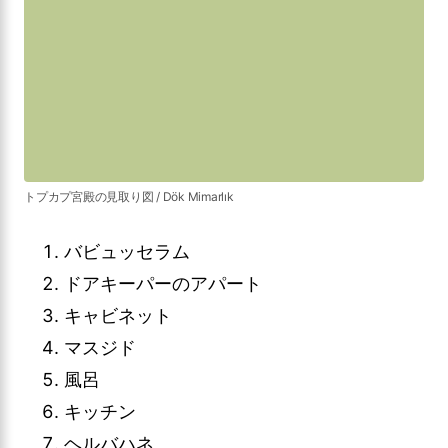
トプカプ宮殿の見取り図 / Dök Mimarlık
バビュッセラム
ドアキーパーのアパート
キャビネット
マスジド
風呂
キッチン
ヘルバハネ