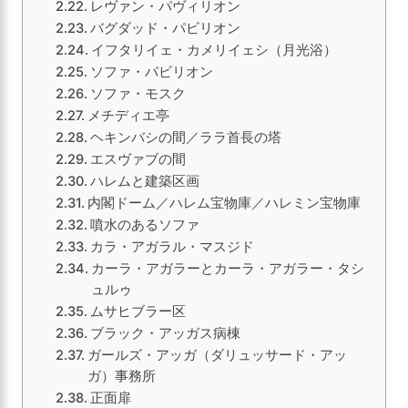
レヴァン・パヴィリオン
バグダッド・パビリオン
イフタリイェ・カメリイェシ（月光浴）
ソファ・パビリオン
ソファ・モスク
メチディエ亭
ヘキンバシの間／ララ首長の塔
エスヴァブの間
ハレムと建築区画
内閣ドーム／ハレム宝物庫／ハレミン宝物庫
噴水のあるソファ
カラ・アガラル・マスジド
カーラ・アガラーとカーラ・アガラー・タシ
ュルゥ
ムサヒブラー区
ブラック・アッガス病棟
ガールズ・アッガ（ダリュッサード・アッ
ガ）事務所
正面扉