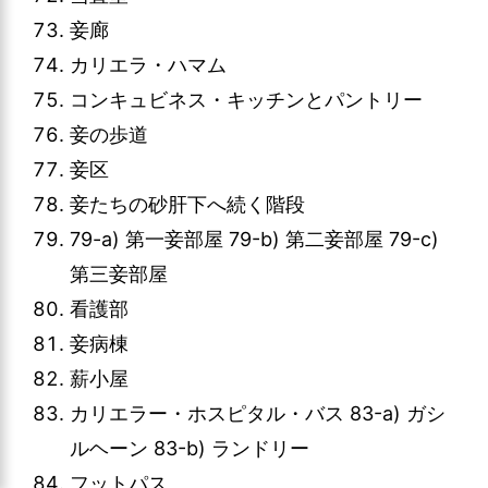
妾廊
カリエラ・ハマム
コンキュビネス・キッチンとパントリー
妾の歩道
妾区
妾たちの砂肝下へ続く階段
79-a) 第一妾部屋 79-b) 第二妾部屋 79-c)
第三妾部屋
看護部
妾病棟
薪小屋
カリエラー・ホスピタル・バス 83-a) ガシ
ルヘーン 83-b) ランドリー
フットパス