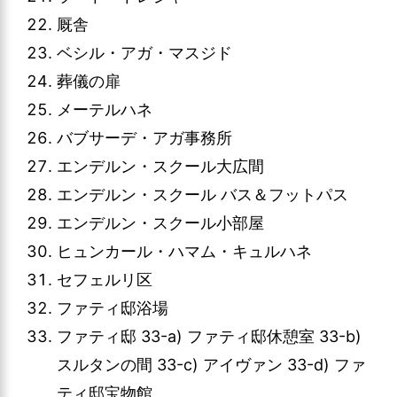
厩舎
ベシル・アガ・マスジド
葬儀の扉
メーテルハネ
バブサーデ・アガ事務所
エンデルン・スクール大広間
エンデルン・スクール バス＆フットパス
エンデルン・スクール小部屋
ヒュンカール・ハマム・キュルハネ
セフェルリ区
ファティ邸浴場
ファティ邸 33-a) ファティ邸休憩室 33-b)
スルタンの間 33-c) アイヴァン 33-d) ファ
ティ邸宝物館