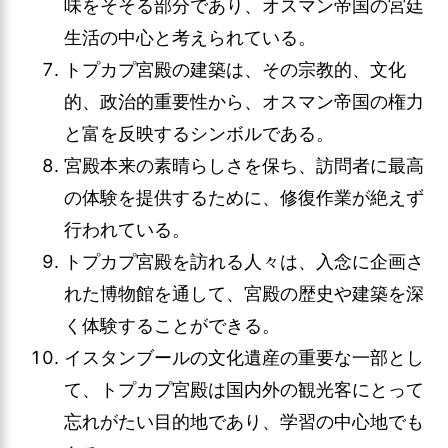
味をそそる部分であり、オスマン帝国の宮廷
生活の中心と考えられている。
トプカプ宮殿の建築は、その宗教的、文化
的、政治的重要性から、オスマン帝国の権力
と富を反映するシンボルである。
宮殿本来の素晴らしさを保ち、訪問者に最高
の体験を提供するために、修復作業が絶えず
行われている。
トプカプ宮殿を訪れる人々は、入念に企画さ
れた博物館を通して、宮殿の歴史や建築を深
く体験することができる。
イスタンブールの文化遺産の重要な一部とし
て、トプカプ宮殿は国内外の観光客にとって
忘れがたい目的地であり、学習の中心地でも