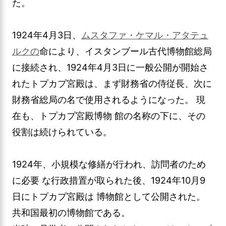
た。
1924年4月3日、
ムスタファ・ケマル・アタテュ
ルクの
命により、イスタンブール古代博物館総局
に接続され、1924年4月3日に一般公開が開始さ
れたトプカプ宮殿は、まず財務省の侍従長、次に
財務省総局の名で使用されるようになった。 現
在も、トプカプ宮殿博物 館の名称の下に、その
役割は続けられている。
1924年、小規模な修繕が行われ、訪問者のため
に必要 な行政措置が取られた後、1924年10月9
日にトプカプ宮殿は 博物館として公開された。
共和国最初の博物館である。