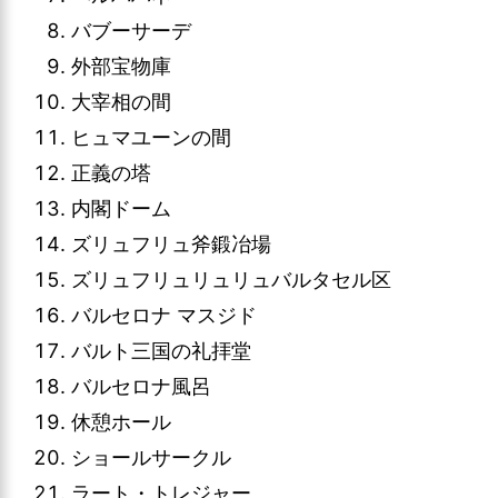
バブーサーデ
外部宝物庫
大宰相の間
ヒュマユーンの間
正義の塔
内閣ドーム
ズリュフリュ斧鍛冶場
ズリュフリュリュリュバルタセル区
バルセロナ マスジド
バルト三国の礼拝堂
バルセロナ風呂
休憩ホール
ショールサークル
ラート・トレジャー