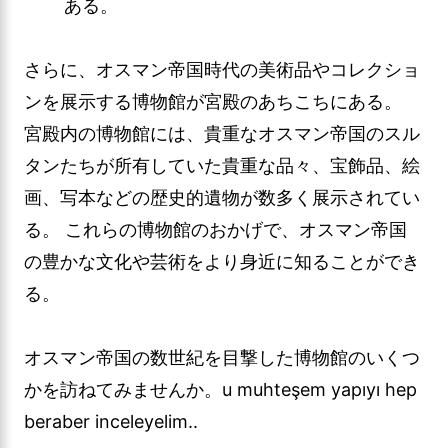
ある。
さらに、オスマン帝国時代の美術品やコレクショ
ンを展示する博物館が宮殿のあちこちにある。
宮殿内の博物館には、貴重なオスマン帝国のスル
タンたちが所有していた貴重な品々、宝飾品、絵
画、写本などの歴史的遺物が数多く展示されてい
る。 これらの博物館のおかげで、オスマン帝国
の豊かな文化や芸術をより身近に知ることができ
る。
オスマン帝国の数世紀を目撃した博物館のいくつ
かを訪ねてみませんか。u muhteşem yapıyı hep
beraber inceleyelim..