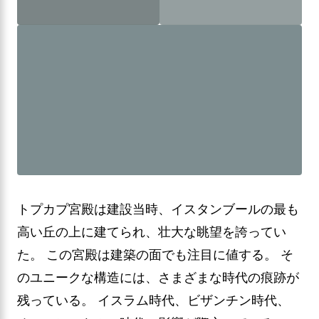
トプカプ宮殿は建設当時、イスタンブールの最も
高い丘の上に建てられ、壮大な眺望を誇ってい
た。 この宮殿は建築の面でも注目に値する。 そ
のユニークな構造には、さまざまな時代の痕跡が
残っている。 イスラム時代、ビザンチン時代、