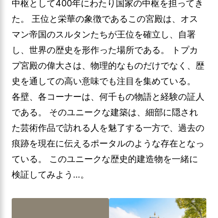
中枢として400年にわたり国家の中枢を担ってき
た。 王位と栄華の象徴であるこの宮殿は、オス
マン帝国のスルタンたちが王位を確立し、自署
し、世界の歴史を形作った場所である。 トプカ
プ宮殿の偉大さは、物理的なものだけでなく、歴
史を通しての高い意味でも注目を集めている。
各壁、各コーナーは、何千もの物語と経験の証人
である。 そのユニークな建築は、細部に隠され
た芸術作品で訪れる人を魅了する一方で、過去の
痕跡を現在に伝えるポータルのような存在となっ
ている。 このユニークな歴史的建造物を一緒に
検証してみよう…。