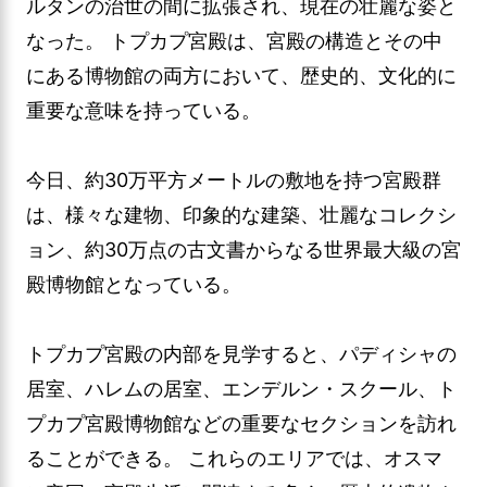
ルタンの治世の間に拡張され、現在の壮麗な姿と
なった。 トプカプ宮殿は、宮殿の構造とその中
にある博物館の両方において、歴史的、文化的に
重要な意味を持っている。
今日、約30万平方メートルの敷地を持つ宮殿群
は、様々な建物、印象的な建築、壮麗なコレクシ
ョン、約30万点の古文書からなる世界最大級の宮
殿博物館となっている。
トプカプ宮殿の内部を見学すると、パディシャの
居室、ハレムの居室、エンデルン・スクール、ト
プカプ宮殿博物館などの重要なセクションを訪れ
ることができる。 これらのエリアでは、オスマ