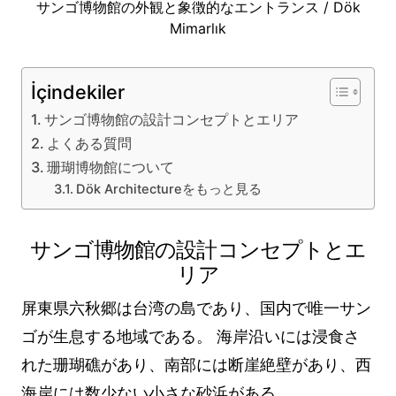
サンゴ博物館の外観と象徴的なエントランス / Dök
Mimarlık
İçindekiler
サンゴ博物館の設計コンセプトとエリア
よくある質問
珊瑚博物館について
Dök Architectureをもっと見る
サンゴ博物館の設計コンセプトとエ
リア
屏東県六秋郷は台湾の島であり、国内で唯一サン
ゴが生息する地域である。 海岸沿いには浸食さ
れた珊瑚礁があり、南部には断崖絶壁があり、西
海岸には数少ない小さな砂浜がある。