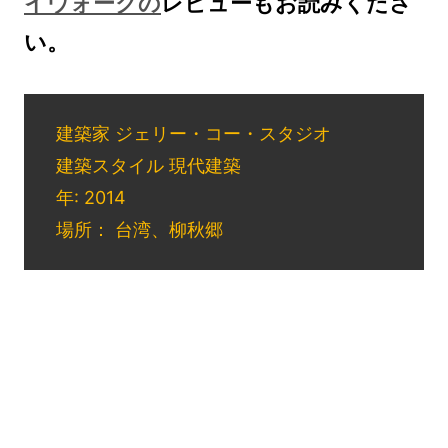
イウォークの
レビューもお読みくださ
い。
建築家 ジェリー・コー・スタジオ
建築スタイル 現代建築
年: 2014
場所： 台湾、柳秋郷