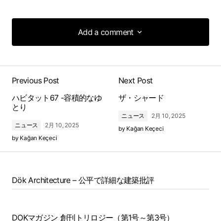
Add a comment
Add a comment
Previous Post
Next Post
ハビタット67 -容積的なゆ
ザ・シャード
とり
ニュース
2月 10, 2025
ニュース
2月 10, 2025
by
Kağan Keçeci
by
Kağan Keçeci
Dök Architecture – 公平で詳細な建築批評
DOKマガジン 創刊トリロジー（第1号～第3号）