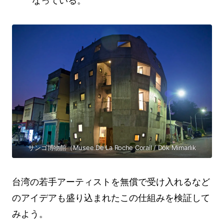
なっている。
サンゴ博物館（Musee De La Roche Corail / Dök Mimarlık
台湾の若手アーティストを無償で受け入れるなど
のアイデアも盛り込まれたこの仕組みを検証して
みよう。