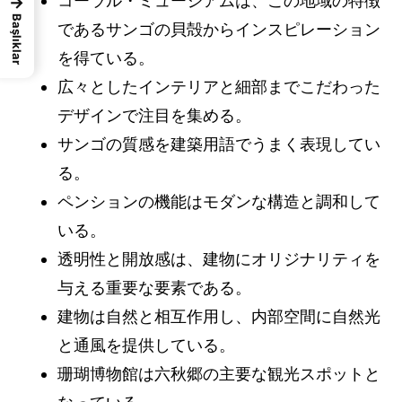
コーラル・ミュージアムは、この地域の特徴
→
Başlıklar
であるサンゴの貝殻からインスピレーション
を得ている。
広々としたインテリアと細部までこだわった
デザインで注目を集める。
サンゴの質感を建築用語でうまく表現してい
る。
ペンションの機能はモダンな構造と調和して
いる。
透明性と開放感は、建物にオリジナリティを
与える重要な要素である。
建物は自然と相互作用し、内部空間に自然光
と通風を提供している。
珊瑚博物館は六秋郷の主要な観光スポットと