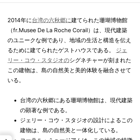
2014年に
台湾の六秋郷に
建てられた珊瑚博物館
（fr.Musee De La Roche Corail）は、現代建築
のユニークな例であり、地域の生活と構造を伝え
るために建てられたゲストハウスである。
ジェ
リー・コウ・スタジオの
シグネチャーが刻まれた
この建物は、島の自然美と美的体験を融合させて
いる。
台湾の六秋郷にある珊瑚博物館は、現代建築
の顕著な例である。
ジェリー・コウ・スタジオの設計によるこの
建物は、島の自然美と一体化している。