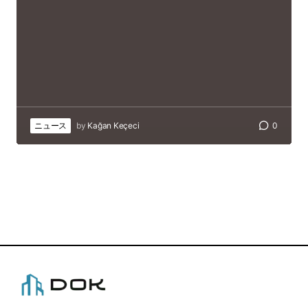
ニュース
by
Kağan Keçeci
0