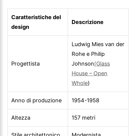
Caratteristiche del
Descrizione
design
Ludwig Mies van der
Rohe e Philip
Progettista
Johnson
(Glass
House – Open
Whole
)
Anno di produzione
1954-1958
Altezza
157 metri
Stile architettonico
Modernista