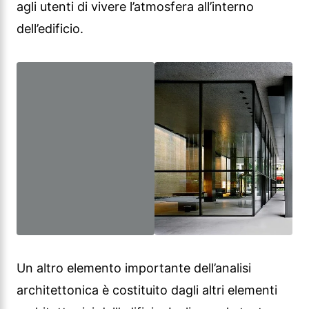
Un altro elemento importante dell’analisi
architettonica è costituito dagli altri elementi
architettonici dell’edificio. Le linee e le texture
della facciata dell’edificio hanno uno stile
modernista e contribuiscono all’impressione
contemporanea dell’edificio. Anche le
disposizioni e i materiali degli interni
dell’edificio offrono un equilibrio tra estetica e
funzionalità.