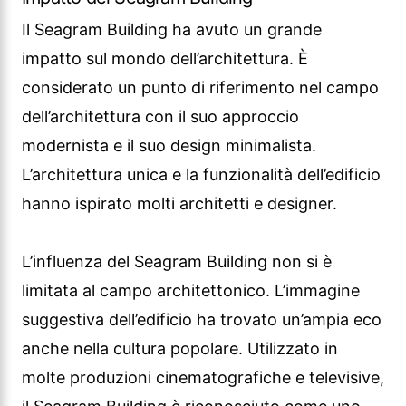
hanno ispirato molti architetti e designer.
L’influenza del Seagram Building non si è
limitata al campo architettonico. L’immagine
suggestiva dell’edificio ha trovato un’ampia eco
anche nella cultura popolare. Utilizzato in
molte produzioni cinematografiche e televisive,
il Seagram Building è riconosciuto come uno
degli edifici simbolo di New York.
Il Seagram Building occupa un posto
importante nella storia dell’architettura.
Perfetta combinazione di creatività e
funzionalità, questo edificio continuerà a