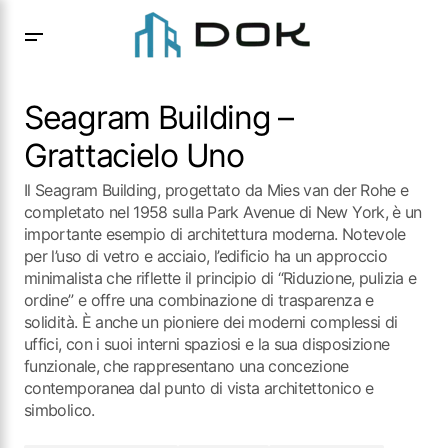
Seagram Building – Grattacielo Uno
Seagram Building –
Grattacielo Uno
Il Seagram Building, progettato da Mies van der Rohe e
completato nel 1958 sulla Park Avenue di New York, è un
importante esempio di architettura moderna. Notevole
per l’uso di vetro e acciaio, l’edificio ha un approccio
minimalista che riflette il principio di “Riduzione, pulizia e
ordine” e offre una combinazione di trasparenza e
solidità. È anche un pioniere dei moderni complessi di
uffici, con i suoi interni spaziosi e la sua disposizione
funzionale, che rappresentano una concezione
contemporanea dal punto di vista architettonico e
simbolico.