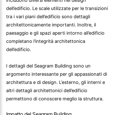
I dettagli del Seagram Building sono un
argomento interessante per gli appassionati di
architettura e di design. L’esterno, gli interni e
altri dettagli architettonici dell’edificio
permettono di conoscere meglio la struttura.
Impatto del Seagram Building
Il Seagram Building ha avuto un grande
impatto sul mondo dell’architettura. È
considerato un punto di riferimento nel campo
dell’architettura con il suo approccio
modernista e il suo design minimalista.
L’architettura unica e la funzionalità dell’edificio