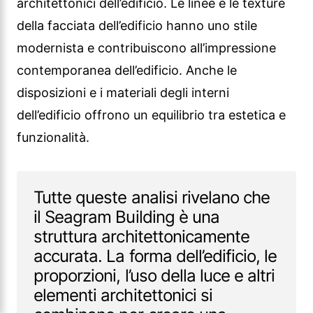
Tutte queste analisi rivelano che
il Seagram Building è una
struttura architettonicamente
accurata. La forma dell’edificio, le
proporzioni, l’uso della luce e altri
elementi architettonici si
combinano per creare una
struttura imponente. Il Seagram
Building è un importante
contributo allo skyline unico di
New York e al patrimonio
architettonico moderno.