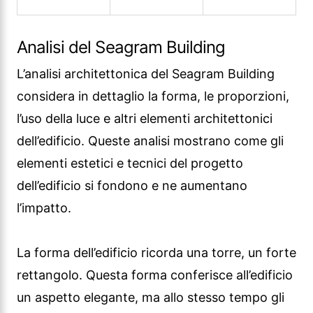
dell’edificio. Queste analisi mostrano come gli
elementi estetici e tecnici del progetto
dell’edificio si fondono e ne aumentano
l’impatto.
La forma dell’edificio ricorda una torre, un forte
rettangolo. Questa forma conferisce all’edificio
un aspetto elegante, ma allo stesso tempo gli
conferisce la caratteristica di avere una forte
presenza. Anche le proporzioni dell’edificio
sono degne di nota: il rapporto tra altezza e
larghezza contribuisce a creare una silhouette
accattivante.