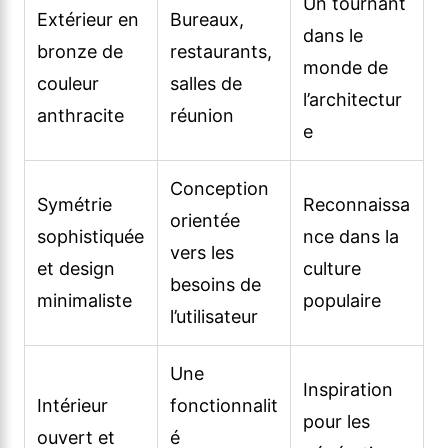
Un tournant
Extérieur en
Bureaux,
dans le
bronze de
restaurants,
monde de
couleur
salles de
l’architectur
anthracite
réunion
e
Conception
Symétrie
Reconnaissa
orientée
sophistiquée
nce dans la
vers les
et design
culture
besoins de
minimaliste
populaire
l’utilisateur
Une
Inspiration
Intérieur
fonctionnalit
pour les
ouvert et
é