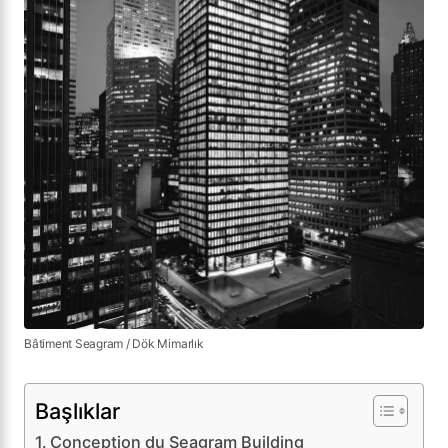
Bâtiment Seagram / Dök Mimarlık
Başlıklar
Conception du Seagram Building